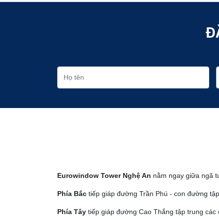
Đ
Eurowindow Tower Nghệ An
nằm ngay giữa ngã tư 
Phía Bắc
tiếp giáp đường Trần Phú - con đường tập
Phía Tây
tiếp giáp đường Cao Thắng tập trung các c