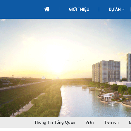
GIỚI THIỆU
DỰ ÁN
Thông Tin Tổng Quan
Vị trí
Tiện ích