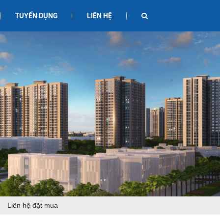
TUYỂN DỤNG
LIÊN HỆ
Liên hệ đặt mua