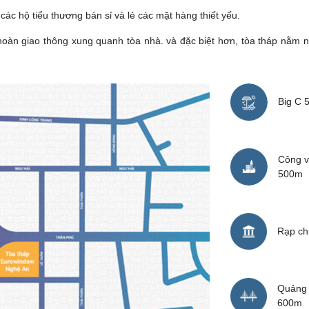
các hộ tiểu thương bán sỉ và lẻ các mặt hàng thiết yếu.
 hoàn giao thông xung quanh tòa nhà. và đặc biệt hơn, tòa tháp nằm 
Big C 
Công v
500m
Rạp ch
Quảng
600m