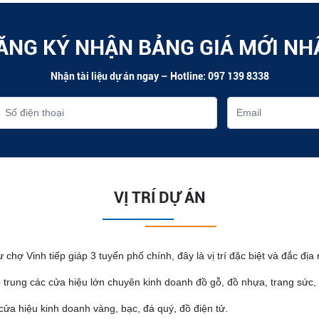
ĂNG KÝ NHẬN BẢNG GIÁ MỚI NH
Nhận tài liệu dự án ngay – Hotline: 097 139 8338
VỊ TRÍ DỰ ÁN
chợ Vinh tiếp giáp 3 tuyến phố chính, đây là vị trí đặc biệt và đắc địa
 trung các cửa hiệu lớn chuyên kinh doanh đồ gỗ, đồ nhựa, trang sức
ửa hiệu kinh doanh vàng, bạc, đá quý, đồ điện tử.