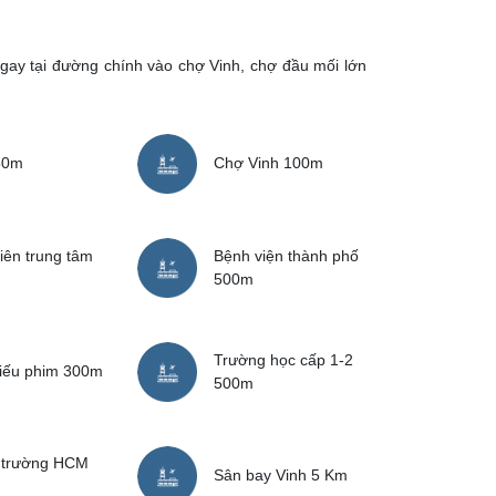
ngay tại đường chính vào chợ Vinh, chợ đầu mối lớn
50m
Chợ Vinh 100m
iên trung tâm
Bệnh viện thành phố
500m
Trường học cấp 1-2
iếu phim 300m
500m
 trường HCM
Sân bay Vinh 5 Km