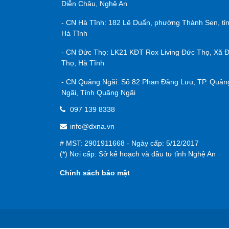
Diễn Châu, Nghệ An
- CN Hà Tĩnh: 182 Lê Duẩn, phường Thành Sen, tỉ
Hà Tĩnh
- CN Đức Thọ: LK21 KĐT Rox Living Đức Thọ, Xã 
Thọ, Hà Tĩnh
- CN Quảng Ngãi: Số 82 Phan Đăng Lưu, TP. Quản
Ngãi, Tỉnh Quãng Ngãi
097 139 8338
info@dxna.vn
# MST: 2901911668 - Ngày cấp: 5/12/2017
(*) Nơi cấp: Sở kế hoạch và đầu tư tỉnh Nghệ An
Chính sách bảo mật