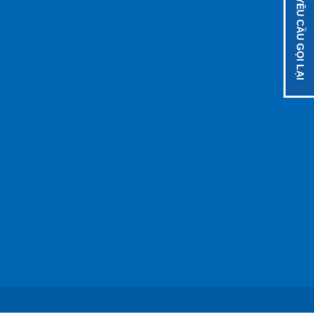
YÊU CẦU GỌI LẠI