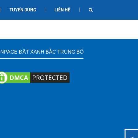
TUYỂN DỤNG
LIÊN HỆ
ANPAGE ĐẤT XANH BẮC TRUNG BỘ