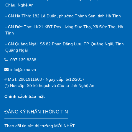
Châu, Nghệ An
- CN Hà Tĩnh: 182 Lê Duẩn, phường Thành Sen, tỉnh Hà Tĩnh
- CN Đức Thọ: LK21 KĐT Rox Living Đức Thọ, Xã Đức Thọ, Hà
Tĩnh
- CN Quảng Ngãi: Số 82 Phan Đăng Lưu, TP. Quảng Ngãi, Tỉnh
Quãng Ngãi
097 139 8338
info@dxna.vn
# MST: 2901911668 - Ngày cấp: 5/12/2017
(*) Nơi cấp: Sở kế hoạch và đầu tư tỉnh Nghệ An
Chính sách bảo mật
ĐĂNG KÝ NHẬN THÔNG TIN
Theo dõi tin tức thị trường MỚI NHẤT