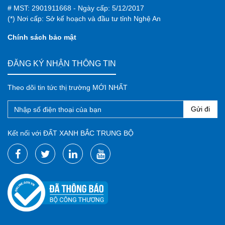
# MST: 2901911668 - Ngày cấp: 5/12/2017
(*) Nơi cấp: Sở kế hoạch và đầu tư tỉnh Nghệ An
Chính sách bảo mật
ĐĂNG KÝ NHẬN THÔNG TIN
Theo dõi tin tức thị trường MỚI NHẤT
Gửi đi
Kết nối với ĐẤT XANH BẮC TRUNG BỘ