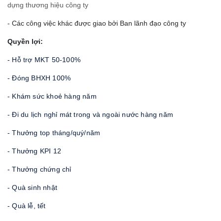
dựng thương hiệu công ty
- Các công việc khác được giao bởi Ban lãnh đạo công ty
Quyền lợi:
- Hỗ trợ MKT 50-100%
- Đóng BHXH 100%
- Khám sức khoẻ hàng năm
- Đi du lịch nghỉ mát trong và ngoài nước hàng năm
- Thưởng top tháng/quý/năm
- Thưởng KPI 12
- Thưởng chứng chỉ
- Quà sinh nhật
- Quà lễ, tết