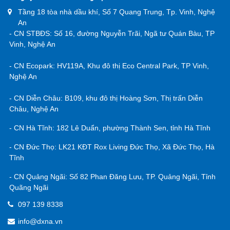
Tầng 18 tòa nhà dầu khí, Số 7 Quang Trung, Tp. Vinh, Nghệ
An
- CN STBĐS: Số 16, đường Nguyễn Trãi, Ngã tư Quán Bàu, TP
Vinh, Nghệ An
- CN Ecopark: HV119A, Khu đô thị Eco Central Park, TP Vinh,
Nghệ An
- CN Diễn Châu: B109, khu đô thị Hoàng Sơn, Thị trấn Diễn
Châu, Nghệ An
- CN Hà Tĩnh: 182 Lê Duẩn, phường Thành Sen, tỉnh Hà Tĩnh
- CN Đức Thọ: LK21 KĐT Rox Living Đức Thọ, Xã Đức Thọ, Hà
Tĩnh
- CN Quảng Ngãi: Số 82 Phan Đăng Lưu, TP. Quảng Ngãi, Tỉnh
Quãng Ngãi
097 139 8338
info@dxna.vn