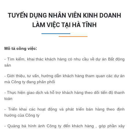
TUYỂN DỤNG NHÂN VIÊN KINH DOANH
LÀM VIỆC TẠI HÀ TĨNH
Mô tả công việc:
- Tìm kiếm, khai thác khách hàng có nhu cầu về dự án Bất động
sản
- Giới thiệu, tư vấn, hướng dẫn khách hàng tham quan các dự án
mà Công ty đang phân phối
- Thực hiện giao dịch và hỗ trợ khách hàng theo dõi tiến độ thanh
toán
- Triển khai các hoạt động và phát triển bán hàng theo định
hướng của Công ty
- Quảng bá hình ảnh Công ty đến khách hàng , góp phần xây