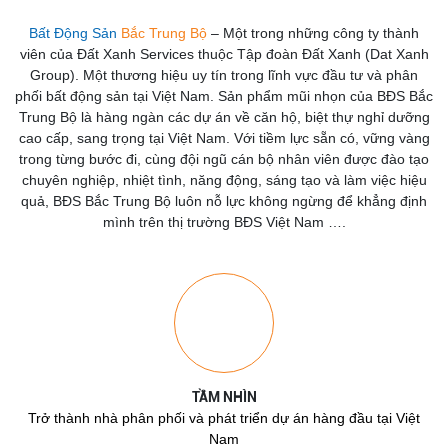
Bất Động Sản
Bắc Trung Bộ
– Một trong những công ty thành
viên của
Đất Xanh Services thuộc Tập đoàn Đất Xanh
(Dat Xanh
Group). Một thương hiệu uy tín trong lĩnh vực đầu tư và phân
phối bất động sản tại Việt Nam. Sản phẩm mũi nhọn của BĐS
Bắc
Trung Bộ
là hàng ngàn các dự án về căn hộ, biệt thự nghỉ dưỡng
cao cấp, sang trọng tại Việt Nam. Với tiềm lực sẵn có, vững vàng
trong từng bước đi, cùng đội ngũ cán bộ nhân viên được đào tạo
chuyên nghiệp, nhiệt tình, năng động, sáng tạo và làm việc hiệu
quả, BĐS Bắc Trung Bộ luôn nỗ lực không ngừng để khẳng định
mình trên thị trường BĐS Việt Nam ….
TẦM NHÌN
Trở thành nhà phân phối và phát triển dự án hàng đầu tại Việt
Nam