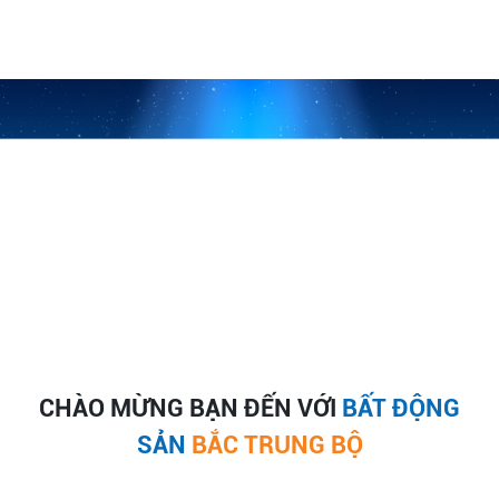
CHÀO MỪNG BẠN ĐẾN VỚI
BẤT ĐỘNG
SẢN
BẮC TRUNG BỘ