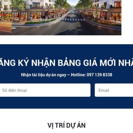
ĂNG KÝ NHẬN BẢNG GIÁ MỚI NH
Nhận tài liệu dự án ngay – Hotline: 097 139 8338
VỊ TRÍ DỰ ÁN