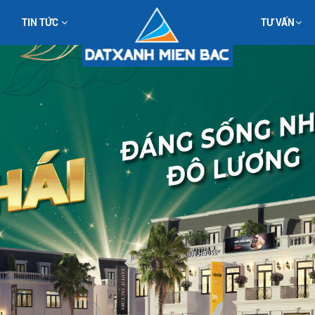
TIN TỨC
TƯ VẤN