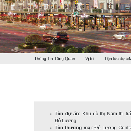
Thông Tin Tổng Quan
Vị trí
Tiện ích
Tên dự án:
Khu đô thị Nam thị tr
Đô Lương
Tên thương mại:
Đô Lương Centr