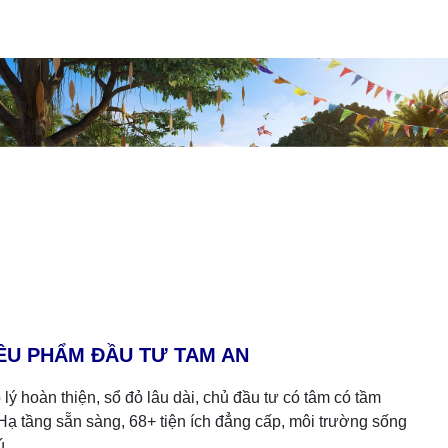
ÊU PHẨM ĐẦU TƯ TAM AN
lý hoàn thiện, sổ đỏ lâu dài, chủ đầu tư có tâm có tầm
ạ tầng sẵn sàng, 68+ tiện ích đẳng cấp, môi trường sống
ú