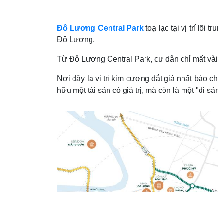
Đô Lương Central Park
toạ lạc tại vị trí lõ
Đô Lương.
Từ Đô Lương Central Park, cư dân chỉ mất vài 
Nơi đây là vị trí kim cương đắt giá nhất bảo 
hữu một tài sản có giá trị, mà còn là một "di s