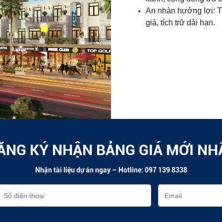
An nhàn hưởng lợi: Ti
giá, tích trữ dài hạn.
ĂNG KÝ NHẬN BẢNG GIÁ MỚI NH
Nhận tài liệu dự án ngay – Hotline: 097 139 8338