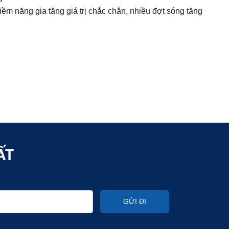
ềm năng gia tăng giá trị chắc chắn, nhiều đợt sóng tăng
ẤT
GỬI ĐI