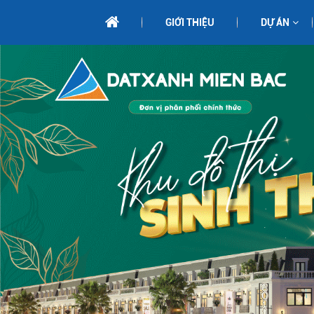
GIỚI THIỆU
DỰ ÁN