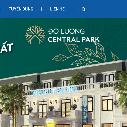
TUYỂN DỤNG
LIÊN HỆ