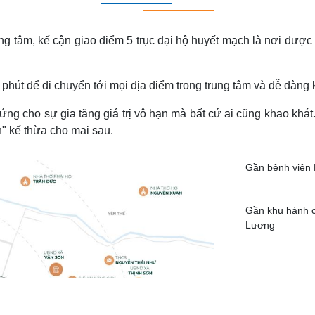
i trung tâm, kế cận giao điểm 5 trục đại hộ huyết mạch là nơi đượ
phút để di chuyển tới mọi địa điểm trong trung tâm và dễ dàng k
chứng cho sự gia tăng giá trị vô hạn mà bất cứ ai cũng khao khá
ản" kế thừa cho mai sau.
Gần bệnh viện
Gần khu hành 
Lương