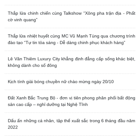
Thắp lửa chinh chiến cùng Talkshow “Xông pha trận địa - Phất
cờ vinh quang”
Thắp lửa nhiệt huyết cùng MC Vũ Mạnh Tùng qua chương trình
đào tạo “Tự tin tỏa sáng - Dễ dàng chinh phục khách hàng”
Lê Văn Thiêm Luxury City khẳng định đẳng cấp sống khác biệt,
không dành cho số đông
Kịch tính giải bóng chuyền nữ chào mừng ngày 20/10
Đất Xanh Bắc Trung Bộ - đơn vị tiên phong phân phối bất động
sản cao cấp – nghỉ dưỡng tại Nghệ Tĩnh
Dấu ấn những cá nhân, tập thể xuất sắc trong 6 tháng đầu năm
2022