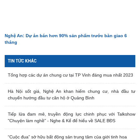
Nghệ An: Dự án bán hơn 90% sản phẩm trước bàn giao 6
tháng
TIN TỨC KHÁC
Tổng hợp các dự án chung cư tại TP Vinh đáng mua nhất 2023
Hà Nội sốt giá, Nghệ An khan hiếm chung cư, nhà đầu tư
chuyển hướng đầu tư căn hộ ở Quảng Bình
Tiếp lửa đam mê, truyền động lực chinh phục với Talkshow
"Chuyện làm nghề" - Nghe & Kể để hiểu về SALE BĐS
“Cuộc đua” sở hữu bất động sản trung tâm của giới tinh hoa