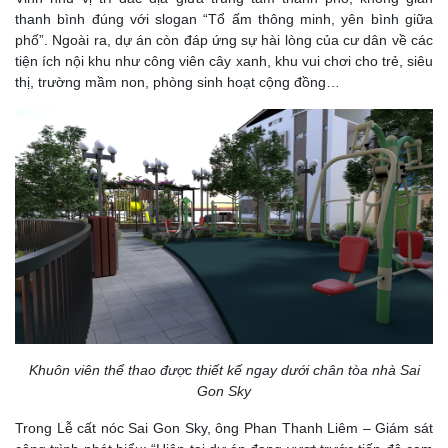
thanh bình đúng với slogan “Tổ ấm thông minh, yên bình giữa
phố”. Ngoài ra, dự án còn đáp ứng sự hài lòng của cư dân về các
tiện ích nội khu như công viên cây xanh, khu vui chơi cho trẻ, siêu
thị, trường mầm non, phòng sinh hoạt cộng đồng…
Khuôn viên thể thao được thiết kế ngay dưới chân tòa nhà Sai
Gon Sky
Trong Lễ cất nóc Sai Gon Sky, ông Phan Thanh Liêm – Giám sát