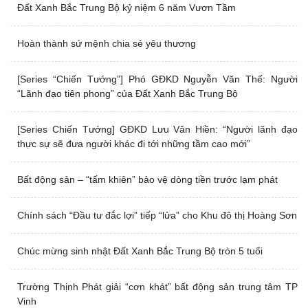
Đất Xanh Bắc Trung Bộ kỷ niệm 6 năm Vươn Tầm
Hoàn thành sứ mệnh chia sẻ yêu thương
[Series “Chiến Tướng”] Phó GĐKD Nguyễn Văn Thế: Người
“Lãnh đạo tiên phong” của Đất Xanh Bắc Trung Bộ
[Series Chiến Tướng] GĐKD Lưu Văn Hiền: “Người lãnh đạo
thực sự sẽ đưa người khác đi tới những tầm cao mới”
Bất động sản – “tấm khiên” bảo vệ dòng tiền trước lạm phát
Chính sách “Đầu tư đắc lợi” tiếp “lửa” cho Khu đô thị Hoàng Sơn
Chúc mừng sinh nhật Đất Xanh Bắc Trung Bộ tròn 5 tuổi
Trường Thịnh Phát giải “cơn khát” bất động sản trung tâm TP
Vinh