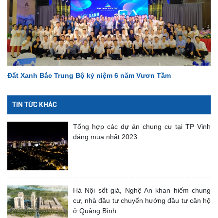
Đất Xanh Bắc Trung Bộ kỷ niệm 6 năm Vươn Tầm
TIN TỨC KHÁC
Tổng hợp các dự án chung cư tại TP Vinh
đáng mua nhất 2023
Hà Nội sốt giá, Nghệ An khan hiếm chung
cư, nhà đầu tư chuyển hướng đầu tư căn hộ
ở Quảng Bình