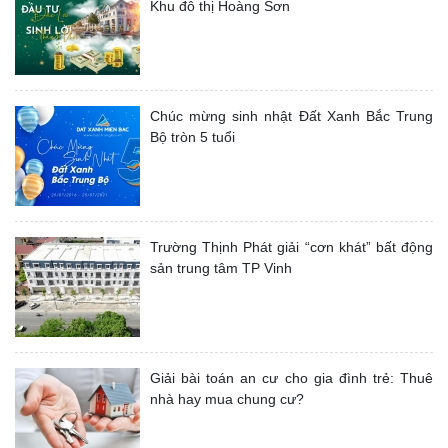
Khu đô thị Hoàng Sơn
Chúc mừng sinh nhật Đất Xanh Bắc Trung
Bộ tròn 5 tuổi
Trường Thịnh Phát giải “cơn khát” bất động
sản trung tâm TP Vinh
Giải bài toán an cư cho gia đình trẻ: Thuê
nhà hay mua chung cư?