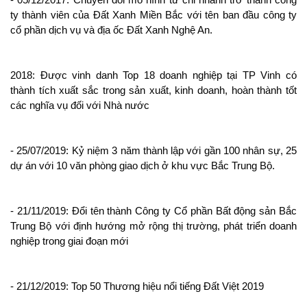
ty thành viên của Đất Xanh Miền Bắc với tên ban đầu công ty 
cổ phần dịch vụ và địa ốc Đất Xanh Nghệ An.
2018: Được vinh danh Top 18 doanh nghiệp tại TP Vinh có 
thành tích xuất sắc trong sản xuất, kinh doanh, hoàn thành tốt 
các nghĩa vụ đối với Nhà nước
- 25/07/2019: Kỷ niệm 3 năm thành lập với gần 100 nhân sự, 25 
dự án với 10 văn phòng giao dịch ở khu vực Bắc Trung Bộ.
- 21/11/2019: Đổi tên thành Công ty Cổ phần Bất động sản Bắc 
Trung Bộ với định hướng mở rộng thị trường, phát triển doanh 
nghiệp trong giai đoạn mới
- 21/12/2019: Top 50 Thương hiệu nổi tiếng Đất Việt 2019