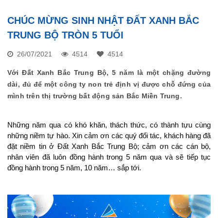
CHÚC MỪNG SINH NHẬT ĐẤT XANH BẮC
TRUNG BỘ TRÒN 5 TUỔI
26/07/2021
4514
4514
Với Đất Xanh Bắc Trung Bộ, 5 năm là một chặng đường
dài, đủ để một công ty non trẻ định vị được chỗ đứng của
mình trên thị trường bất động sản Bắc Miền Trung.
Những năm qua có khó khăn, thách thức, có thành tựu cùng 
những niềm tự hào. Xin cảm ơn các quý đối tác, khách hàng đã 
đặt niềm tin ở Đất Xanh Bắc Trung Bộ; cảm ơn các cán bộ, 
nhân viên đã luôn đồng hành trong 5 năm qua và sẽ tiếp tục 
đồng hành trong 5 năm, 10 năm… sắp tới.