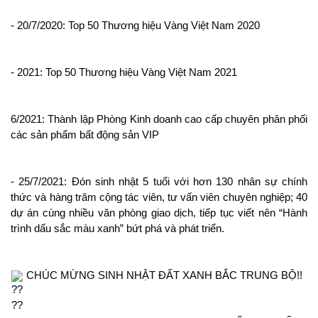
- 20/7/2020: Top 50 Thương hiệu Vàng Việt Nam 2020
- 2021: Top 50 Thương hiệu Vàng Việt Nam 2021
6/2021: Thành lập Phòng Kinh doanh cao cấp chuyên phân phối 
các sản phẩm bất động sản VIP
- 25/7/2021: Đón sinh nhật 5 tuổi với hơn 130 nhân sự chính 
thức và hàng trăm cộng tác viên, tư vấn viên chuyên nghiệp; 40 
dự án cùng nhiều văn phòng giao dịch, tiếp tục viết nên “Hành 
trình dấu sắc màu xanh” bứt phá và phát triển.
 CHÚC MỪNG SINH NHẬT ĐẤT XANH BẮC TRUNG BỘ!!