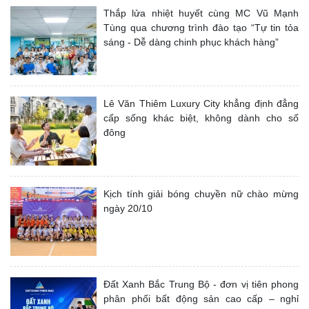
Thắp lửa nhiệt huyết cùng MC Vũ Mạnh
Tùng qua chương trình đào tạo “Tự tin tỏa
sáng - Dễ dàng chinh phục khách hàng”
Lê Văn Thiêm Luxury City khẳng định đẳng
cấp sống khác biệt, không dành cho số
đông
Kịch tính giải bóng chuyền nữ chào mừng
ngày 20/10
Đất Xanh Bắc Trung Bộ - đơn vị tiên phong
phân phối bất động sản cao cấp – nghỉ