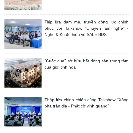
Tiếp lửa đam mê, truyền động lực chinh
phục với Talkshow "Chuyện làm nghề" -
Nghe & Kể để hiểu về SALE BĐS
“Cuộc đua” sở hữu bất động sản trung tâm
của giới tinh hoa
Thắp lửa chinh chiến cùng Talkshow “Xông
pha trận địa - Phất cờ vinh quang”