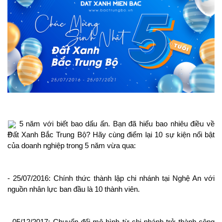
 5 năm với biết bao dấu ấn. Bạn đã hiểu bao nhiêu điều về 
Đất Xanh Bắc Trung Bộ? Hãy cùng điểm lại 10 sự kiện nổi bật 
của doanh nghiệp trong 5 năm vừa qua:
- 25/07/2016: Chính thức thành lập chi nhánh tại Nghệ An với 
nguồn nhân lực ban đầu là 10 thành viên.
- 05/12/2017: Chuyển đổi mô hình từ chi nhánh trở thành công 