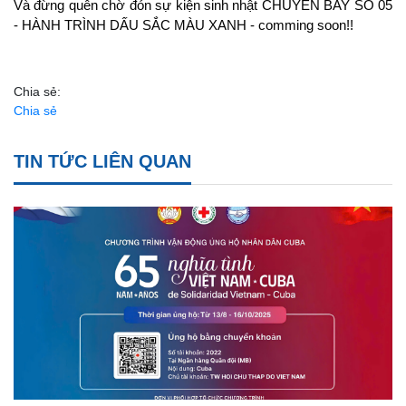
Và đừng quên chờ đón sự kiện sinh nhật CHUYẾN BAY SỐ 05 
- HÀNH TRÌNH DẤU SẮC MÀU XANH - comming soon!!
Chia sẻ:
Chia sẻ
TIN TỨC LIÊN QUAN