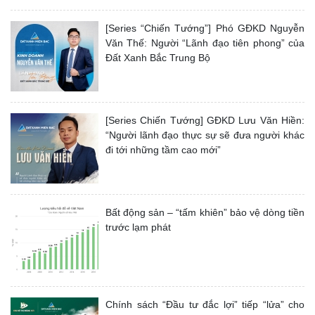
[Series “Chiến Tướng”] Phó GĐKD Nguyễn
Văn Thế: Người “Lãnh đạo tiên phong” của
Đất Xanh Bắc Trung Bộ
[Series Chiến Tướng] GĐKD Lưu Văn Hiền:
“Người lãnh đạo thực sự sẽ đưa người khác
đi tới những tầm cao mới”
Bất động sản – “tấm khiên” bảo vệ dòng tiền
trước lạm phát
Chính sách “Đầu tư đắc lợi” tiếp “lửa” cho