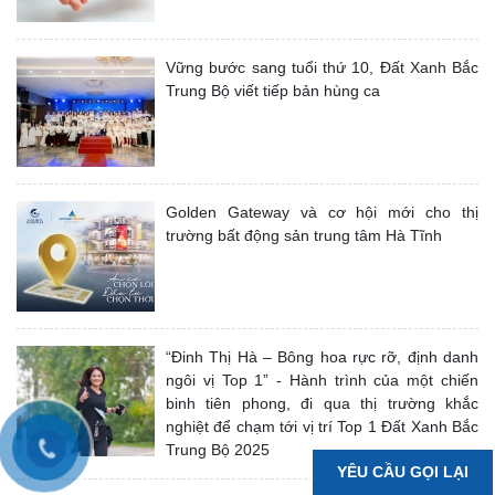
Vững bước sang tuổi thứ 10, Đất Xanh Bắc
Trung Bộ viết tiếp bản hùng ca
Golden Gateway và cơ hội mới cho thị
trường bất động sản trung tâm Hà Tĩnh
“Đinh Thị Hà – Bông hoa rực rỡ, định danh
ngôi vị Top 1” - Hành trình của một chiến
binh tiên phong, đi qua thị trường khắc
nghiệt để chạm tới vị trí Top 1 Đất Xanh Bắc
Trung Bộ 2025
YÊU CẦU GỌI LẠI