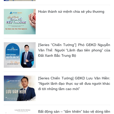
Hoàn thành sứ mệnh chia sẻ yêu thương
[Series “Chiến Tướng”] Phó GĐKD Nguyễn
Văn Thế: Người “Lãnh đạo tiên phong” của
Đất Xanh Bắc Trung Bộ
[Series Chiến Tướng] GĐKD Lưu Văn Hiền:
“Người lãnh đạo thực sự sẽ đưa người khác
đi tới những tầm cao mới”
Bất động sản – “tấm khiên” bảo vệ dòng tiền