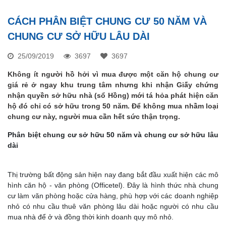
CÁCH PHÂN BIỆT CHUNG CƯ 50 NĂM VÀ
CHUNG CƯ SỞ HỮU LÂU DÀI
25/09/2019
3697
3697
Không ít người hồ hởi vì mua được một căn hộ chung cư
giá rẻ ở ngay khu trung tâm nhưng khi nhận Giấy chứng
nhận quyền sở hữu nhà (sổ Hồng) mới tá hỏa phát hiện căn
hộ đó chỉ có sở hữu trong 50 năm. Để không mua nhầm loại
chung cư này, người mua cần hết sức thận trọng.
Phân biệt chung cư sở hữu 50 năm và chung cư sở hữu lâu
dài
Thị trường bất động sản hiện nay đang bắt đầu xuất hiện các mô
hình căn hộ - văn phòng (Officetel). Đây là hình thức nhà chung
cư làm văn phòng hoặc cửa hàng, phù hợp với các doanh nghiệp
nhỏ có nhu cầu thuê văn phòng lâu dài hoặc người có nhu cầu
mua nhà để ở và đồng thời kinh doanh quy mô nhỏ.