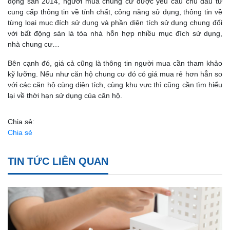
động sản 2014, người mua chung cư được yêu cầu chủ đầu tư
cung cấp thông tin về tính chất, công năng sử dụng, thông tin về
từng loại mục đích sử dụng và phần diện tích sử dụng chung đối
với bất động sản là tòa nhà hỗn hợp nhiều mục đích sử dụng,
nhà chung cư…
Bên cạnh đó, giá cả cũng là thông tin người mua cần tham khảo
kỹ lưỡng. Nếu như căn hộ chung cư đó có giá mua rẻ hơn hẳn so
với các căn hộ cùng diện tích, cùng khu vực thì cũng cần tìm hiểu
lại về thời hạn sử dụng của căn hộ.
Chia sẻ:
Chia sẻ
TIN TỨC LIÊN QUAN