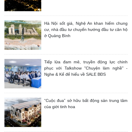
Hà Nội sốt giá, Nghệ An khan hiếm chung
cư, nhà đầu tư chuyển hướng đầu tư căn hộ
ở Quảng Bình
Tiếp lửa đam mê, truyền động lực chinh
phục với Talkshow "Chuyện làm nghề" -
Nghe & Kể để hiểu về SALE BĐS
“Cuộc đua” sở hữu bất động sản trung tâm
của giới tinh hoa