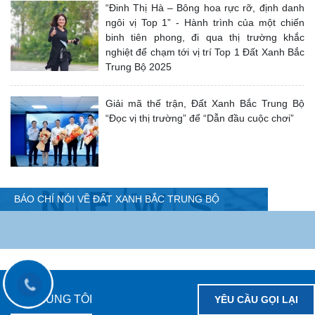
“Đinh Thị Hà – Bông hoa rực rỡ, định danh
ngôi vị Top 1” - Hành trình của một chiến
binh tiên phong, đi qua thị trường khắc
nghiệt để chạm tới vị trí Top 1 Đất Xanh Bắc
Trung Bộ 2025
Giải mã thế trận, Đất Xanh Bắc Trung Bộ
“Đọc vị thị trường” để “Dẫn đầu cuộc chơi”
BÁO CHÍ NÓI VỀ ĐẤT XANH BẮC TRUNG BỘ
VỀ CHÚNG TÔI
YÊU CẦU GỌI LẠI