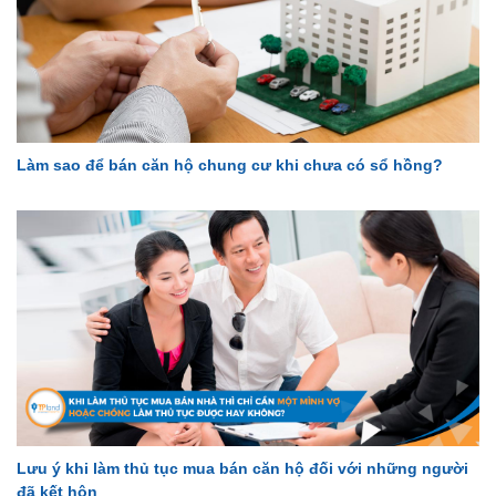
Làm sao để bán căn hộ chung cư khi chưa có sổ hồng?
Lưu ý khi làm thủ tục mua bán căn hộ đối với những người
đã kết hôn