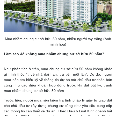
Mua nhầm chung cư sở hữu 50 năm, nhiều người tay trắng (Ảnh
minh họa)
Làm sao để không mua nhầm chung cư sở hữu 50 năm?
Như phân tích ở trên, mua chung cư sở hữu 50 năm không khác
gì hình thức “thuê nhà dài hạn, trả tiền một lần”. Do đó, người
mua nên tìm hiểu kỹ về thông tin dự án mà chủ đầu tư chào bán
cũng như các điều khoản hợp đồng trước khi đặt bút ký, tránh
mua nhầm chung cư sở hữu 50 năm.
Trước tiên, người mua nên kiểm tra tính pháp lý giấy tờ giao đất
cho chủ đầu tư xây dựng chung cư cũng như yêu cầu cung cấp
các thông tin cần thiết về dự án. Theo Điều 6 Luật Kinh doanh bất