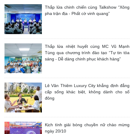
Thắp lửa chinh chiến cùng Talkshow “Xông
pha trận địa - Phất cờ vinh quang”
Thắp lửa nhiệt huyết cùng MC Vũ Mạnh
Tùng qua chương trình đào tạo “Tự tin tỏa
sáng - Dễ dàng chinh phục khách hàng”
Lê Văn Thiêm Luxury City khẳng định đẳng
cấp sống khác biệt, không dành cho số
đông
Kịch tính giải bóng chuyền nữ chào mừng
ngày 20/10