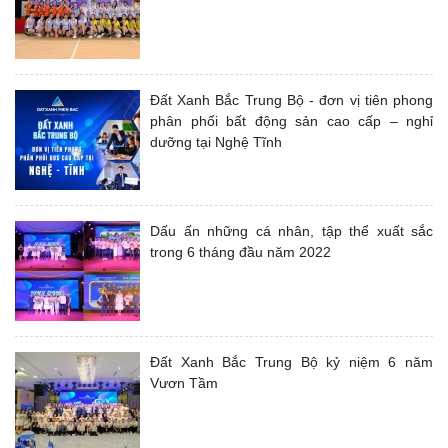
Đất Xanh Bắc Trung Bộ - đơn vị tiên phong
phân phối bất động sản cao cấp – nghỉ
dưỡng tại Nghệ Tĩnh
Dấu ấn những cá nhân, tập thể xuất sắc
trong 6 tháng đầu năm 2022
Đất Xanh Bắc Trung Bộ kỷ niệm 6 năm
Vươn Tầm