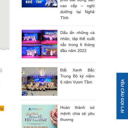
cao cấp – nghỉ
dưỡng tại Nghệ
Tĩnh
Dấu ấn những cá
nhân, tập thể xuất
sắc trong 6 tháng
đầu năm 2022
Đất Xanh Bắc
Trung Bộ kỷ niệm
YÊU CẦU GỌI LẠI
6 năm Vươn Tầm
Hoàn thành sứ
mệnh chia sẻ yêu
thương