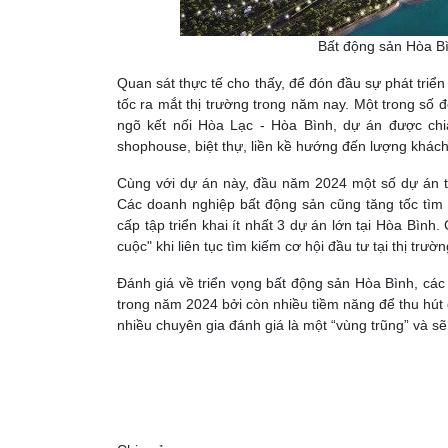
Bất động sản Hòa Bì
Quan sát thực tế cho thấy, để đón đầu sự phát triể
tốc ra mắt thị trường trong năm nay. Một trong số 
ngõ kết nối Hòa Lạc - Hòa Bình, dự án được chi
shophouse, biệt thự, liền kề hướng đến lượng khách
Cùng với dự án này, đầu năm 2024 một số dự án tạ
Các doanh nghiệp bất động sản cũng tăng tốc tìm 
cấp tập triển khai ít nhất 3 dự án lớn tại Hòa Bìn
cuộc" khi liên tục tìm kiếm cơ hội đầu tư tại thị trườn
Đánh giá về triển vọng bất động sản Hòa Bình, cá
trong năm 2024 bởi còn nhiều tiềm năng để thu hút 
nhiều chuyên gia đánh giá là một “vùng trũng” và s