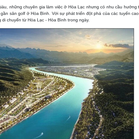
giàu, những chuyên gia làm việc ở Hòa Lạc nhưng có nhu cầu hưởng 
ần sân golf ở Hòa Bình. Với sự phát triển đột phá của các tuyến cao 
g di chuyển từ Hòa Lạc - Hòa Bình trong ngày.