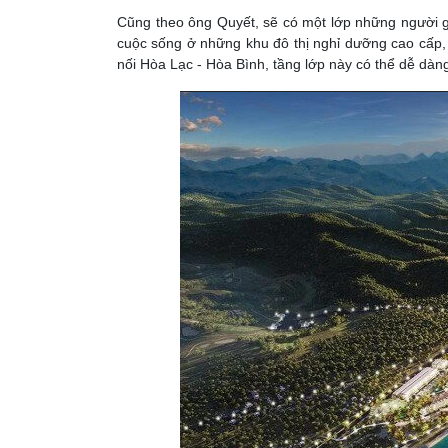
Cũng theo ông Quyết, sẽ có một lớp những người 
cuộc sống ở những khu đô thị nghỉ dưỡng cao cấp, g
nối Hòa Lạc - Hòa Bình, tầng lớp này có thể dễ dàn