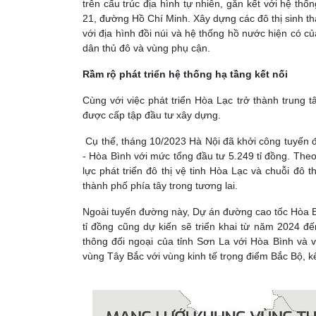
trên cấu trúc địa hình tự nhiên, gắn kết với hệ th
21, đường Hồ Chí Minh. Xây dựng các đô thị sinh thá
với địa hình đồi núi và hệ thống hồ nước hiện có của
dân thủ đô và vùng phụ cận.
Rầm rộ phát triển hệ thống hạ tầng kết nối
Cùng với việc phát triển Hòa Lạc trở thành trung 
được cấp tập đầu tư xây dựng.
Cụ thể, tháng 10/2023 Hà Nội đã khởi công tuyến đ
- Hòa Bình với mức tổng đầu tư 5.249 tỉ đồng. The
lực phát triển đô thị vệ tinh Hòa Lạc và chuỗi đô t
thành phố phía tây trong tương lai.
Ngoài tuyến đường này, Dự án đường cao tốc Hòa B
tỉ đồng cũng dự kiến sẽ triển khai từ năm 2024 đ
thông đối ngoại của tỉnh Sơn La với Hòa Bình và v
vùng Tây Bắc với vùng kinh tế trọng điểm Bắc Bộ, k