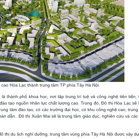
ệ cao Hòa Lạc thành trung tâm TP phía Tây Hà Nội.
là thành phố khoa học, nơi tập trung trí tuệ và công nghệ tiên tiến, 
đào tạo nguồn nhân lực chất lượng cao. Trong đó, Đô thị Hòa Lạc sẽ l
ung tâm đào tạo, có các trường đại học, có khu công nghệ cao, trung 
bán dẫn...Đô thị Xuân Mai sẽ là trung tâm giáo dục, nghiên cứu và các
ô thị du lịch nghỉ dưỡng, trung tâm vùng phía Tây Hà Nội được xây d