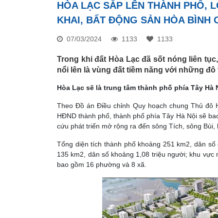
HÒA LẠC SẮP LÊN THÀNH PHỐ, L
KHAI, BẤT ĐỘNG SẢN HÒA BÌNH
07/03/2024
1133
1133
Trong khi đất Hòa Lạc đã sốt nóng liên tục
nổi lên là vùng đất tiềm năng với những đô 
Hòa Lạc sẽ là trung tâm thành phố phía Tây Hà 
Theo Đồ án Điều chỉnh Quy hoạch chung Thủ đô 
HĐND thành phố, thành phố phía Tây Hà Nội sẽ bao
cứu phát triển mở rộng ra đến sông Tích, sông Bùi,
Tổng diện tích thành phố khoảng 251 km2, dân số 
135 km2, dân số khoảng 1,08 triệu người; khu vực 
bao gồm 16 phường và 8 xã.