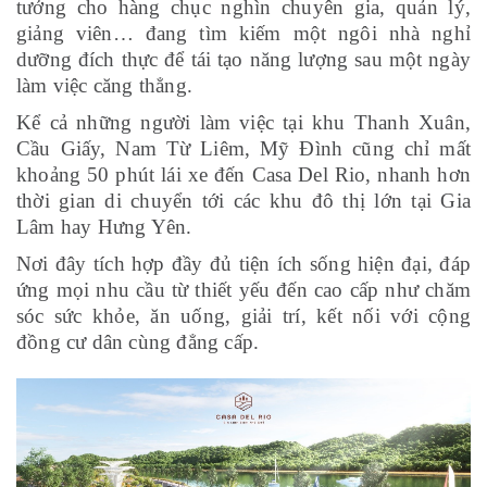
tưởng cho hàng chục nghìn chuyên gia, quản lý,
giảng viên… đang tìm kiếm một ngôi nhà nghỉ
dưỡng đích thực để tái tạo năng lượng sau một ngày
làm việc căng thẳng.
Kể cả những người làm việc tại khu Thanh Xuân,
Cầu Giấy, Nam Từ Liêm, Mỹ Đình cũng chỉ mất
khoảng
5
0 phút lái xe đến Casa Del Rio, nhanh hơn
thời gian di chuyển tới các khu đô thị lớn tại Gia
Lâm hay Hưng Yên.
Nơi đây tích hợp đầy đủ tiện ích sống hiện đại, đáp
ứng mọi nhu cầu từ thiết yếu đến cao cấp như chăm
sóc sức khỏe, ăn uống, giải trí, kết nối với cộng
đồng cư dân cùng đẳng cấp.