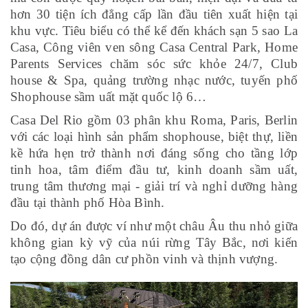
hơn 30 tiện ích đẳng cấp lần đầu tiên xuất hiện tại
khu vực. Tiêu biểu có thể kể đến khách sạn 5 sao La
Casa, Công viên ven sông Casa Central Park, Home
Parents Services chăm sóc sức khỏe 24/7, Club
house & Spa, quảng trường nhạc nước, tuyến phố
Shophouse sầm uất mặt quốc lộ 6…
Casa Del Rio gồm 03 phân khu Roma, Paris, Berlin
với các loại hình sản phẩm shophouse, biệt thự, liền
kề hứa hẹn trở thành nơi đáng sống cho tầng lớp
tinh hoa, tâm điểm đầu tư, kinh doanh sầm uất,
trung tâm thương mại - giải trí và nghỉ dưỡng hàng
đầu tại thành phố Hòa Bình.
Do đó, dự án được ví như một châu Âu thu nhỏ giữa
không gian kỳ vỹ của núi rừng Tây Bắc, nơi kiến
tạo cộng đồng dân cư phồn vinh và thịnh vượng.