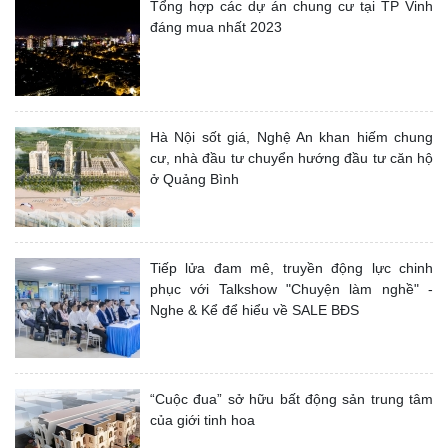
Tổng hợp các dự án chung cư tại TP Vinh
đáng mua nhất 2023
Hà Nội sốt giá, Nghệ An khan hiếm chung
cư, nhà đầu tư chuyển hướng đầu tư căn hộ
ở Quảng Bình
Tiếp lửa đam mê, truyền động lực chinh
phục với Talkshow "Chuyện làm nghề" -
Nghe & Kể để hiểu về SALE BĐS
“Cuộc đua” sở hữu bất động sản trung tâm
của giới tinh hoa