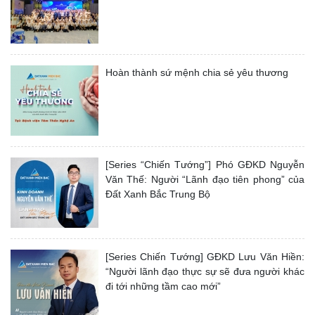
Hoàn thành sứ mệnh chia sẻ yêu thương
[Series “Chiến Tướng”] Phó GĐKD Nguyễn
Văn Thế: Người “Lãnh đạo tiên phong” của
Đất Xanh Bắc Trung Bộ
[Series Chiến Tướng] GĐKD Lưu Văn Hiền:
“Người lãnh đạo thực sự sẽ đưa người khác
đi tới những tầm cao mới”