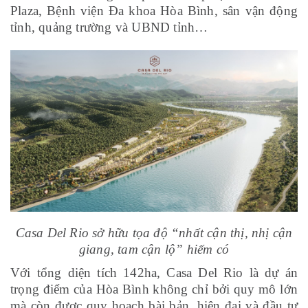
Plaza, Bệnh viện Đa khoa Hòa Bình, sân vận động
tỉnh, quảng trường và UBND tỉnh…
Casa Del Rio sở hữu tọa độ “nhất cận thị, nhị cận
giang, tam cận lộ” hiếm có
Với tổng diện tích 142ha, Casa Del Rio là dự án
trọng điểm của Hòa Bình không chỉ bởi quy mô lớn
mà còn được quy hoạch bài bản, hiện đại và đầu tư