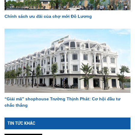
Chính sách ưu đãi của chợ mới Đô Lương
“Giải mã” shophouse Trường Thịnh Phát: Cơ hội đầu tư
chắc thắng
TIN TỨC KHÁC