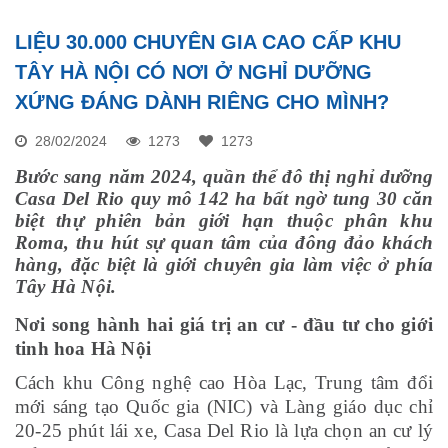
LIỆU 30.000 CHUYÊN GIA CAO CẤP KHU
TÂY HÀ NỘI CÓ NƠI Ở NGHỈ DƯỠNG
XỨNG ĐÁNG DÀNH RIÊNG CHO MÌNH?
28/02/2024
1273
1273
Bước sang năm 2024, quần thể đô thị nghỉ dưỡng
Casa Del Rio quy mô 142 ha bất ngờ tung 30 căn
biệt thự phiên bản giới hạn thuộc phân khu
Roma, thu hút sự quan tâm của đông đảo khách
hàng, đặc biệt là giới chuyên gia làm việc ở phía
Tây Hà Nội.
Nơi song hành hai giá trị an cư - đầu tư cho giới
tinh hoa Hà Nội
Cách khu Công nghệ cao Hòa Lạc, Trung tâm đổi
mới sáng tạo Quốc gia (NIC) và Làng giáo dục chỉ
20-25 phút lái xe, Casa Del Rio là lựa chọn an cư lý