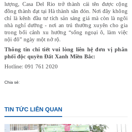
lượng, Casa Del Rio trở thành cái tên được cộng
đồng thành đạt tại Hà thành săn đón. Nơi đây không
chỉ là kênh đầu tư tích sản sáng giá mà còn là ngôi
nhà nghỉ dưỡng - nơi an trú thường xuyên cho gia
trong bối cảnh xu hướng “sống ngoại ô, làm việc
nội đô” ngày một nở rộ.
Thông tin chi tiết vui lòng liên hệ đơn vị phân
phối độc quyền Đất Xanh Miền Bắc:
Hotline: 091 761 2020
Chia sẻ:
TIN TỨC LIÊN QUAN