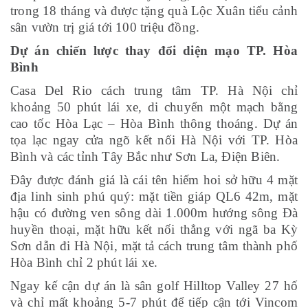
trong 18 tháng và được tặng quà Lộc Xuân tiểu cảnh
sân vườn trị giá tới 100 triệu đồng.
Dự án chiến lược thay đổi diện mạo TP. Hòa
Bình
Casa Del Rio cách trung tâm TP. Hà Nội chỉ
khoảng
5
0 phút lái xe, di chuyển một mạch bằng
cao tốc Hòa Lạc – Hòa Bình thông thoáng. Dự án
tọa lạc ngay cửa ngõ kết nối Hà Nội với TP. Hòa
Bình và các tỉnh Tây Bắc như Sơn La, Điện Biên.
Đây được đánh giá là cái tên hiếm hoi sở hữu 4 mặt
địa linh sinh phú quý: mặt tiền giáp QL6 42m, mặt
hậu có đường ven sông dài 1.000m hướng sông Đà
huyền thoại, mặt hữu kết nối thẳng với ngã ba Kỳ
Sơn dẫn đi Hà Nội, mặt tả cách trung tâm thành phố
Hòa Bình chỉ 2 phút lái xe.
Ngay kế cận dự án là sân golf Hilltop Valley 27 hố
và chỉ mất khoảng 5-7 phút để tiếp cận tới Vincom