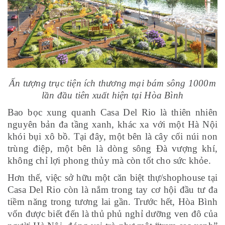
Ấn tượng trục tiện ích thương mại bám sông 1000m
lần đầu tiên xuất hiện tại Hòa Bình
Bao bọc xung quanh Casa Del Rio là thiên nhiên
nguyên bản đa tầng xanh, khác xa với một Hà Nội
khói bụi xô bồ. Tại đây, một bên là cây cối núi non
trùng điệp, một bên là dòng sông Đà vượng khí,
không chỉ lợi phong thủy mà còn tốt cho sức khỏe.
Hơn thế, việc sở hữu một căn biệt thự/shophouse tại
Casa Del Rio còn là nắm trong tay cơ hội đầu tư đa
tiềm năng trong tương lai gần. Trước hết, Hòa Bình
vốn được biết đến là thủ phủ nghỉ dưỡng ven đô của