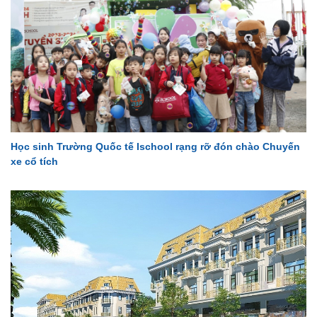
Học sinh Trường Quốc tế Ischool rạng rỡ đón chào Chuyến
xe cổ tích