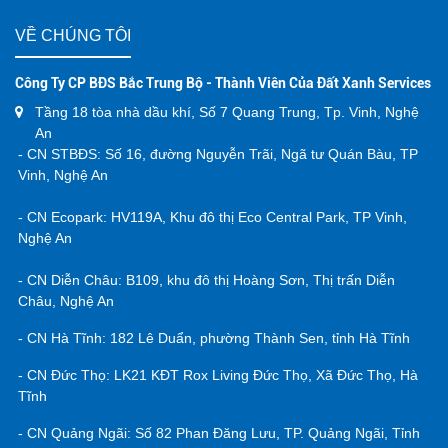
VỀ CHÚNG TÔI
Công Ty CP BĐS Bắc Trung Bộ - Thành Viên Của Đất Xanh Services
Tầng 18 tòa nhà dầu khí, Số 7 Quang Trung, Tp. Vinh, Nghệ
An
- CN STBĐS: Số 16, đường Nguyễn Trãi, Ngã tư Quán Bàu, TP
Vinh, Nghệ An
- CN Ecopark: HV119A, Khu đô thị Eco Central Park, TP Vinh,
Nghệ An
- CN Diễn Châu: B109, khu đô thị Hoàng Sơn, Thị trấn Diễn
Châu, Nghệ An
- CN Hà Tĩnh: 182 Lê Duẩn, phường Thành Sen, tỉnh Hà Tĩnh
- CN Đức Thọ: LK21 KĐT Rox Living Đức Thọ, Xã Đức Thọ, Hà
Tĩnh
- CN Quảng Ngãi: Số 82 Phan Đăng Lưu, TP. Quảng Ngãi, Tỉnh