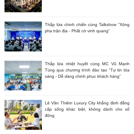
Thắp lửa chinh chiến cùng Talkshow “Xông
pha trận địa - Phất cờ vinh quang”
Thắp lửa nhiệt huyết cùng MC Vũ Mạnh
Tùng qua chương trình đào tạo “Tự tin tỏa
sáng - Dễ dàng chinh phục khách hàng”
Lê Văn Thiêm Luxury City khẳng định đẳng
cấp sống khác biệt, không dành cho số
đông