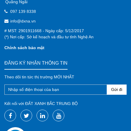
Quãng Ngãi
097 139 8338
info@dxna.vn
# MST: 2901911668 - Ngày cấp: 5/12/2017
(*) Nơi cấp: Sở kế hoạch và đầu tư tỉnh Nghệ An
Chính sách bảo mật
ĐĂNG KÝ NHẬN THÔNG TIN
Theo dõi tin tức thị trường MỚI NHẤT
Gửi đi
Kết nối với ĐẤT XANH BẮC TRUNG BỘ