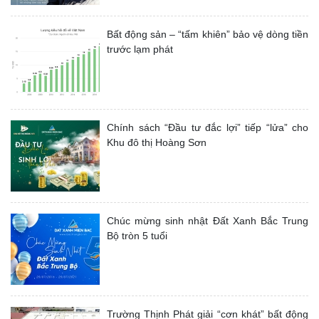
Bất động sản – “tấm khiên” bảo vệ dòng tiền
trước lạm phát
Chính sách “Đầu tư đắc lợi” tiếp “lửa” cho
Khu đô thị Hoàng Sơn
Chúc mừng sinh nhật Đất Xanh Bắc Trung
Bộ tròn 5 tuổi
Trường Thịnh Phát giải “cơn khát” bất động