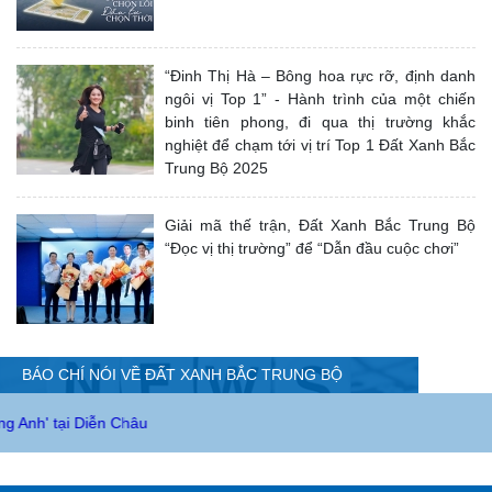
“Đinh Thị Hà – Bông hoa rực rỡ, định danh
ngôi vị Top 1” - Hành trình của một chiến
binh tiên phong, đi qua thị trường khắc
nghiệt để chạm tới vị trí Top 1 Đất Xanh Bắc
Trung Bộ 2025
Giải mã thế trận, Đất Xanh Bắc Trung Bộ
“Đọc vị thị trường” để “Dẫn đầu cuộc chơi”
BÁO CHÍ NÓI VỀ ĐẤT XANH BẮC TRUNG BỘ
hâu