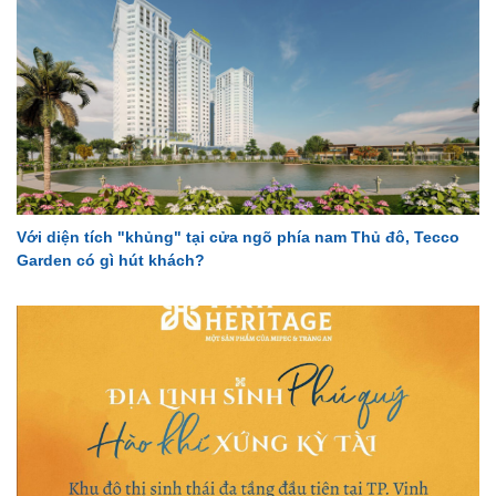
Với diện tích "khủng" tại cửa ngõ phía nam Thủ đô, Tecco
Garden có gì hút khách?