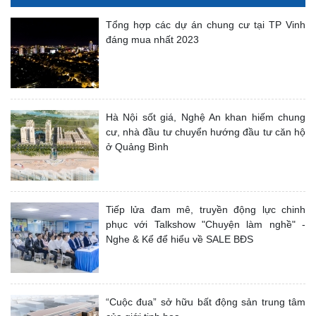
Tổng hợp các dự án chung cư tại TP Vinh
đáng mua nhất 2023
Hà Nội sốt giá, Nghệ An khan hiếm chung
cư, nhà đầu tư chuyển hướng đầu tư căn hộ
ở Quảng Bình
Tiếp lửa đam mê, truyền động lực chinh
phục với Talkshow "Chuyện làm nghề" -
Nghe & Kể để hiểu về SALE BĐS
“Cuộc đua” sở hữu bất động sản trung tâm