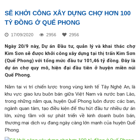
SẼ KHỞI CÔNG XÂY DỰNG CHỢ HƠN 100
TỶ ĐỒNG Ở QUẾ PHONG
17/09/2020
2956
2956
Ngày 20/9 này, Dự án Đầu tư, quản lý và khai thác chợ
Kim Sơn sẽ được khởi công xây dựng tại thị trấn Kim Sơn
(Quế Phong) với tổng mức đầu tư 101,46 tỷ đồng. Đây là
dự án chợ quy mô, hiện đại đầu tiên ở huyện miền núi
Quế Phong.
Nằm tại vị trí chiến lược trong vùng kinh tế Tây Nghệ An, là
khu vực giao lưu buôn bán giữa Việt Nam và nước bạn Lào,
trong những năm qua, huyện Quế Phong luôn được các ban,
ngành quan tâm, tạo điều kiện để thu hút đầu tư nhiều dự án
lớn, xứng tầm với sự phát triển về kinh doanh buôn bán,
thương mại dịch vụ đang ngày càng lớn mạnh của huyện Quế
Phong.