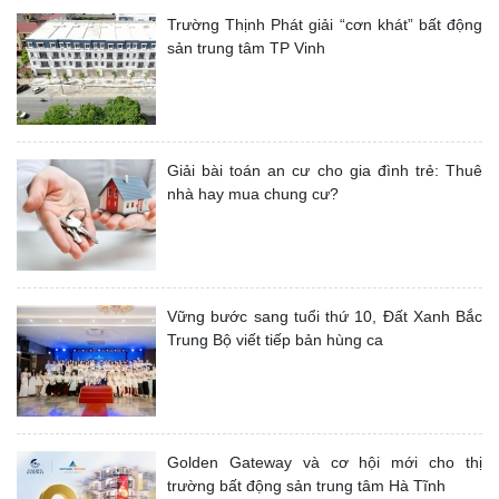
Trường Thịnh Phát giải “cơn khát” bất động
sản trung tâm TP Vinh
Giải bài toán an cư cho gia đình trẻ: Thuê
nhà hay mua chung cư?
Vững bước sang tuổi thứ 10, Đất Xanh Bắc
Trung Bộ viết tiếp bản hùng ca
Golden Gateway và cơ hội mới cho thị
trường bất động sản trung tâm Hà Tĩnh