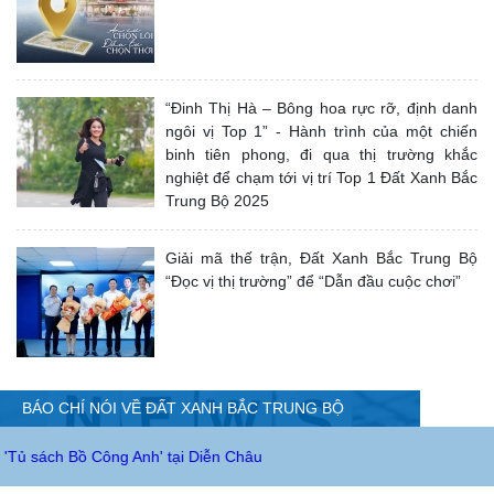
“Đinh Thị Hà – Bông hoa rực rỡ, định danh
ngôi vị Top 1” - Hành trình của một chiến
binh tiên phong, đi qua thị trường khắc
nghiệt để chạm tới vị trí Top 1 Đất Xanh Bắc
Trung Bộ 2025
Giải mã thế trận, Đất Xanh Bắc Trung Bộ
“Đọc vị thị trường” để “Dẫn đầu cuộc chơi”
BÁO CHÍ NÓI VỀ ĐẤT XANH BẮC TRUNG BỘ
 Công Anh' tại Diễn Châu