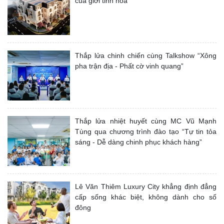
của giới tinh hoa
Thắp lửa chinh chiến cùng Talkshow “Xông
pha trận địa - Phất cờ vinh quang”
Thắp lửa nhiệt huyết cùng MC Vũ Mạnh
Tùng qua chương trình đào tạo “Tự tin tỏa
sáng - Dễ dàng chinh phục khách hàng”
Lê Văn Thiêm Luxury City khẳng định đẳng
cấp sống khác biệt, không dành cho số
đông