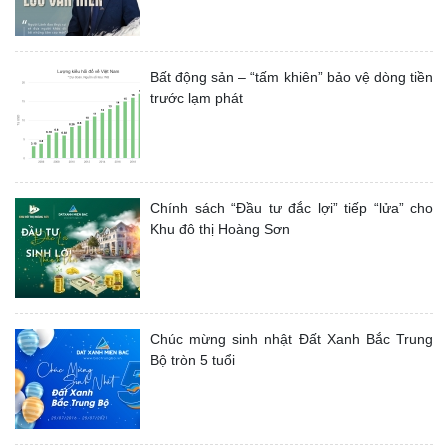
Bất động sản – “tấm khiên” bảo vệ dòng tiền
trước lạm phát
Chính sách “Đầu tư đắc lợi” tiếp “lửa” cho
Khu đô thị Hoàng Sơn
Chúc mừng sinh nhật Đất Xanh Bắc Trung
Bộ tròn 5 tuổi