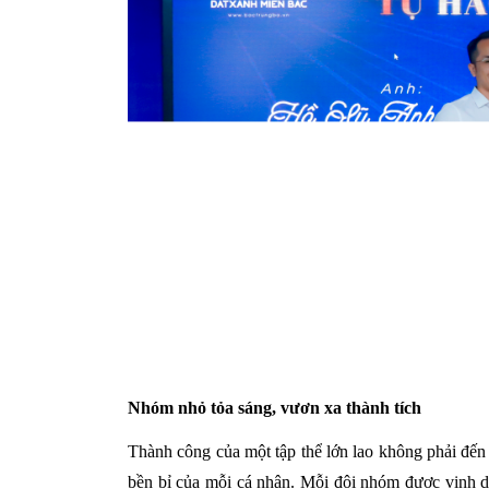
Nhóm nhỏ tỏa sáng, vươn xa thành tích
Thành công của một tập thể lớn lao không phải đến 
bền bỉ của mỗi cá nhân. Mỗi đội nhóm được vinh d