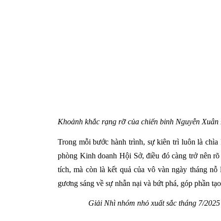
Khoảnh khắc rạng rỡ của chiến binh Nguyễn Xuân 
Trong mỗi bước hành trình, sự kiên trì luôn là ch
phòng Kinh doanh Hội Sở, điều đó càng trở nên rõ
tích, mà còn là kết quả của vô vàn ngày tháng nỗ 
gương sáng về sự nhẫn nại và bứt phá, góp phần tạo
Giải Nhì nhóm nhỏ xuất sắc tháng 7/202