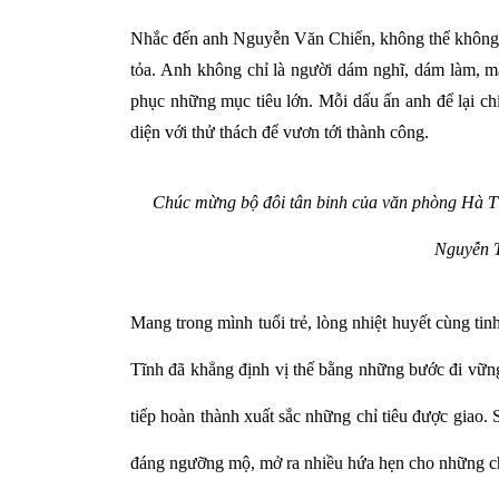
Nhắc đến anh Nguyễn Văn Chiến, không thể không n
tỏa. Anh không chỉ là người dám nghĩ, dám làm, mà
phục những mục tiêu lớn. Mỗi dấu ấn anh để lại ch
diện với thử thách để vươn tới thành công.
Chúc mừng bộ đôi tân binh của văn phòng Hà Tĩn
Nguyễn T
Mang trong mình tuổi trẻ, lòng nhiệt huyết cùng t
Tĩnh đã khẳng định vị thế bằng những bước đi vững
tiếp hoàn thành xuất sắc những chỉ tiêu được giao. 
đáng ngưỡng mộ, mở ra nhiều hứa hẹn cho những chi