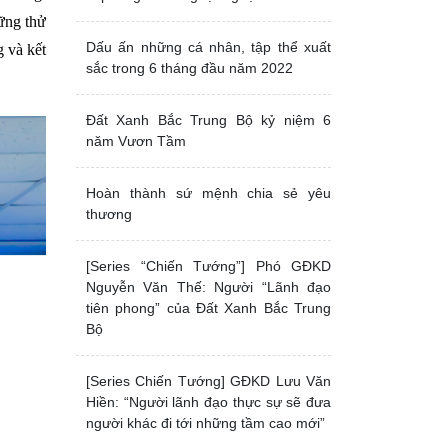
ững thử
Dấu ấn những cá nhân, tập thể xuất
g và kết
sắc trong 6 tháng đầu năm 2022
Đất Xanh Bắc Trung Bộ kỷ niệm 6
năm Vươn Tầm
Hoàn thành sứ mệnh chia sẻ yêu
thương
[Series “Chiến Tướng”] Phó GĐKD
Nguyễn Văn Thế: Người “Lãnh đạo
tiên phong” của Đất Xanh Bắc Trung
Bộ
[Series Chiến Tướng] GĐKD Lưu Văn
Hiền: “Người lãnh đạo thực sự sẽ đưa
người khác đi tới những tầm cao mới”