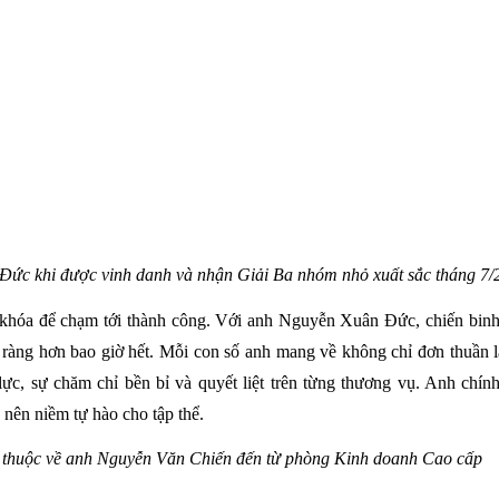
Đức khi được vinh danh và nhận Giải Ba nhóm nhỏ xuất sắc tháng 7/
ìa khóa để chạm tới thành công. Với anh Nguyễn Xuân Đức, chiến binh
 ràng hơn bao giờ hết. Mỗi con số anh mang về không chỉ đơn thuần l
lực, sự chăm chỉ bền bỉ và quyết liệt trên từng thương vụ. Anh chính
 nên niềm tự hào cho tập thể.
5 thuộc về anh Nguyễn Văn Chiến đến từ phòng Kinh doanh Cao cấp