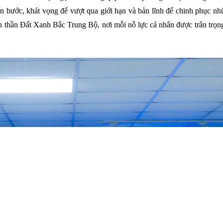
n bước, khát vọng để vượt qua giới hạn và bản lĩnh để chinh phục nh
nh thần Đất Xanh Bắc Trung Bộ, nơi mỗi nỗ lực cá nhân được trân trọn