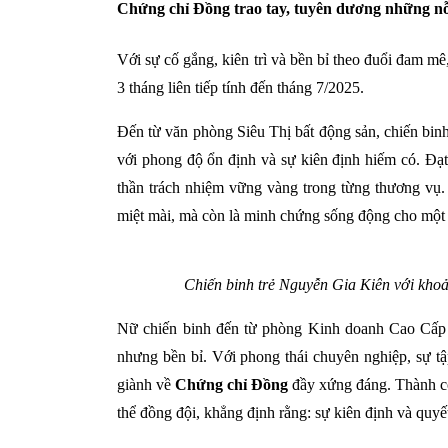
Chứng chỉ Đồng trao tay, tuyên dương những nỗ
Với sự cố gắng, kiên trì và bền bỉ theo đuổi đam m
3 tháng liên tiếp tính đến tháng 7/2025.
Đến từ văn phòng Siêu Thị bất động sản, chiến b
với phong độ ổn định và sự kiên định hiếm có. Đạt 
thần trách nhiệm vững vàng trong từng thương vụ
miệt mài, mà còn là minh chứng sống động cho một ch
Chiến binh trẻ Nguyễn Gia Kiên với kho
Nữ chiến binh đến từ phòng Kinh doanh Cao Cấp 
nhưng bền bỉ. Với phong thái chuyên nghiệp, sự tập
giành về
Chứng chỉ Đồng
đầy xứng đáng. Thành cô
thể đồng đội, khẳng định rằng: sự kiên định và quyế