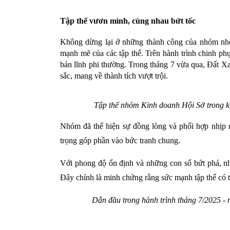
Tập thể vươn mình, cùng nhau bứt tốc
Không dừng lại ở những thành công của nhóm nhỏ
mạnh mẽ của các tập thể. Trên hành trình chinh phụ
bản lĩnh phi thường. Trong tháng 7 vừa qua, Đất X
sắc, mang về thành tích vượt trội.
Tập thể nhóm Kinh doanh Hội Sở trong k
Nhóm đã thể hiện sự đồng lòng và phối hợp nhịp n
trọng góp phần vào bức tranh chung.
Với phong độ ổn định và những con số bứt phá, nh
Đây chính là minh chứng rằng sức mạnh tập thể có t
Dẫn đầu trong hành trình tháng 7/2025 -