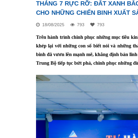
THÁNG 7 RỰC RỠ: ĐẤT XANH BẮ
CHO NHỮNG CHIẾN BINH XUẤT S
18/08/2025
793
793
Trên hành trình chinh phục những mục tiêu kin
khép lại với những con số biết nói và những t
binh đã vươn lên mạnh mẽ, khẳng định bản lĩnh 
Trung Bộ tiếp tục bứt phá, chinh phục những đỉ