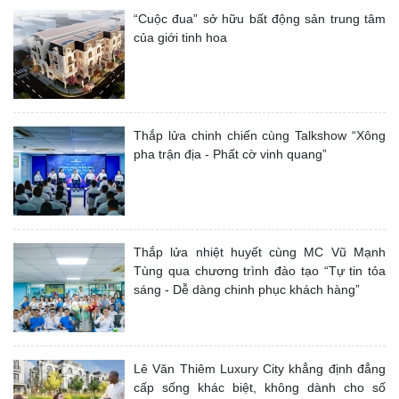
“Cuộc đua” sở hữu bất động sản trung tâm
của giới tinh hoa
Thắp lửa chinh chiến cùng Talkshow “Xông
pha trận địa - Phất cờ vinh quang”
Thắp lửa nhiệt huyết cùng MC Vũ Mạnh
Tùng qua chương trình đào tạo “Tự tin tỏa
sáng - Dễ dàng chinh phục khách hàng”
Lê Văn Thiêm Luxury City khẳng định đẳng
cấp sống khác biệt, không dành cho số