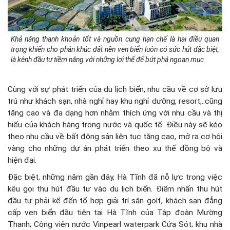
Khả năng thanh khoản tốt và nguồn cung hạn chế là hai điều quan
trọng khiến cho phân khúc đất nền ven biển luôn có sức hút đặc biệt,
là kênh đầu tư tiềm năng với những lợi thế để bứt phá ngoạn mục
Cùng với sự phát triển của du lịch biển, nhu cầu về cơ sở lưu
trú như khách sạn, nhà nghỉ hay khu nghỉ dưỡng, resort,..cũng
tăng cao và đa dạng hơn nhằm thích ứng với nhu cầu và thị
hiếu của khách hàng trong nước và quốc tế. Điều này sẽ kéo
theo nhu cầu về bất động sản liên tục tăng cao, mở ra cơ hội
vàng cho những dự án phát triển theo xu thế đồng bộ và
hiện đại.
Đặc biệt, những năm gần đây, Hà Tĩnh đã nỗ lực trong việc
kêu gọi thu hút đầu tư vào du lịch biển. Điểm nhấn thu hút
đầu tư phải kể đến tổ hợp giải trí sân golf, khách sạn đẳng
cấp ven biển đầu tiên tại Hà Tĩnh của Tập đoàn Mường
Thanh; Công viên nước Vinpearl waterpark Cửa Sót; khu nhà