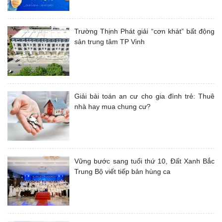
Trường Thịnh Phát giải “cơn khát” bất động
sản trung tâm TP Vinh
Giải bài toán an cư cho gia đình trẻ: Thuê
nhà hay mua chung cư?
Vững bước sang tuổi thứ 10, Đất Xanh Bắc
Trung Bộ viết tiếp bản hùng ca