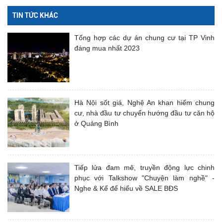
TIN TỨC KHÁC
Tổng hợp các dự án chung cư tại TP Vinh
đáng mua nhất 2023
Hà Nội sốt giá, Nghệ An khan hiếm chung
cư, nhà đầu tư chuyển hướng đầu tư căn hộ
ở Quảng Bình
Tiếp lửa đam mê, truyền động lực chinh
phục với Talkshow "Chuyện làm nghề" -
Nghe & Kể để hiểu về SALE BĐS