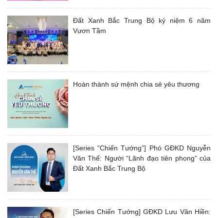
Đất Xanh Bắc Trung Bộ kỷ niệm 6 năm
Vươn Tầm
Hoàn thành sứ mệnh chia sẻ yêu thương
[Series “Chiến Tướng”] Phó GĐKD Nguyễn
Văn Thế: Người “Lãnh đạo tiên phong” của
Đất Xanh Bắc Trung Bộ
[Series Chiến Tướng] GĐKD Lưu Văn Hiền: