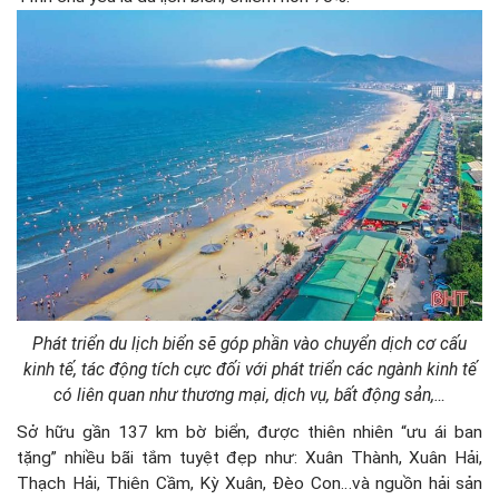
Phát triển du lịch biển sẽ góp phần vào chuyển dịch cơ cấu
kinh tế, tác động tích cực đối với phát triển các ngành kinh tế
có liên quan như thương mại, dịch vụ, bất động sản,…
Sở hữu gần 137 km bờ biển, được thiên nhiên “ưu ái ban
tặng” nhiều bãi tắm tuyệt đẹp như: Xuân Thành, Xuân Hải,
Thạch Hải, Thiên Cầm, Kỳ Xuân, Đèo Con…và nguồn hải sản