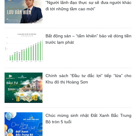
“Người lãnh đạo thực sự sẽ đưa người khác
đi tới những tầm cao mới”
Bất động sản – “tấm khiên” bảo vệ dòng tiền
trước lạm phát
Chính sách “Đầu tư đắc lợi” tiếp “lửa” cho
Khu đô thị Hoàng Sơn
Chúc mừng sinh nhật Đất Xanh Bắc Trung
Bộ tròn 5 tuổi