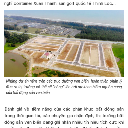
nghỉ container Xuân Thành; sân golf quốc tế Thịnh Lộc,….
Những dự án nằm trên các trục đường ven biển, hoàn thiện pháp lý
đưa ra thị trường có thể sẽ “nóng” lên bởi sự khan hiếm nguồn cung
của bất động sản ven biển
Đánh giá về tiềm năng của các phân khúc bất động sản
trong thời gian tới, các chuyên gia nhận định, thị trường bất
động sản ven biển đang ghi nhận nhiều tín hiệu tích cực khi