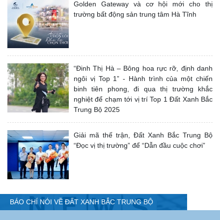
Golden Gateway và cơ hội mới cho thị
trường bất động sản trung tâm Hà Tĩnh
“Đinh Thị Hà – Bông hoa rực rỡ, định danh
ngôi vị Top 1” - Hành trình của một chiến
binh tiên phong, đi qua thị trường khắc
nghiệt để chạm tới vị trí Top 1 Đất Xanh Bắc
Trung Bộ 2025
Giải mã thế trận, Đất Xanh Bắc Trung Bộ
“Đọc vị thị trường” để “Dẫn đầu cuộc chơi”
BÁO CHÍ NÓI VỀ ĐẤT XANH BẮC TRUNG BỘ