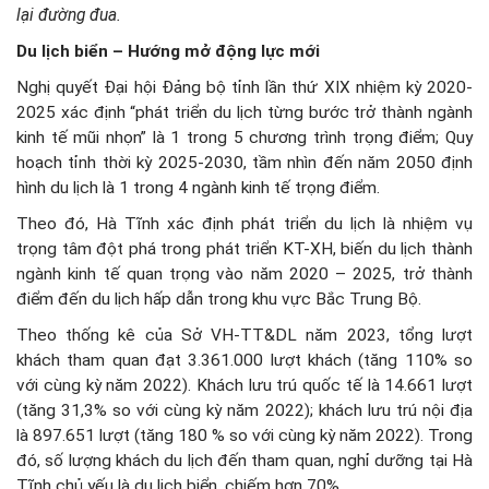
lại đường đua.
Du lịch biển – Hướng mở động lực mới
Nghị quyết Đại hội Đảng bộ tỉnh lần thứ XIX nhiệm kỳ 2020-
2025 xác định “phát triển du lịch từng bước trở thành ngành
kinh tế mũi nhọn” là 1 trong 5 chương trình trọng điểm; Quy
hoạch tỉnh thời kỳ 2025-2030, tầm nhìn đến năm 2050 định
hình du lịch là 1 trong 4 ngành kinh tế trọng điểm.
Theo đó, Hà Tĩnh xác định phát triển du lịch là nhiệm vụ
trọng tâm đột phá trong phát triển KT-XH, biến du lịch thành
ngành kinh tế quan trọng vào năm 2020 – 2025, trở thành
điểm đến du lịch hấp dẫn trong khu vực Bắc Trung Bộ.
Theo thống kê của Sở VH-TT&DL năm 2023, tổng lượt
khách tham quan đạt 3.361.000 lượt khách (tăng 110% so
với cùng kỳ năm 2022). Khách lưu trú quốc tế là 14.661 lượt
(tăng 31,3% so với cùng kỳ năm 2022); khách lưu trú nội địa
là 897.651 lượt (tăng 180 % so với cùng kỳ năm 2022). Trong
đó, số lượng khách du lịch đến tham quan, nghỉ dưỡng tại Hà
Tĩnh chủ yếu là du lịch biển, chiếm hơn 70%.