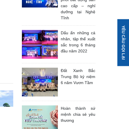
cao cấp – nghỉ
dưỡng tại Nghệ
Tĩnh
YÊU CẦU GỌI LẠI
Dấu ấn những cá
nhân, tập thể xuất
sắc trong 6 tháng
đầu năm 2022
Đất Xanh Bắc
Trung Bộ kỷ niệm
6 năm Vươn Tầm
Hoàn thành sứ
mệnh chia sẻ yêu
thương