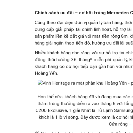
Chính sách ưu đãi – cơ hội trúng Mercedes 
Cũng theo đại diện đơn vị quản lý bán hàng, thờ
cung cấp giải pháp tài chính linh hoạt, hỗ trợ l
sản phẩm liền kề đắt giá với mặt tiền rộng 8m, 
hàng giải ngân theo tiến độ, hưởng ưu đãi lãi su
Nhiều khách hàng cho rằng, với sự hỗ trợ tài chí
đồng thời hưởng 36 tháng* miễn phí quản lý, k
khách hàng có cơ hội tiếp cận gần hơn với nhữ
Hoàng Yến.
Hơn thế nữa, khách hàng đã và đang mua các că
thăm trúng thưởng diễn ra vào tháng 6 với tổng 
C200 Exclusive, 1 giải Nhất là Tủ Lạnh Samsung, 1
khích là 1 lò vi sóng. Đây được xem là cơ hộ
Cửa rộng – 