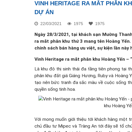
VINH HERITAGE RA MẮT PHÂN K
DỰ ÁN
22/03/2021
1975
1975
Ngày 28/3/2021, tại khách sạn Mường Thanh 
ra mắt phân khu thứ 3 mang tên Hoàng Yến. 
chính sách bán hàng ưu việt, sự kiện lần nà
Vinh Heritage ra mắt phân khu Hoàng Yến – “
Là khu đô thị sinh thái đa tầng tiên phong tại t
phân khu đắt giá Giáng Hương, Ruby và Hoàng Yế
tạo nên bức tranh đa sắc màu về cuộc sống th
quyền sống tinh hoa.
khu Hoàng Yến
Với mong muốn giới thiệu tới khách hàng một t
chủ đầu tư Mipec và Tràng An tới đây sẽ tổ chứ