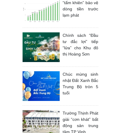
“tấm khiên” bảo vệ
dòng tiền trước
lạm phát
Chính sách “Đầu
tư đắc lợi” tiếp
“lửa” cho Khu đô
thị Hoàng Sơn
Chúc mừng sinh
nhật Đất Xanh Bắc
Trung Bộ tròn 5
tuổi
Trường Thịnh Phát
giải “cơn khát” bất
động sản trung
tâm TP Vinh