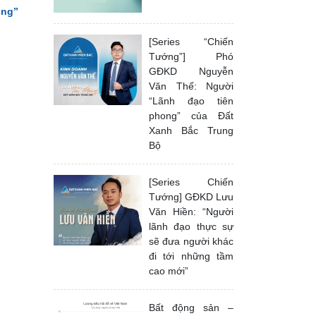
óng”
[Series “Chiến
Tướng”] Phó
GĐKD Nguyễn
Văn Thế: Người
“Lãnh đạo tiên
phong” của Đất
Xanh Bắc Trung
Bộ
[Series Chiến
Tướng] GĐKD Lưu
Văn Hiền: “Người
lãnh đạo thực sự
sẽ đưa người khác
đi tới những tầm
cao mới”
Bất động sản –