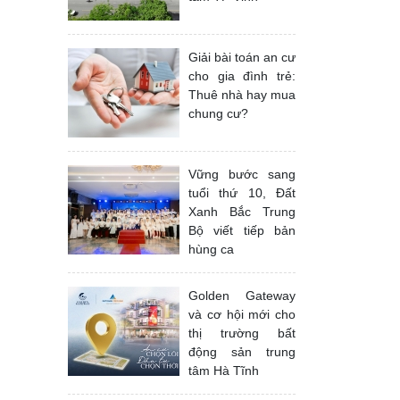
Giải bài toán an cư
cho gia đình trẻ:
Thuê nhà hay mua
chung cư?
Vững bước sang
tuổi thứ 10, Đất
Xanh Bắc Trung
Bộ viết tiếp bản
hùng ca
Golden Gateway
và cơ hội mới cho
thị trường bất
động sản trung
tâm Hà Tĩnh