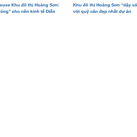
ouse Khu đô thị Hoàng Sơn:
Khu đô thị Hoàng Sơn “dậy s
óng” cho nền kinh tế Diễn
với quỹ căn đẹp nhất dự án