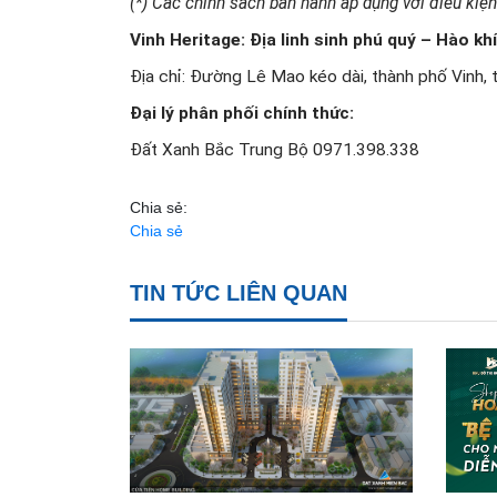
(*) Các chính sách ban hành áp dụng với điều kiệ
Vinh Heritage: Địa linh sinh phú quý – Hào khí
Địa chỉ: Đường Lê Mao kéo dài, thành phố Vinh, 
Đại lý phân phối chính thức:
Đất Xanh Bắc Trung Bộ 0971.398.338
Chia sẻ:
Chia sẻ
TIN TỨC LIÊN QUAN