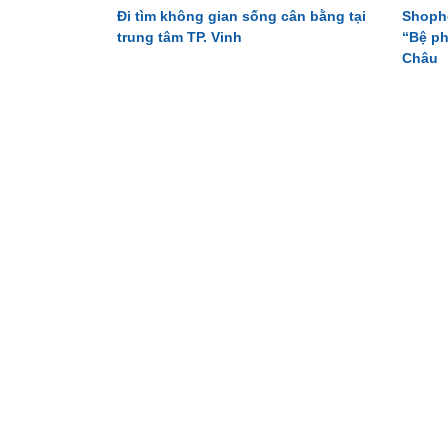
Đi tìm không gian sống cân bằng tại
Shoph
trung tâm TP. Vinh
“Bệ ph
Châu