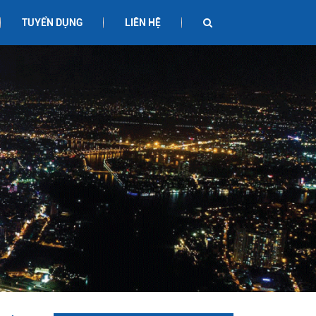
TUYỂN DỤNG
LIÊN HỆ