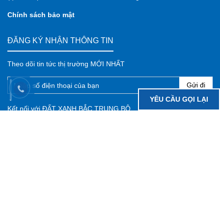
Chính sách bảo mật
ĐĂNG KÝ NHẬN THÔNG TIN
Theo dõi tin tức thị trường MỚI NHẤT
Gửi đi
YÊU CẦU GỌI LẠI
Kết nối với ĐẤT XANH BẮC TRUNG BỘ
FANPAGE ĐẤT XANH BẮC TRUNG BỘ