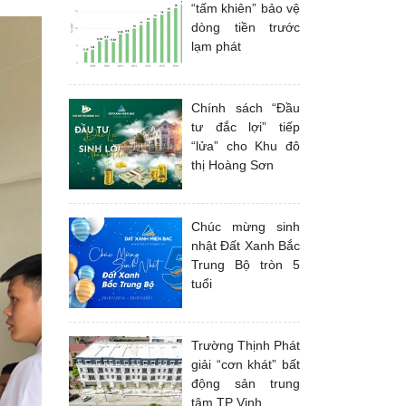
“tấm khiên” bảo vệ
dòng tiền trước
lạm phát
Chính sách “Đầu
tư đắc lợi” tiếp
“lửa” cho Khu đô
thị Hoàng Sơn
Chúc mừng sinh
nhật Đất Xanh Bắc
Trung Bộ tròn 5
tuổi
Trường Thịnh Phát
giải “cơn khát” bất
động sản trung
tâm TP Vinh