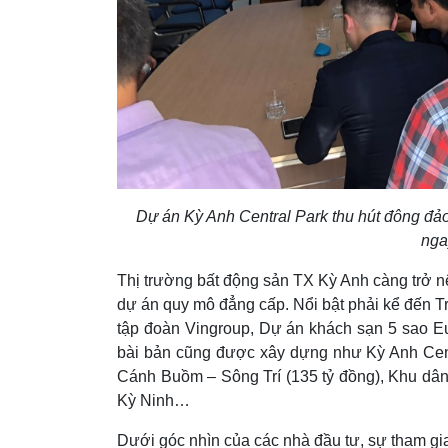
Dự án Kỳ Anh Central Park thu hút đông đảo 
nga
Thị trường bất động sản TX Kỳ Anh càng trở n
dự án quy mô đẳng cấp. Nổi bật phải kể đến T
tập đoàn Vingroup, Dự án khách sạn 5 sao Eur
bài bản cũng được xây dựng như Kỳ Anh Cent
Cánh Buồm – Sông Trí (135 tỷ đồng), Khu dân 
Kỳ Ninh…
Dưới góc nhìn của các nhà đầu tư, sự tham gi