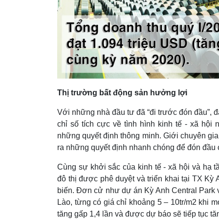
Thị trường bất động sản hưởng lợi
Với những nhà đầu tư đã “đi trước đón đầu”, đ
chỉ số tích cực về tình hình kinh tế - xã hộ
những quyết định thông minh. Giới chuyên gia
ra những quyết định nhanh chóng để đón đầu c
Cùng sự khởi sắc của kinh tế - xã hội và hạ 
đô thị được phê duyệt và triển khai tại TX Kỳ 
biến. Đơn cử như dự án Kỳ Anh Central Park vớ
Lào, từng có giá chỉ khoảng 5 – 10tr/m2 khi m
tăng gấp 1,4 lần và được dự báo sẽ tiếp tục 