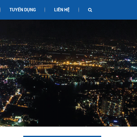
TUYỂN DỤNG
LIÊN HỆ