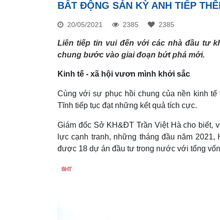
BẤT ĐỘNG SẢN KỲ ANH TIẾP THÊ
20/05/2021
2385
2385
Liên tiếp tin vui đến với các nhà đầu tư k
chung bước vào giai đoạn bứt phá mới.
Kinh tế - xã hội vươn mình khởi sắc
Cùng với sự phục hồi chung của nền kinh tế t
Tĩnh tiếp tục đạt những kết quả tích cực.
Giám đốc Sở KH&ĐT Trần Việt Hà cho biết, v
lực cạnh tranh, những tháng đầu năm 2021, 
được 18 dự án đầu tư trong nước với tổng vốn 