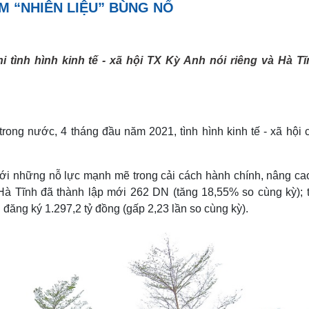
M “NHIÊN LIỆU” BÙNG NỔ
hi tình hình kinh tế - xã hội TX Kỳ Anh nói riêng và Hà Tĩ
rong nước, 4 tháng đầu năm 2021, tình hình kinh tế - xã hội
ới những nỗ lực mạnh mẽ trong cải cách hành chính, nâng ca
Hà Tĩnh đã thành lập mới 262 DN (tăng 18,55% so cùng kỳ); t
đăng ký 1.297,2 tỷ đồng (gấp 2,23 lần so cùng kỳ).