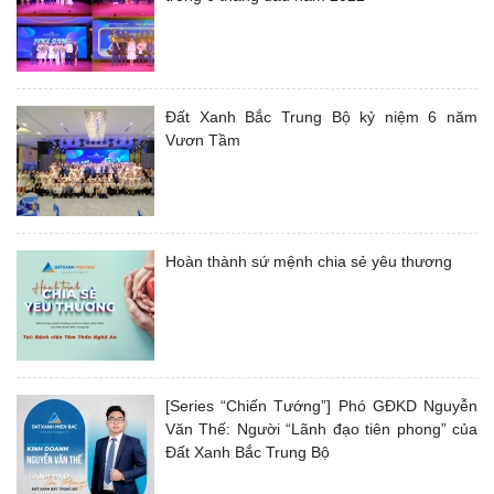
Đất Xanh Bắc Trung Bộ kỷ niệm 6 năm
Vươn Tầm
Hoàn thành sứ mệnh chia sẻ yêu thương
[Series “Chiến Tướng”] Phó GĐKD Nguyễn
Văn Thế: Người “Lãnh đạo tiên phong” của
Đất Xanh Bắc Trung Bộ