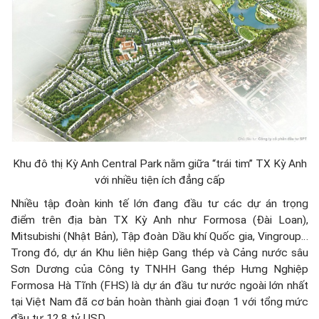
Khu đô thị Kỳ Anh Central Park nằm giữa “trái tim” TX Kỳ Anh
với nhiều tiện ích đẳng cấp
Nhiều tập đoàn kinh tế lớn đang đầu tư các dự án trọng
điểm trên địa bàn TX Kỳ Anh như Formosa (Đài Loan),
Mitsubishi (Nhật Bản), Tập đoàn Dầu khí Quốc gia, Vingroup…
Trong đó, dự án Khu liên hiệp Gang thép và Cảng nước sâu
Sơn Dương của Công ty TNHH Gang thép Hưng Nghiệp
Formosa Hà Tĩnh (FHS) là dự án đầu tư nước ngoài lớn nhất
tại Việt Nam đã cơ bản hoàn thành giai đoạn 1 với tổng mức
đầu tư 12,8 tỷ USD.