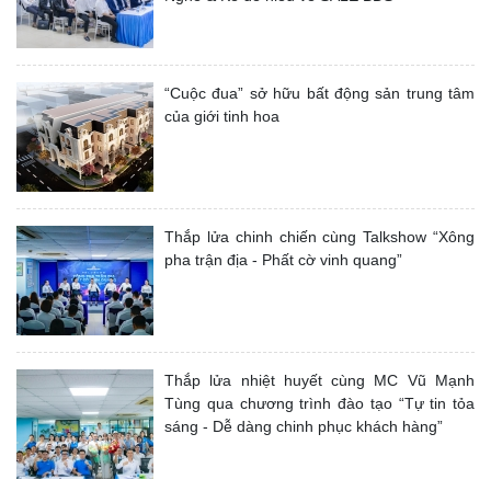
“Cuộc đua” sở hữu bất động sản trung tâm
của giới tinh hoa
Thắp lửa chinh chiến cùng Talkshow “Xông
pha trận địa - Phất cờ vinh quang”
Thắp lửa nhiệt huyết cùng MC Vũ Mạnh
Tùng qua chương trình đào tạo “Tự tin tỏa
sáng - Dễ dàng chinh phục khách hàng”