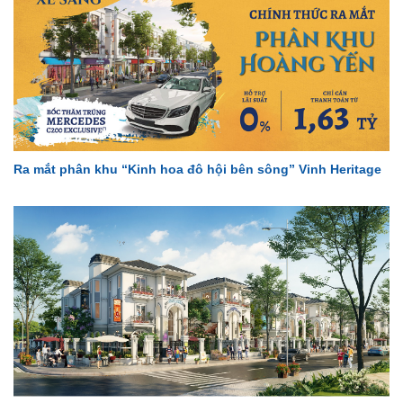
Ra mắt phân khu “Kinh hoa đô hội bên sông” Vinh Heritage