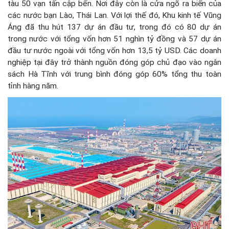
tàu 50 vạn tấn cập bến. Nơi đây còn là cửa ngõ ra biển của
các nước bạn Lào, Thái Lan. Với lợi thế đó, Khu kinh tế Vũng
Áng đã thu hút 137 dự án đầu tư, trong đó có 80 dự án
trong nước với tổng vốn hơn 51 nghìn tỷ đồng và 57 dự án
đầu tư nước ngoài với tổng vốn hơn 13,5 tỷ USD. Các doanh
nghiệp tại đây trở thành nguồn đóng góp chủ đạo vào ngân
sách Hà Tĩnh với trung bình đóng góp 60% tổng thu toàn
tỉnh hàng năm.