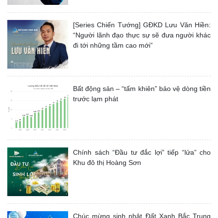
[Series Chiến Tướng] GĐKD Lưu Văn Hiền:
“Người lãnh đạo thực sự sẽ đưa người khác
đi tới những tầm cao mới”
Bất động sản – “tấm khiên” bảo vệ dòng tiền
trước lạm phát
Chính sách “Đầu tư đắc lợi” tiếp “lửa” cho
Khu đô thị Hoàng Sơn
Chúc mừng sinh nhật Đất Xanh Bắc Trung