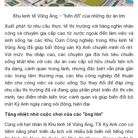
Khu kinh tế Vũng Áng – “bến đỗ” của những dự án lớn
Xuất phát từ nhu cầu thực tế thị trường với hàng nghìn nhân
công và chuyên gia cấp cao từ nước ngoài đến làm việc và
sinh sống tại các Khu, Cụm Công nghiệp trong Khu kinh tế
Vũng Áng đã giúp bất động sản Kỳ Anh chuyển mình rõ rệt.
Với mức thu nhập cao, các chuyên gia đòi hỏi tiêu chuẩn
sống khắt khe với các dự án cao cấp sở hữu chuỗi tiện ích
đa dạng, cảnh quan trong lành, nhưng đặc biệt vẫn phải gần
các trung tâm thương mại, các khu công nghiệp để thuận
tiện cho công việc và cuộc sống. Sự thay đổi để đáp ứng
nhu cầu thị trường đã và đang góp phần phát triển đô thị văn
minh, tạo điểm nhấn kiến trúc cảnh quan và giúp biến đổi bộ
mặt Kỳ Anh ngày càng sôi động, hiện đại.
Tăng nhiệt nhờ cuộc chơi của các “ông lớn”
Cùng với hạt nhân là Khu kinh tế Vũng Áng, TX Kỳ Anh còn có
tiềm năng phát triển du lịch với nhiều bãi biển nổi tiếng như