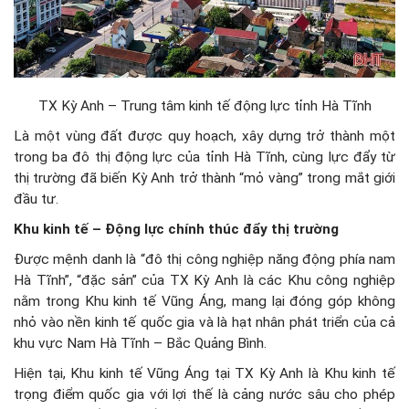
TX Kỳ Anh – Trung tâm kinh tế động lực tỉnh Hà Tĩnh
Là một vùng đất được quy hoạch, xây dựng trở thành một
trong ba đô thị động lực của tỉnh Hà Tĩnh, cùng lực đẩy từ
thị trường đã biến Kỳ Anh trở thành “mỏ vàng” trong mắt giới
đầu tư.
Khu kinh tế – Động lực chính thúc đẩy thị trường
Được mệnh danh là “đô thị công nghiệp năng động phía nam
Hà Tĩnh”, “đặc sản” của TX Kỳ Anh là các Khu công nghiệp
nằm trong Khu kinh tế Vũng Áng, mang lại đóng góp không
nhỏ vào nền kinh tế quốc gia và là hạt nhân phát triển của cả
khu vực Nam Hà Tĩnh – Bắc Quảng Bình.
Hiện tại, Khu kinh tế Vũng Áng tại TX Kỳ Anh là Khu kinh tế
trọng điểm quốc gia với lợi thế là cảng nước sâu cho phép