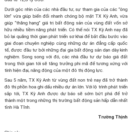
Dưới góc nhìn của các nhà đầu tư, sự tham gia của các “ông
lớn” vừa giúp biến đổi nhanh chóng bộ mặt TX Kỳ Anh, vừa
giúp “thăng hạng” giá trị bất động sản của vùng đất vốn sở
hữu nhiều tiềm năng phát triển. Có thể nói TX Kỳ Anh nay đã
bỏ lại quãng thời gian phát triển sơ khai để bắt đầu bước vào
giai đoạn chuyên nghiệp cùng những dự án đẳng cấp quốc
tế, được đầu tư bởi những đại gia bất động sản dạn dày kinh
nghiệm. Song song với đó, các nhà đầu tư dự báo giá đất
trong thời gian tới sẽ tăng trưởng phi mã để tương xứng với
tính hiện đại, năng động của một đô thị động lực.
Sau 5 năm, TX Kỳ Anh từ vùng đất non trẻ nay đã trở thành
đô thị phồn hoa ghi dấu nhiều dự án lớn. Với lộ trình phát triển
sắp tới, TX Kỳ Anh được dự báo sẽ sớm bứt phá để trở
thành một trong những thị trường bất động sản hấp dẫn nhất
tỉnh Hà Tĩnh.
Trường Thịnh