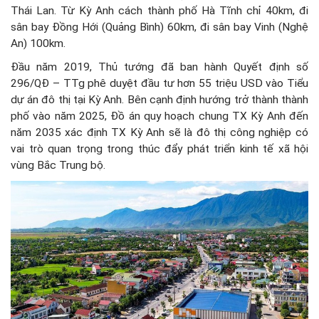
Thái Lan. Từ Kỳ Anh cách thành phố Hà Tĩnh chỉ 40km, đi
sân bay Đồng Hới (Quảng Bình) 60km, đi sân bay Vinh (Nghệ
An) 100km.
Đầu năm 2019, Thủ tướng đã ban hành Quyết định số
296/QĐ – TTg phê duyệt đầu tư hơn 55 triệu USD vào Tiểu
dự án đô thị tại Kỳ Anh. Bên cạnh định hướng trở thành thành
phố vào năm 2025, Đồ án quy hoạch chung TX Kỳ Anh đến
năm 2035 xác định TX Kỳ Anh sẽ là đô thị công nghiệp có
vai trò quan trọng trong thúc đẩy phát triển kinh tế xã hội
vùng Bắc Trung bộ.