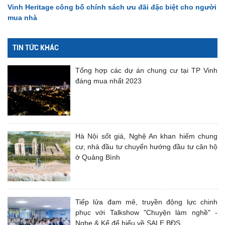
Vinh Heritage công bố chính sách ưu đãi đặc biệt cho người
mua nhà
TIN TỨC KHÁC
Tổng hợp các dự án chung cư tại TP Vinh
đáng mua nhất 2023
Hà Nội sốt giá, Nghệ An khan hiếm chung
cư, nhà đầu tư chuyển hướng đầu tư căn hộ
ở Quảng Bình
Tiếp lửa đam mê, truyền động lực chinh
phục với Talkshow "Chuyện làm nghề" -
Nghe & Kể để hiểu về SALE BĐS