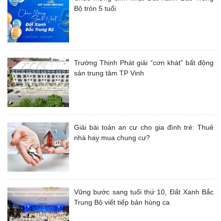
Bộ tròn 5 tuổi
Trường Thịnh Phát giải “cơn khát” bất động
sản trung tâm TP Vinh
Giải bài toán an cư cho gia đình trẻ: Thuê
nhà hay mua chung cư?
Vững bước sang tuổi thứ 10, Đất Xanh Bắc
Trung Bộ viết tiếp bản hùng ca