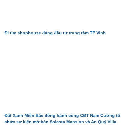
Đi tìm shophouse đáng đầu tư trung tâm TP Vinh
Đất Xanh Miền Bắc đồng hành cùng CĐT Nam Cường tổ
chức sự kiện mở bán Solasta Mansion và An Quý Villa