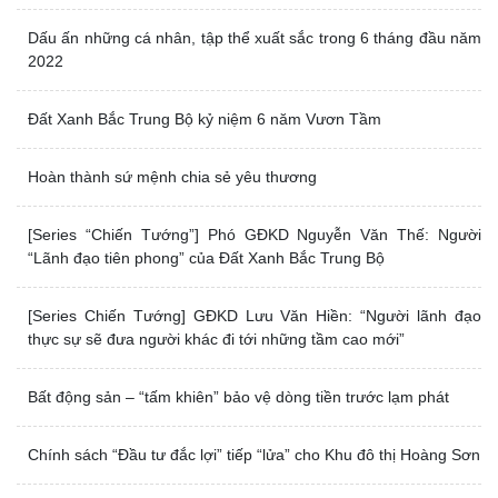
Dấu ấn những cá nhân, tập thể xuất sắc trong 6 tháng đầu năm
2022
Đất Xanh Bắc Trung Bộ kỷ niệm 6 năm Vươn Tầm
Hoàn thành sứ mệnh chia sẻ yêu thương
[Series “Chiến Tướng”] Phó GĐKD Nguyễn Văn Thế: Người
“Lãnh đạo tiên phong” của Đất Xanh Bắc Trung Bộ
[Series Chiến Tướng] GĐKD Lưu Văn Hiền: “Người lãnh đạo
thực sự sẽ đưa người khác đi tới những tầm cao mới”
Bất động sản – “tấm khiên” bảo vệ dòng tiền trước lạm phát
Chính sách “Đầu tư đắc lợi” tiếp “lửa” cho Khu đô thị Hoàng Sơn