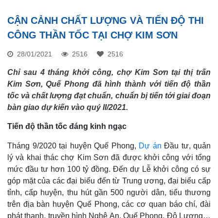
CẬN CẢNH CHẤT LƯỢNG VÀ TIẾN ĐỘ THI
CÔNG THẦN TỐC TẠI CHỢ KIM SƠN
28/01/2021
2516
2516
Chỉ sau 4 tháng khởi công, chợ Kim Sơn tại thị trấn
Kim Sơn, Quế Phong đã hình thành với tiến độ thần
tốc và chất lượng đạt chuẩn, chuẩn bị tiến tới giai đoạn
bàn giao dự kiến vào quý II/2021.
Tiến độ thần tốc đáng kinh ngạc
Tháng 9/2020 tại huyện Quế Phong,
Dự án
Đầu tư, quản
lý và khai thác chợ Kim Sơn đã được khởi công với tổng
mức đầu tư hơn 100 tỷ đồng. Đến dự Lễ khởi công có sự
góp mặt của các đại biểu đến từ Trung ương, đại biểu cấp
tỉnh, cấp huyện, thu hút gần 500 người dân, tiểu thương
trên địa bàn huyện Quế Phong, các cơ quan báo chí, đài
phát thanh, truyền hình Nghệ An, Quế Phong, Đô Lương…