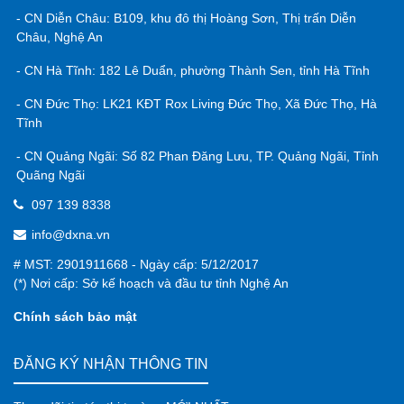
- CN Diễn Châu: B109, khu đô thị Hoàng Sơn, Thị trấn Diễn
Châu, Nghệ An
- CN Hà Tĩnh: 182 Lê Duẩn, phường Thành Sen, tỉnh Hà Tĩnh
- CN Đức Thọ: LK21 KĐT Rox Living Đức Thọ, Xã Đức Thọ, Hà
Tĩnh
- CN Quảng Ngãi: Số 82 Phan Đăng Lưu, TP. Quảng Ngãi, Tỉnh
Quãng Ngãi
097 139 8338
info@dxna.vn
# MST: 2901911668 - Ngày cấp: 5/12/2017
(*) Nơi cấp: Sở kế hoạch và đầu tư tỉnh Nghệ An
Chính sách bảo mật
ĐĂNG KÝ NHẬN THÔNG TIN