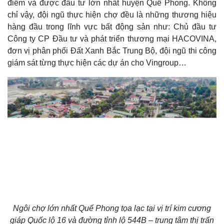
điểm và được đầu tư lớn nhất huyện Quế Phong. Không
chỉ vậy, đội ngũ thực hiện chợ đều là những thương hiệu
hàng đầu trong lĩnh vực bất động sản như: Chủ đầu tư
Công ty CP Đầu tư và phát triển thương mại HACOVINA,
đơn vị phân phối Đất Xanh Bắc Trung Bộ, đội ngũ thi công
giám sát từng thực hiện các dự án cho Vingroup…
Ngôi chợ lớn nhất Quế Phong tọa lạc tại vị trí kim cương
giáp Quốc lộ 16 và đường tỉnh lộ 544B – trung tâm thị trấn