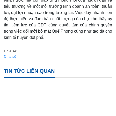
Nhà nước, mà còn đáp ứng mong mỏi của người dân và
tiểu thương về một môi trường kinh doanh an toàn, thuận
lợi, đạt lợi nhuận cao trong tương lai. Việc đẩy nhanh tiến
độ thực hiện và đảm bảo chất lượng của chợ cho thấy uy
tín, tiềm lực của CĐT cùng quyết tâm của chính quyền
trong việc đổi mới bộ mặt Quế Phong cũng như tạo đà cho
kinh tế huyện đột phá.
Chia sẻ:
Chia sẻ
TIN TỨC LIÊN QUAN