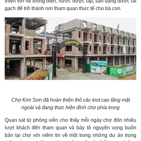
thiện với hệ thống điện, nước được lắp, sàn đang được lát
gạch để trở thành nơi tham quan thực tế cho bà con.
Chợ Kim Sơn đã hoàn thiện thô các kiot cao tầng mặt
ngoài và đang thực hiện đình chợ phía trong
Quan sát từ phóng viên cho thấy mỗi ngày chợ đón nhiều
lượt khách đến tham quan và bày tỏ nguyện vọng buôn
bán tại chợ với niềm tin về một trong những dự án trọng