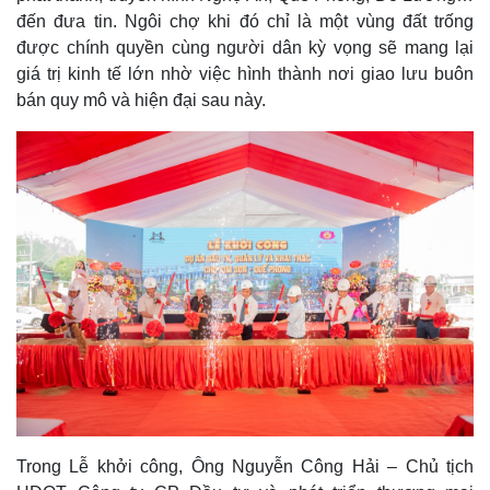
đến đưa tin. Ngôi chợ khi đó chỉ là một vùng đất trống
được chính quyền cùng người dân kỳ vọng sẽ mang lại
giá trị kinh tế lớn nhờ việc hình thành nơi giao lưu buôn
bán quy mô và hiện đại sau này.
Trong Lễ khởi công, Ông Nguyễn Công Hải – Chủ tịch