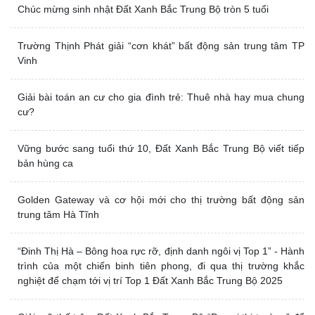
Chúc mừng sinh nhật Đất Xanh Bắc Trung Bộ tròn 5 tuổi
Trường Thịnh Phát giải “cơn khát” bất động sản trung tâm TP
Vinh
Giải bài toán an cư cho gia đình trẻ: Thuê nhà hay mua chung
cư?
Vững bước sang tuổi thứ 10, Đất Xanh Bắc Trung Bộ viết tiếp
bản hùng ca
Golden Gateway và cơ hội mới cho thị trường bất động sản
trung tâm Hà Tĩnh
“Đinh Thị Hà – Bông hoa rực rỡ, định danh ngôi vị Top 1” - Hành
trình của một chiến binh tiên phong, đi qua thị trường khắc
nghiệt để chạm tới vị trí Top 1 Đất Xanh Bắc Trung Bộ 2025