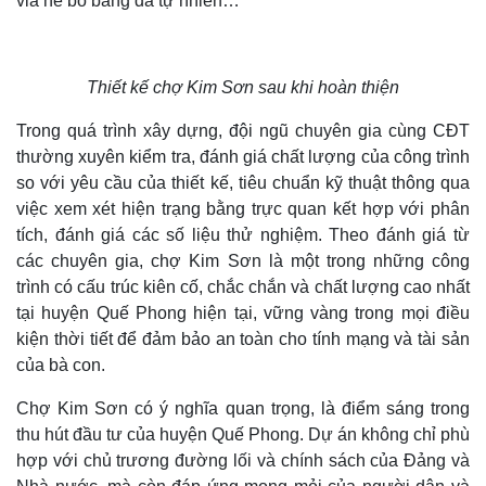
vỉa hè bó bằng đá tự nhiên…
Thiết kế chợ Kim Sơn sau khi hoàn thiện
Trong quá trình xây dựng, đội ngũ chuyên gia cùng CĐT
thường xuyên kiểm tra, đánh giá chất lượng của công trình
so với yêu cầu của thiết kế, tiêu chuẩn kỹ thuật thông qua
việc xem xét hiện trạng bằng trực quan kết hợp với phân
tích, đánh giá các số liệu thử nghiệm. Theo đánh giá từ
các chuyên gia, chợ Kim Sơn là một trong những công
trình có cấu trúc kiên cố, chắc chắn và chất lượng cao nhất
tại huyện Quế Phong hiện tại, vững vàng trong mọi điều
kiện thời tiết để đảm bảo an toàn cho tính mạng và tài sản
của bà con.
Chợ Kim Sơn có ý nghĩa quan trọng, là điểm sáng trong
thu hút đầu tư của huyện Quế Phong. Dự án không chỉ phù
hợp với chủ trương đường lối và chính sách của Đảng và