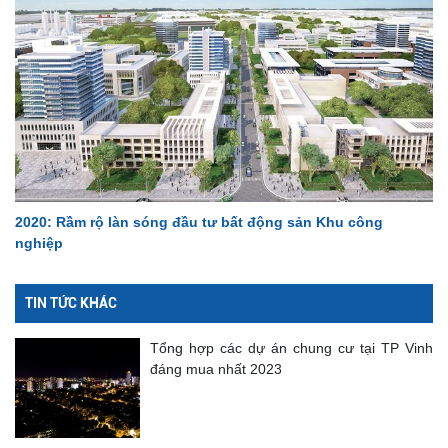
2020: Rầm rộ làn sóng đầu tư bất động sản Khu công
nghiệp
TIN TỨC KHÁC
Tổng hợp các dự án chung cư tại TP Vinh
đáng mua nhất 2023