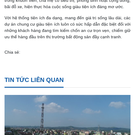
trong khuôn viên, cha mẹ có siêu thị, phòng sinh hoạt cộng đồng,
bãi đỗ xe, hiện thực hóa cuộc sống giàu tiện ích đáng mơ ước.
Với hệ thống tiện ích đa dạng, mang đến giá trị sống lâu dài, các
dự án chung cư giàu tiện ích luôn có sức hấp dẫn đặc biệt đối với
những khách hàng đang tìm kiếm chốn an cư trọn vẹn, chiếm giữ
ưu thế hàng đầu trên thị trường bất động sản đầy cạnh tranh.
Chia sẻ:
TIN TỨC LIÊN QUAN