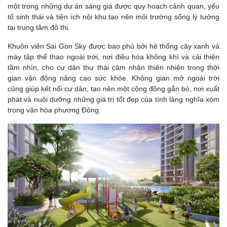
một trong những dự án sáng giá được quy hoạch cảnh quan, yếu
tố sinh thái và tiện ích nội khu tạo nên môi trường sống lý tưởng
tại trung tâm đô thị.
Khuôn viên Sai Gon Sky được bao phủ bởi hệ thống cây xanh và
máy tập thể thao ngoài trời, nơi điều hòa không khí và cải thiện
tầm nhìn, cho cư dân thư thái cảm nhận thiên nhiên trong thời
gian vận động nâng cao sức khỏe. Không gian mở ngoài trời
cũng giúp kết nối cư dân, tạo nên một cộng đồng gắn bó, nơi xuất
phát và nuôi dưỡng những giá trị tốt đẹp của tình làng nghĩa xóm
trong văn hóa phương Đông.