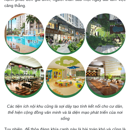
căng thẳng.
Các tiện ích nội khu cũng là sợi dây tạo tính kết nối cho cư dân,
thể hiện cộng đồng văn minh và là diện mạo phát triển của nơi
sống
Tuy nhiên, để thỏa đáng khía cạnh này là bài toán khó và cũng là