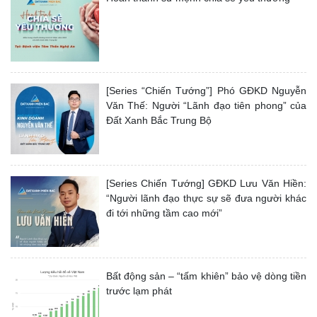
[Series “Chiến Tướng”] Phó GĐKD Nguyễn
Văn Thế: Người “Lãnh đạo tiên phong” của
Đất Xanh Bắc Trung Bộ
[Series Chiến Tướng] GĐKD Lưu Văn Hiền:
“Người lãnh đạo thực sự sẽ đưa người khác
đi tới những tầm cao mới”
Bất động sản – “tấm khiên” bảo vệ dòng tiền
trước lạm phát