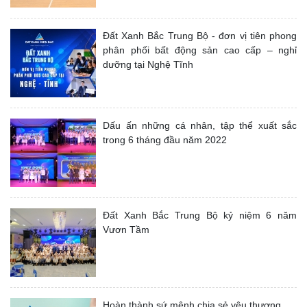
Đất Xanh Bắc Trung Bộ - đơn vị tiên phong
phân phối bất động sản cao cấp – nghỉ
dưỡng tại Nghệ Tĩnh
Dấu ấn những cá nhân, tập thể xuất sắc
trong 6 tháng đầu năm 2022
Đất Xanh Bắc Trung Bộ kỷ niệm 6 năm
Vươn Tầm
Hoàn thành sứ mệnh chia sẻ yêu thương