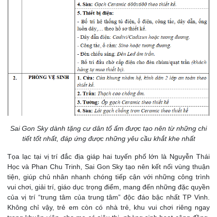
Sai Gon Sky dành tặng cư dân tổ ấm được tạo nên từ những chi
tiết tốt nhất, đáp ứng được những yêu cầu khắt khe nhất
Tọa lạc tại vị trí đắc địa giáp hai tuyến phố lớn là Nguyễn Thái
Học và Phan Chu Trinh, Sai Gon Sky tạo nên kết nối vùng thuận
tiện, giúp chủ nhân nhanh chóng tiếp cận với những công trình
vui chơi, giải trí, giáo dục trọng điểm, mang đến những đặc quyền
của vị trí “trung tâm của trung tâm” độc đáo bậc nhất TP Vinh.
Không chỉ vậy, trẻ em còn có nhà trẻ, khu vui chơi riêng ngay