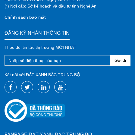
(*) Nơi cấp: Sở kế hoạch và đầu tư tỉnh Nghệ An
Chính sách bảo mật
ĐĂNG KÝ NHẬN THÔNG TIN
Theo dõi tin tức thị trường MỚI NHẤT
Gửi đi
Kết nối với ĐẤT XANH BẮC TRUNG BỘ
FANPAGE ĐẤT XANH BẮC TRUNG BỘ