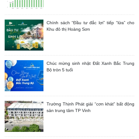
Chính sách “Đầu tư đắc lợi” tiếp “lửa” cho
Khu đô thị Hoàng Sơn
Chúc mừng sinh nhật Đất Xanh Bắc Trung
Bộ tròn 5 tuổi
Trường Thịnh Phát giải “cơn khát” bất động
sản trung tâm TP Vinh