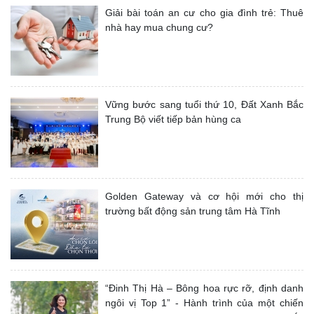
Giải bài toán an cư cho gia đình trẻ: Thuê
nhà hay mua chung cư?
Vững bước sang tuổi thứ 10, Đất Xanh Bắc
Trung Bộ viết tiếp bản hùng ca
Golden Gateway và cơ hội mới cho thị
trường bất động sản trung tâm Hà Tĩnh
“Đinh Thị Hà – Bông hoa rực rỡ, định danh
ngôi vị Top 1” - Hành trình của một chiến