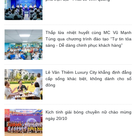
Thắp lửa nhiệt huyết cùng MC Vũ Mạnh
Tùng qua chương trình đào tạo “Tự tin tỏa
sáng - Dễ dàng chinh phục khách hàng”
Lê Văn Thiêm Luxury City khẳng định đẳng
cấp sống khác biệt, không dành cho số
đông
Kịch tính giải bóng chuyền nữ chào mừng
ngày 20/10