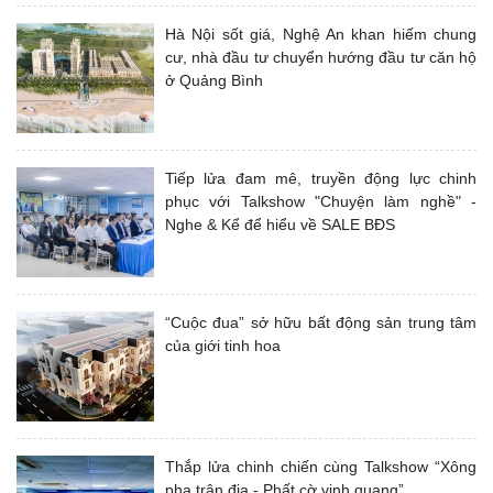
Hà Nội sốt giá, Nghệ An khan hiếm chung
cư, nhà đầu tư chuyển hướng đầu tư căn hộ
ở Quảng Bình
Tiếp lửa đam mê, truyền động lực chinh
phục với Talkshow "Chuyện làm nghề" -
Nghe & Kể để hiểu về SALE BĐS
“Cuộc đua” sở hữu bất động sản trung tâm
của giới tinh hoa
Thắp lửa chinh chiến cùng Talkshow “Xông
pha trận địa - Phất cờ vinh quang”