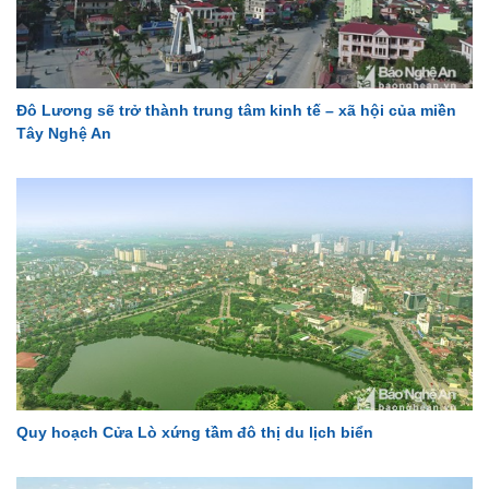
Đô Lương sẽ trở thành trung tâm kinh tế – xã hội của miền
Tây Nghệ An
Quy hoạch Cửa Lò xứng tầm đô thị du lịch biển