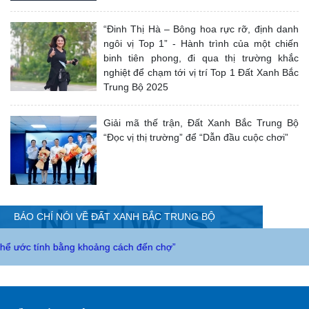
“Đinh Thị Hà – Bông hoa rực rỡ, định danh
ngôi vị Top 1” - Hành trình của một chiến
binh tiên phong, đi qua thị trường khắc
nghiệt để chạm tới vị trí Top 1 Đất Xanh Bắc
Trung Bộ 2025
Giải mã thế trận, Đất Xanh Bắc Trung Bộ
“Đọc vị thị trường” để “Dẫn đầu cuộc chơi”
BÁO CHÍ NÓI VỀ ĐẤT XANH BẮC TRUNG BỘ
ng khoảng cách đến chợ”
BÁO NGHỆ AN