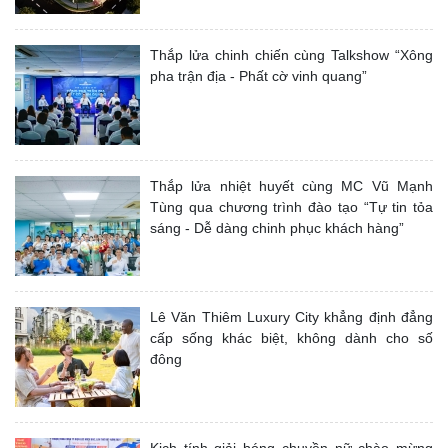
Thắp lửa chinh chiến cùng Talkshow “Xông
pha trận địa - Phất cờ vinh quang”
Thắp lửa nhiệt huyết cùng MC Vũ Mạnh
Tùng qua chương trình đào tạo “Tự tin tỏa
sáng - Dễ dàng chinh phục khách hàng”
Lê Văn Thiêm Luxury City khẳng định đẳng
cấp sống khác biệt, không dành cho số
đông