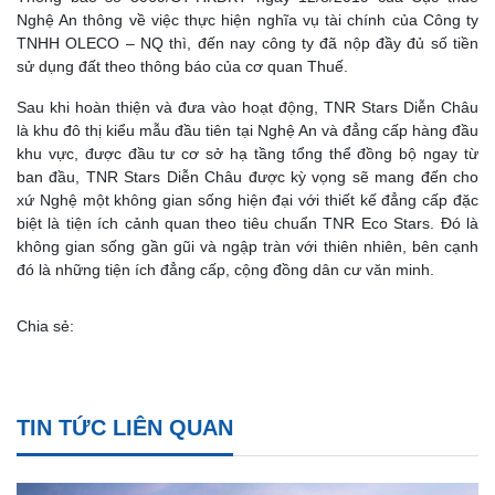
Nghệ An thông về việc thực hiện nghĩa vụ tài chính của Công ty
TNHH OLECO – NQ thì, đến nay công ty đã nộp đầy đủ số tiền
sử dụng đất theo thông báo của cơ quan Thuế.
Sau khi hoàn thiện và đưa vào hoạt động, TNR Stars Diễn Châu
là khu đô thị kiểu mẫu đầu tiên tại Nghệ An và đẳng cấp hàng đầu
khu vực, được đầu tư cơ sở hạ tầng tổng thể đồng bộ ngay từ
ban đầu, TNR Stars Diễn Châu được kỳ vọng sẽ mang đến cho
xứ Nghệ một không gian sống hiện đại với thiết kế đẳng cấp đặc
biệt là tiện ích cảnh quan theo tiêu chuẩn TNR Eco Stars. Đó là
không gian sống gần gũi và ngập tràn với thiên nhiên, bên cạnh
đó là những tiện ích đẳng cấp, cộng đồng dân cư văn minh.
Chia sẻ:
TIN TỨC LIÊN QUAN