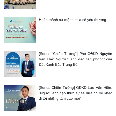
Hoàn thành sứ mệnh chia sẻ yêu thương
[Series “Chiến Tướng”] Phó GĐKD Nguyễn
Văn Thế: Người “Lãnh đạo tiên phong” của
Đất Xanh Bắc Trung Bộ
[Series Chiến Tướng] GĐKD Lưu Văn Hiền:
“Người lãnh đạo thực sự sẽ đưa người khác
đi tới những tầm cao mới”