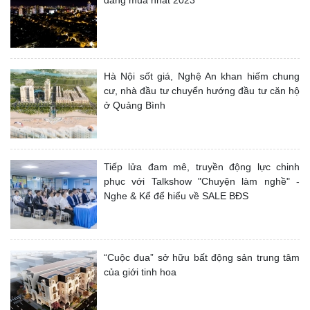
đáng mua nhất 2023
Hà Nội sốt giá, Nghệ An khan hiếm chung
cư, nhà đầu tư chuyển hướng đầu tư căn hộ
ở Quảng Bình
Tiếp lửa đam mê, truyền động lực chinh
phục với Talkshow "Chuyện làm nghề" -
Nghe & Kể để hiểu về SALE BĐS
“Cuộc đua” sở hữu bất động sản trung tâm
của giới tinh hoa