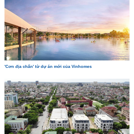
'Cơn địa chấn' từ dự án mới của Vinhomes