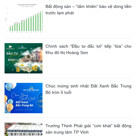
Bất động sản – “tấm khiên” bảo vệ dòng tiền
trước lạm phát
Chính sách “Đầu tư đắc lợi” tiếp “lửa” cho
Khu đô thị Hoàng Sơn
Chúc mừng sinh nhật Đất Xanh Bắc Trung
Bộ tròn 5 tuổi
Trường Thịnh Phát giải “cơn khát” bất động
sản trung tâm TP Vinh