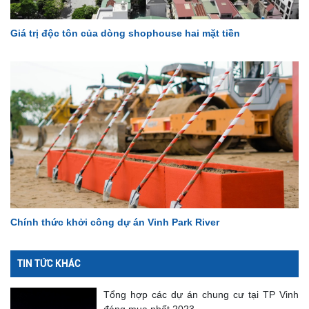
Giá trị độc tôn của dòng shophouse hai mặt tiền
Chính thức khởi công dự án Vinh Park River
TIN TỨC KHÁC
Tổng hợp các dự án chung cư tại TP Vinh