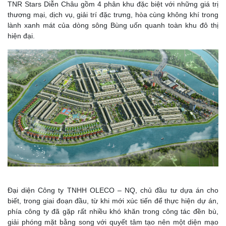
TNR Stars Diễn Châu gồm 4 phân khu đặc biệt với những giá trị
thương mại, dịch vụ, giải trí đặc trưng, hòa cùng không khí trong
lành xanh mát của dòng sông Bùng uốn quanh toàn khu đô thị
hiện đại.
Đại diện Công ty TNHH OLECO – NQ, chủ đầu tư dựa án cho
biết, trong giai đoạn đầu, từ khi mới xúc tiến để thực hiện dự án,
phía công ty đã gặp rất nhiều khó khăn trong công tác đền bù,
giải phóng mặt bằng song với quyết tâm tạo nên một diện mạo