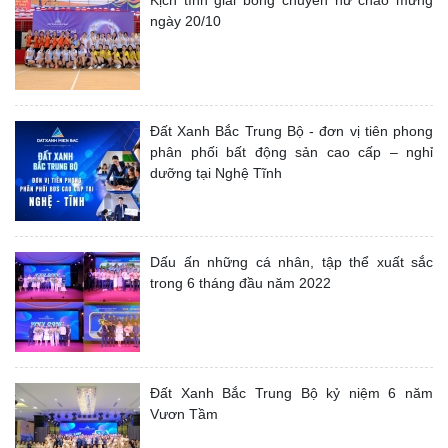
Kịch tính giải bóng chuyền nữ chào mừng
ngày 20/10
Đất Xanh Bắc Trung Bộ - đơn vị tiên phong
phân phối bất động sản cao cấp – nghỉ
dưỡng tại Nghệ Tĩnh
Dấu ấn những cá nhân, tập thể xuất sắc
trong 6 tháng đầu năm 2022
Đất Xanh Bắc Trung Bộ kỷ niệm 6 năm
Vươn Tầm