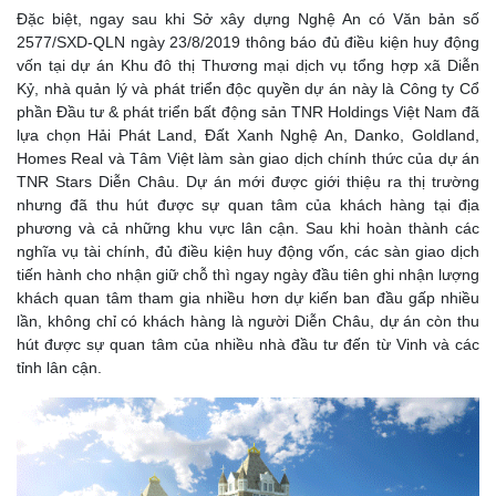
Đặc biệt, ngay sau khi Sở xây dựng Nghệ An có Văn bản số
2577/SXD-QLN ngày 23/8/2019 thông báo đủ điều kiện huy động
vốn tại dự án Khu đô thị Thương mại dịch vụ tổng hợp xã Diễn
Kỷ, nhà quản lý và phát triển độc quyền dự án này là Công ty Cổ
phần Đầu tư & phát triển bất động sản TNR Holdings Việt Nam đã
lựa chọn Hải Phát Land, Đất Xanh Nghệ An, Danko, Goldland,
Homes Real và Tâm Việt làm sàn giao dịch chính thức của dự án
TNR Stars Diễn Châu. Dự án mới được giới thiệu ra thị trường
nhưng đã thu hút được sự quan tâm của khách hàng tại địa
phương và cả những khu vực lân cận. Sau khi hoàn thành các
nghĩa vụ tài chính, đủ điều kiện huy động vốn, các sàn giao dịch
tiến hành cho nhận giữ chỗ thì ngay ngày đầu tiên ghi nhận lượng
khách quan tâm tham gia nhiều hơn dự kiến ban đầu gấp nhiều
lần, không chỉ có khách hàng là người Diễn Châu, dự án còn thu
hút được sự quan tâm của nhiều nhà đầu tư đến từ Vinh và các
tỉnh lân cận.