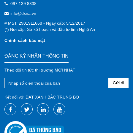
097 139 8338
info@dxna.vn
# MST: 2901911668 - Ngày cấp: 5/12/2017
(*) Nơi cấp: Sở kế hoạch và đầu tư tỉnh Nghệ An
Chính sách bảo mật
ĐĂNG KÝ NHẬN THÔNG TIN
Theo dõi tin tức thị trường MỚI NHẤT
Gửi đi
Kết nối với ĐẤT XANH BẮC TRUNG BỘ