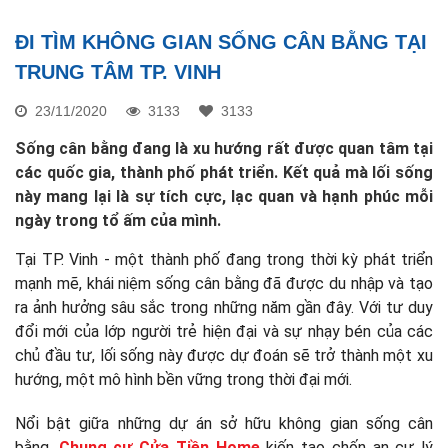
ĐI TÌM KHÔNG GIAN SỐNG CÂN BẰNG TẠI
TRUNG TÂM TP. VINH
23/11/2020
3133
3133
Sống cân bằng đang là xu hướng rất được quan tâm tại
các quốc gia, thành phố phát triển. Kết quả mà lối sống
này mang lại là sự tích cực, lạc quan và hạnh phúc mỗi
ngày trong tổ ấm của mình.
Tại TP. Vinh - một thành phố đang trong thời kỳ phát triển
mạnh mẽ, khái niệm sống cân bằng đã được du nhập và tạo
ra ảnh hưởng sâu sắc trong những năm gần đây. Với tư duy
đổi mới của lớp người trẻ hiện đại và sự nhạy bén của các
chủ đầu tư, lối sống này được dự đoán sẽ trở thành một xu
hướng, một mô hình bền vững trong thời đại mới.
Nổi bật giữa những dự án sở hữu không gian sống cân
bằng,
Chung cư Cửa Tiền Home
kiến tạo chốn an cư lý