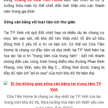
tưởng thỏa mãn từ thể chất đến tinh thần cho các thành
viên trong gia đình.
Sống cân bằng với loạt tiện ích thư giãn
Tại TP. Vinh với quỹ đất chật hẹp và nhiều dự án chung cư
mọc lên san sát, rất khó để tìm thấy một tổ ấm sở hữu
đồng thời 2 yếu tố vị trí và tiện ích. Có thể nói Cửa Tiền
Home là chung cư đầu tiên và duy nhất tại TP. Vinh hiện tại
tọa lạc tại vị trí “trung tâm của trung tâm” - kết nối nhanh
chóng đến các công trình trọng điểm như đường Phan Đình
Phùng, chợ Vinh, siêu thị Big C…, đồng thời được trang bị
đầy đủ tiện ích "all-in-one" của một khu đô thị hiện đại.
Cửa Tiền Home là chung cư duy nhất tại TP. Vinh tọa lạc
trong một khu đô thị, thừa hưởng mọi tiện ích thiết yếu cho