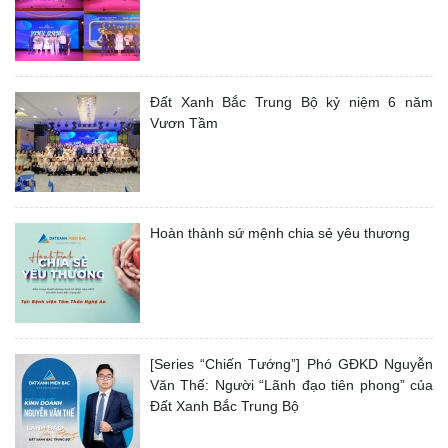
Đất Xanh Bắc Trung Bộ kỷ niệm 6 năm
Vươn Tầm
Hoàn thành sứ mệnh chia sẻ yêu thương
[Series “Chiến Tướng”] Phó GĐKD Nguyễn
Văn Thế: Người “Lãnh đạo tiên phong” của
Đất Xanh Bắc Trung Bộ