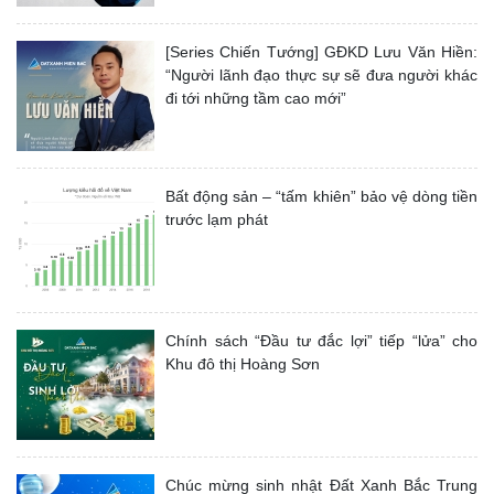
[Series Chiến Tướng] GĐKD Lưu Văn Hiền:
“Người lãnh đạo thực sự sẽ đưa người khác
đi tới những tầm cao mới”
Bất động sản – “tấm khiên” bảo vệ dòng tiền
trước lạm phát
Chính sách “Đầu tư đắc lợi” tiếp “lửa” cho
Khu đô thị Hoàng Sơn
Chúc mừng sinh nhật Đất Xanh Bắc Trung