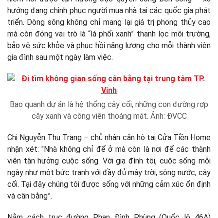
hướng đang chinh phục người mua nhà tại các quốc gia phát
triển. Dòng sông không chỉ mang lại giá trị phong thủy cao
mà còn đóng vai trò là “lá phổi xanh” thanh lọc môi trường,
bảo vệ sức khỏe và phục hồi năng lượng cho mỗi thành viên
gia đình sau một ngày làm việc.
Bao quanh dự án là hệ thống cây cối, những con đường rợp
cây xanh và công viên thoáng mát. Ảnh: ĐVCC
Chị Nguyễn Thu Trang – chủ nhân căn hộ tại Cửa Tiền Home
nhận xét: "Nhà không chỉ để ở mà còn là nơi để các thành
viên tận hưởng cuộc sống. Với gia đình tôi, cuộc sống mỗi
ngày như một bức tranh với đầy đủ mây trời, sông nước, cây
cối. Tại đây chúng tôi được sống với những cảm xúc ổn định
và cân bằng”.
Nằm cách trục đường Phan Đình Phùng (Quốc lộ 46A)