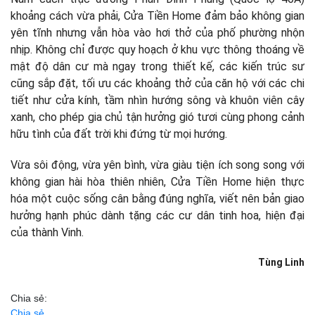
khoảng cách vừa phải, Cửa Tiền Home đảm bảo không gian
yên tĩnh nhưng vẫn hòa vào hơi thở của phố phường nhộn
nhịp. Không chỉ được quy hoạch ở khu vực thông thoáng về
mật độ dân cư mà ngay trong thiết kế, các kiến trúc sư
cũng sắp đặt, tối ưu các khoảng thở của căn hộ với các chi
tiết như cửa kính, tầm nhìn hướng sông và khuôn viên cây
xanh, cho phép gia chủ tận hưởng gió tươi cùng phong cảnh
hữu tình của đất trời khi đứng từ mọi hướng.
Vừa sôi động, vừa yên bình, vừa giàu tiện ích song song với
không gian hài hòa thiên nhiên, Cửa Tiền Home hiện thực
hóa một cuộc sống cân bằng đúng nghĩa, viết nên bản giao
hưởng hạnh phúc dành tặng các cư dân tinh hoa, hiện đại
của thành Vinh.
Tùng Linh
Chia sẻ:
Chia sẻ