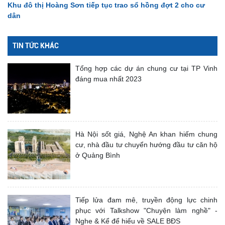
Khu đô thị Hoàng Sơn tiếp tục trao sổ hồng đợt 2 cho cư
dân
TIN TỨC KHÁC
Tổng hợp các dự án chung cư tại TP Vinh
đáng mua nhất 2023
Hà Nội sốt giá, Nghệ An khan hiếm chung
cư, nhà đầu tư chuyển hướng đầu tư căn hộ
ở Quảng Bình
Tiếp lửa đam mê, truyền động lực chinh
phục với Talkshow "Chuyện làm nghề" -
Nghe & Kể để hiểu về SALE BĐS