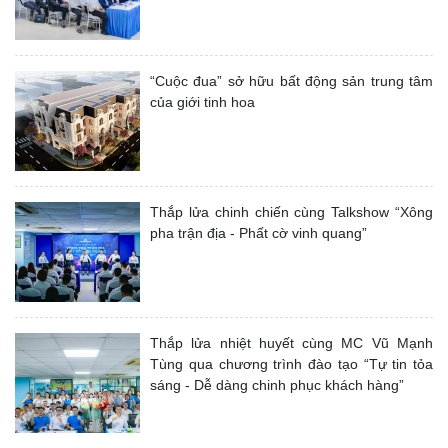
“Cuộc đua” sở hữu bất động sản trung tâm
của giới tinh hoa
Thắp lửa chinh chiến cùng Talkshow “Xông
pha trận địa - Phất cờ vinh quang”
Thắp lửa nhiệt huyết cùng MC Vũ Mạnh
Tùng qua chương trình đào tạo “Tự tin tỏa
sáng - Dễ dàng chinh phục khách hàng”