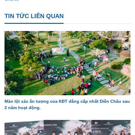
TIN TỨC LIÊN QUAN
Màn lột xác ấn tượng của KĐT đẳng cấp nhất Diễn Châu sau
2 năm hoạt động.