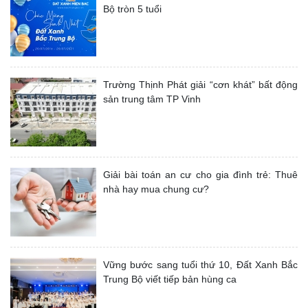
Bộ tròn 5 tuổi
Trường Thịnh Phát giải “cơn khát” bất động
sản trung tâm TP Vinh
Giải bài toán an cư cho gia đình trẻ: Thuê
nhà hay mua chung cư?
Vững bước sang tuổi thứ 10, Đất Xanh Bắc
Trung Bộ viết tiếp bản hùng ca