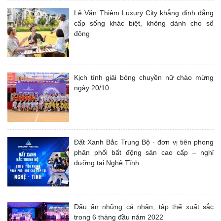
Lê Văn Thiêm Luxury City khẳng định đẳng
cấp sống khác biệt, không dành cho số
đông
Kịch tính giải bóng chuyền nữ chào mừng
ngày 20/10
Đất Xanh Bắc Trung Bộ - đơn vị tiên phong
phân phối bất động sản cao cấp – nghỉ
dưỡng tại Nghệ Tĩnh
Dấu ấn những cá nhân, tập thể xuất sắc
trong 6 tháng đầu năm 2022