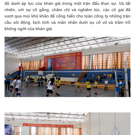
độ dưới áp lực của khán giả trong một trận đấu thực sự. Và tất
nhiên, với sự cố gắng, chăm chỉ và nghiêm túc, các cô gái đã
vượt qua mọi khó khăn để cống hiến cho toàn công ty những trận
cầu sôi động, kịch tính và mãn nhãn dưới sự cổ vũ và trầm trồ
không ngớt của khán giả.