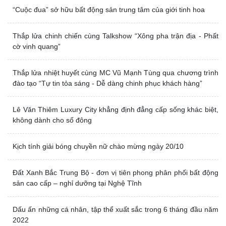
“Cuộc đua” sở hữu bất động sản trung tâm của giới tinh hoa
Thắp lửa chinh chiến cùng Talkshow “Xông pha trận địa - Phất
cờ vinh quang”
Thắp lửa nhiệt huyết cùng MC Vũ Mạnh Tùng qua chương trình
đào tạo “Tự tin tỏa sáng - Dễ dàng chinh phục khách hàng”
Lê Văn Thiêm Luxury City khẳng định đẳng cấp sống khác biệt,
không dành cho số đông
Kịch tính giải bóng chuyền nữ chào mừng ngày 20/10
Đất Xanh Bắc Trung Bộ - đơn vị tiên phong phân phối bất động
sản cao cấp – nghỉ dưỡng tại Nghệ Tĩnh
Dấu ấn những cá nhân, tập thể xuất sắc trong 6 tháng đầu năm
2022