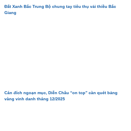
Đất Xanh Bắc Trung Bộ chung tay tiêu thụ vải thiều Bắc
Giang
Cán đích ngoạn mục, Diễn Châu “on top” càn quét bảng
vàng vinh danh tháng 12/2025