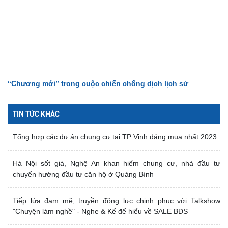
“Chương mới” trong cuộc chiến chống dịch lịch sử
TIN TỨC KHÁC
Tổng hợp các dự án chung cư tại TP Vinh đáng mua nhất 2023
Hà Nội sốt giá, Nghệ An khan hiếm chung cư, nhà đầu tư
chuyển hướng đầu tư căn hộ ở Quảng Bình
Tiếp lửa đam mê, truyền động lực chinh phục với Talkshow
"Chuyện làm nghề" - Nghe & Kể để hiểu về SALE BĐS