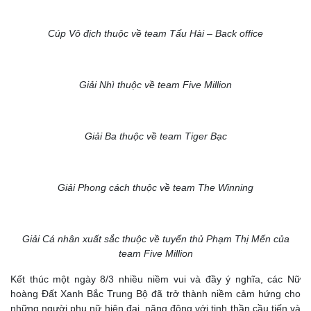
Cúp Vô địch thuộc về team Tấu Hài – Back office
Giải Nhì thuộc về team Five Million
Giải Ba thuộc về team Tiger Bạc
Giải Phong cách thuộc về team The Winning
Giải Cá nhân xuất sắc thuộc về tuyển thủ Phạm Thị Mến của
team Five Million
Kết thúc một ngày 8/3 nhiều niềm vui và đầy ý nghĩa, các Nữ
hoàng Đất Xanh Bắc Trung Bộ đã trở thành niềm cảm hứng cho
những người phụ nữ hiện đại, năng động với tinh thần cầu tiến và