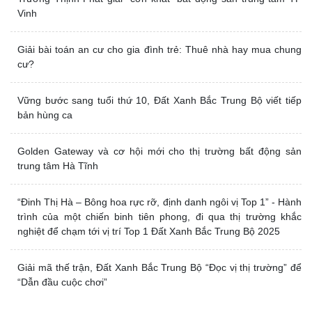
Vinh
Giải bài toán an cư cho gia đình trẻ: Thuê nhà hay mua chung
cư?
Vững bước sang tuổi thứ 10, Đất Xanh Bắc Trung Bộ viết tiếp
bản hùng ca
Golden Gateway và cơ hội mới cho thị trường bất động sản
trung tâm Hà Tĩnh
“Đinh Thị Hà – Bông hoa rực rỡ, định danh ngôi vị Top 1” - Hành
trình của một chiến binh tiên phong, đi qua thị trường khắc
nghiệt để chạm tới vị trí Top 1 Đất Xanh Bắc Trung Bộ 2025
Giải mã thế trận, Đất Xanh Bắc Trung Bộ “Đọc vị thị trường” để
“Dẫn đầu cuộc chơi”