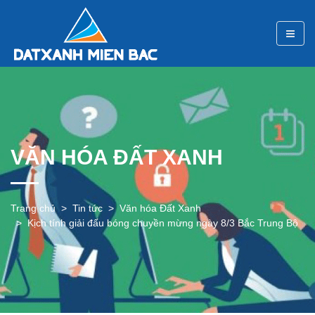
VĂN HÓA ĐẤT XANH
Trang chủ
Tin tức
Văn hóa Đất Xanh
Kịch tính giải đấu bóng chuyền mừng ngày 8/3 Bắc Trung Bộ