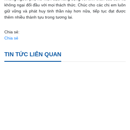
không ngại đối đầu với mọi thách thức. Chúc cho các chị em luôn
giữ vững và phát huy tinh thần này hơn nữa, tiếp tục đạt được
thêm nhiều thành tựu trong tương lai.
Chia sẻ:
Chia sẻ
TIN TỨC LIÊN QUAN