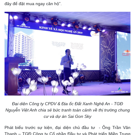
đây để đặt mua ngay căn hộ”.
Đại diện Công ty CPDV & Địa ốc Đất Xanh Nghệ An - TGĐ
Nguyễn Việt Anh chia sẻ bức tranh toàn cảnh về thị trường chung
cư và dự án Sai Gon Sky
Phát biểu trước sự kiện, đại diện chủ đầu tư - Ông Trần Văn
Thanh – TGĐ Công ty Cổ phần Đầu tư và Phát triển Miền Trung