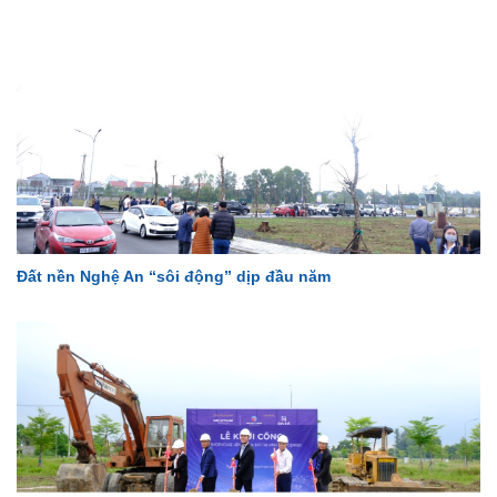
Đất nền Nghệ An “sôi động” dịp đầu năm