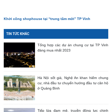
Khởi công shophouse tại “trung tâm mới” TP Vinh
TIN TỨC KHÁC
Tổng hợp các dự án chung cư tại TP Vinh
đáng mua nhất 2023
Hà Nội sốt giá, Nghệ An khan hiếm chung
cư, nhà đầu tư chuyển hướng đầu tư căn hộ
ở Quảng Bình
Tiếp lửa đam mê, truyền động lực chinh