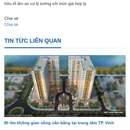
hữu tổ ấm an cư lý tưởng với mức giá hợp lý.
Chia sẻ:
Chia sẻ
TIN TỨC LIÊN QUAN
Đi tìm không gian sống cân bằng tại trung tâm TP. Vinh