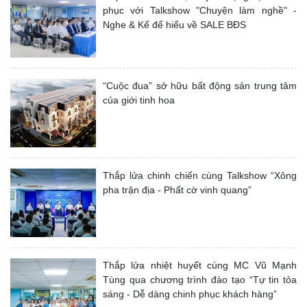
phục với Talkshow "Chuyện làm nghề" -
Nghe & Kể để hiểu về SALE BĐS
“Cuộc đua” sở hữu bất động sản trung tâm
của giới tinh hoa
Thắp lửa chinh chiến cùng Talkshow “Xông
pha trận địa - Phất cờ vinh quang”
Thắp lửa nhiệt huyết cùng MC Vũ Mạnh
Tùng qua chương trình đào tạo “Tự tin tỏa
sáng - Dễ dàng chinh phục khách hàng”