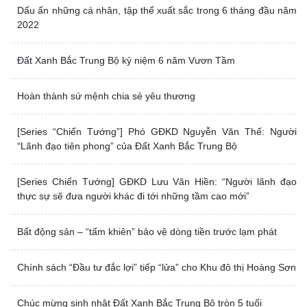
Dấu ấn những cá nhân, tập thể xuất sắc
trong 6 tháng đầu năm 2022
Đất Xanh Bắc Trung Bộ kỷ niệm 6 năm
Vươn Tầm
Hoàn thành sứ mệnh chia sẻ yêu thương
[Series “Chiến Tướng”] Phó GĐKD Nguyễn Văn Thế: Người
“Lãnh đạo tiên phong” của Đất Xanh Bắc Trung Bộ