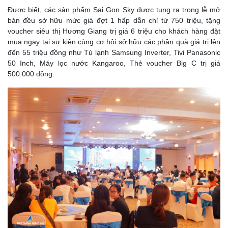
Được biết, các sản phẩm Sai Gon Sky được tung ra trong lễ mở
bán đều sở hữu mức giá đợt 1 hấp dẫn chỉ từ 750 triệu, tặng
voucher siêu thị Hương Giang trị giá 6 triệu cho khách hàng đặt
mua ngay tại sự kiện cùng cơ hội sở hữu các phần quà giá trị lên
đến 55 triệu đồng như Tủ lạnh Samsung Inverter, Tivi Panasonic
50 Inch, Máy lọc nước Kangaroo, Thẻ voucher Big C trị giá
500.000 đồng.