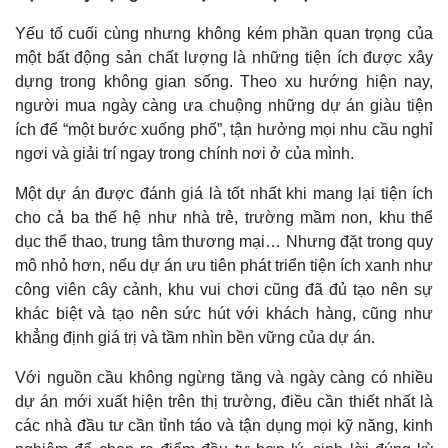
Yếu tố cuối cùng nhưng không kém phần quan trọng của
một bất động sản chất lượng là những tiện ích được xây
dựng trong không gian sống. Theo xu hướng hiện nay,
người mua ngày càng ưa chuộng những dự án giàu tiện
ích để “một bước xuống phố”, tận hưởng mọi nhu cầu nghỉ
ngơi và giải trí ngay trong chính nơi ở của mình.
Một dự án được đánh giá là tốt nhất khi mang lại tiện ích
cho cả ba thế hệ như nhà trẻ, trường mầm non, khu thể
dục thể thao, trung tâm thương mại… Nhưng đặt trong quy
mô nhỏ hơn, nếu dự án ưu tiên phát triển tiện ích xanh như
công viên cây cảnh, khu vui chơi cũng đã đủ tạo nên sự
khác biệt và tạo nên sức hút với khách hàng, cũng như
khẳng định giá trị và tầm nhìn bền vững của dự án.
Với nguồn cầu không ngừng tăng và ngày càng có nhiều
dự án mới xuất hiện trên thị trường, điều cần thiết nhất là
các nhà đầu tư cần tỉnh táo và tận dụng mọi kỹ năng, kinh