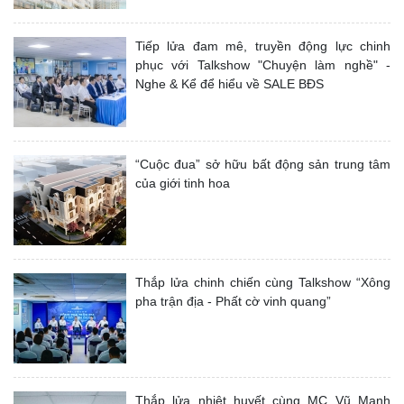
Tiếp lửa đam mê, truyền động lực chinh
phục với Talkshow "Chuyện làm nghề" -
Nghe & Kể để hiểu về SALE BĐS
“Cuộc đua” sở hữu bất động sản trung tâm
của giới tinh hoa
Thắp lửa chinh chiến cùng Talkshow “Xông
pha trận địa - Phất cờ vinh quang”
Thắp lửa nhiệt huyết cùng MC Vũ Mạnh