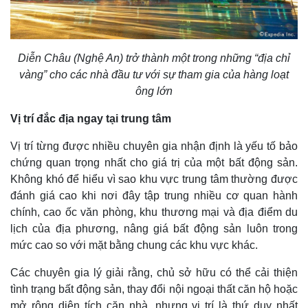
Diễn Châu (Nghệ An) trở thành một trong những “địa chỉ
vàng” cho các nhà đầu tư với sự tham gia của hàng loạt
ông lớn
Vị trí đắc địa ngay tại trung tâm
Vị trí từng được nhiều chuyên gia nhận định là yếu tố bảo
chứng quan trọng nhất cho giá trị của một bất động sản.
Không khó để hiểu vì sao khu vực trung tâm thường được
đánh giá cao khi nơi đây tập trung nhiều cơ quan hành
chính, cao ốc văn phòng, khu thương mại và địa điểm du
lịch của địa phương, nâng giá bất động sản luôn trong
mức cao so với mặt bằng chung các khu vực khác.
Các chuyên gia lý giải rằng, chủ sở hữu có thể cải thiện
tình trạng bất động sản, thay đổi nội ngoại thất căn hộ hoặc
mở rộng diện tích căn nhà, nhưng vị trí là thứ duy nhất