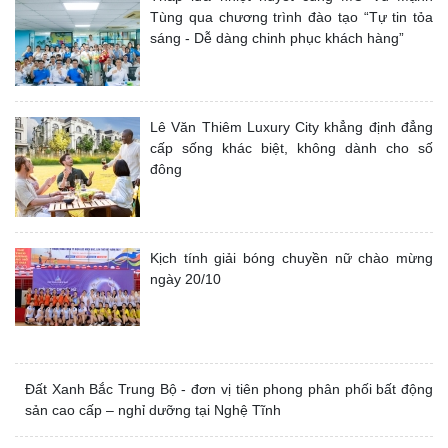
Tùng qua chương trình đào tạo “Tự tin tỏa
sáng - Dễ dàng chinh phục khách hàng”
Lê Văn Thiêm Luxury City khẳng định đẳng
cấp sống khác biệt, không dành cho số
đông
Kịch tính giải bóng chuyền nữ chào mừng
ngày 20/10
Đất Xanh Bắc Trung Bộ - đơn vị tiên phong
phân phối bất động sản cao cấp – nghỉ
dưỡng tại Nghệ Tĩnh