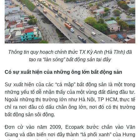
Thông tin quy hoạch chính thức TX Kỳ Anh (Hà Tĩnh) đã
tạo ra “làn sóng” bất động sản tại đây
Có sự xuất hiện của những ông lớn bất động sản
Sự xuất hiện của các “cá mập” bất động sản là một trong
những yếu tố dễ nhận thấy của một vùng đất đáng đầu tư.
Ngoài những thị trường lớn như Hà Nội, TP HCM, thực tế
chỉ ra nơi đâu có dấu chân ông lớn, nơi đó có thị trường
bất động sản sôi động.
Đơn cử vào năm 2009, Ecopark bước chân vào Văn
Giang và dần biến nơi đây thành “lá phổi xanh” của Hưng