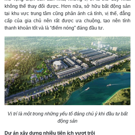
không thể thay đổi được. Hơn nữa, sở hữu bất động sản
tại khu vực trung tâm cũng phản ánh cá tính, vị thế, đẳng
cấp của gia chủ nên rất được ưa chuộng, tạo nên tính
thanh khoản tốt và là “điểm nóng” đáng đầu tư.
Vị trí là một trong những yếu tố đáng chú ý khi đầu tư bất
động sản
Dự án xây dựng nhiều tiện ích vượt trội