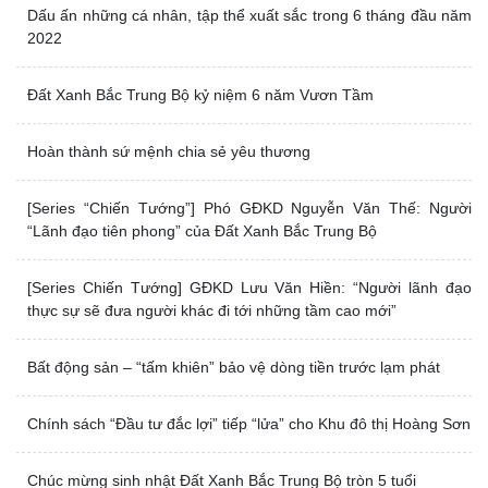
Dấu ấn những cá nhân, tập thể xuất sắc
trong 6 tháng đầu năm 2022
Đất Xanh Bắc Trung Bộ kỷ niệm 6 năm
Vươn Tầm
Hoàn thành sứ mệnh chia sẻ yêu thương
[Series “Chiến Tướng”] Phó GĐKD Nguyễn Văn Thế: Người
“Lãnh đạo tiên phong” của Đất Xanh Bắc Trung Bộ