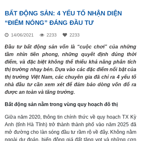
BẤT ĐỘNG SẢN: 4 YẾU TỐ NHẬN DIỆN
“ĐIỂM NÓNG” ĐÁNG ĐẦU TƯ
14/06/2021
2233
2233
Đầu tư bất động sản vốn là “cuộc chơi” của những
tầm nhìn tiên phong, những quyết định đúng thời
điểm, và đặc biệt không thể thiếu khả năng phân tích
thị trường nhạy bén. Dựa vào các đặc điểm nổi bật của
thị trường Việt Nam, các chuyên gia đã chỉ ra 4 yếu tố
nhà đầu tư cần xem xét để đảm bảo dòng vốn đổ ra
được an toàn và tăng trưởng.
Bất động sản nằm trong vùng quy hoạch đô thị
Giữa năm 2020, thông tin chính thức về quy hoạch TX Kỳ
Anh (tỉnh Hà Tĩnh) trở thành thành phố vào năm 2025 đã
mở đường cho làn sóng đầu tư rầm rộ về đây. Không nằm
ngoài dự đoán, biến động giá đất tăng vọt và những cơn