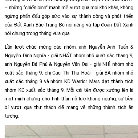
– những “chiến binh” mạnh mẽ vượt qua mọi khó khăn, không
ngừng phấn đấu góp sức vào sự thành công và phát triển
của Đất Xanh Bắc Trung Bộ nói riêng và tập đoàn Đất Xanh
nói chung trong tháng vừa qua.
Lần lượt chúc mừng các nhóm: anh Nguyễn Anh Tuấn &
Nguyễn Đình Nghĩa - giải NHẤT nhóm nhỏ xuất sắc tháng 9,
anh Nguyễn Bá Phú & Nguyễn Văn Đại - giải NHÌ nhóm nhỏ
xuất sắc tháng 9, chị Cao Thị Thu Hoài - giải BA nhóm nhỏ
xuất sắc tháng 9 và nhóm KD Warrior Mars đạt thành tích
nhóm KD xuất sắc tháng 9. Mỗi cái tên được xướng lên là
một minh chứng cho tinh thần nỗ lực không ngừng, sự bền
bỉ vượt qua thử thách để mang về những thành tích ấn
tượng.