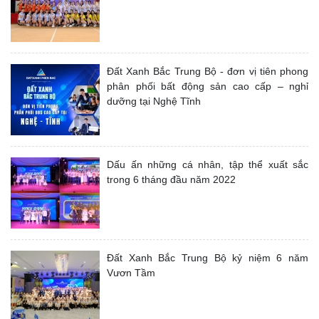
Đất Xanh Bắc Trung Bộ - đơn vị tiên phong
phân phối bất động sản cao cấp – nghỉ
dưỡng tại Nghệ Tĩnh
Dấu ấn những cá nhân, tập thể xuất sắc
trong 6 tháng đầu năm 2022
Đất Xanh Bắc Trung Bộ kỷ niệm 6 năm
Vươn Tầm