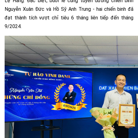
Lệ Hằng. Đặc biệt, buổi lễ cũng tuyên dương chiến binh
Nguyễn Xuân Đức và Hồ Sỹ Anh Trung - hai chiến binh
đã
đạt thành tích vượt chỉ tiêu 6 tháng liên tiếp đến tháng
9/2024.