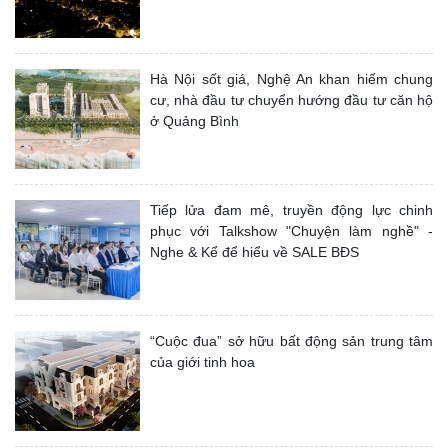
Hà Nội sốt giá, Nghệ An khan hiếm chung
cư, nhà đầu tư chuyển hướng đầu tư căn hộ
ở Quảng Bình
Tiếp lửa đam mê, truyền động lực chinh
phục với Talkshow "Chuyện làm nghề" -
Nghe & Kể để hiểu về SALE BĐS
“Cuộc đua” sở hữu bất động sản trung tâm
của giới tinh hoa