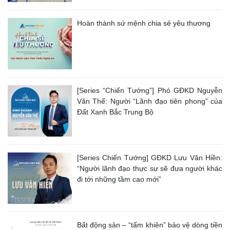
Hoàn thành sứ mệnh chia sẻ yêu thương
[Series “Chiến Tướng”] Phó GĐKD Nguyễn
Văn Thế: Người “Lãnh đạo tiên phong” của
Đất Xanh Bắc Trung Bộ
[Series Chiến Tướng] GĐKD Lưu Văn Hiền:
“Người lãnh đạo thực sự sẽ đưa người khác
đi tới những tầm cao mới”
Bất động sản – “tấm khiên” bảo vệ dòng tiền