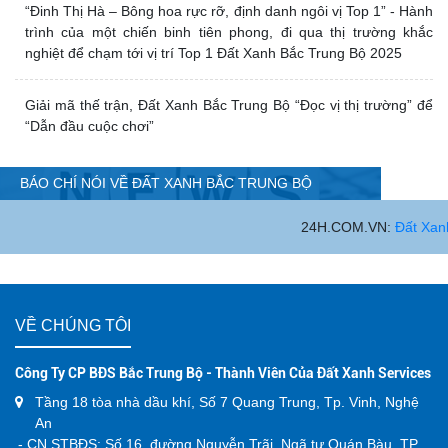
“Đinh Thị Hà – Bông hoa rực rỡ, định danh
ngôi vị Top 1” - Hành trình của một chiến
binh tiên phong, đi qua thị trường khắc
nghiệt để chạm tới vị trí Top 1 Đất Xanh Bắc
Trung Bộ 2025
Giải mã thế trận, Đất Xanh Bắc Trung Bộ
“Đọc vị thị trường” để “Dẫn đầu cuộc chơi”
BÁO CHÍ NÓI VỀ ĐẤT XANH BẮC TRUNG BỘ
24H.COM.VN:
Đất Xanh Bắc Trung Bộ tiếp tục lọt Top 50 T
VỀ CHÚNG TÔI