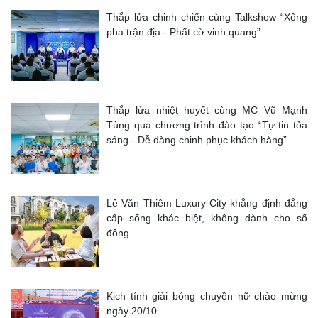
Thắp lửa chinh chiến cùng Talkshow “Xông
pha trận địa - Phất cờ vinh quang”
Thắp lửa nhiệt huyết cùng MC Vũ Mạnh
Tùng qua chương trình đào tạo “Tự tin tỏa
sáng - Dễ dàng chinh phục khách hàng”
Lê Văn Thiêm Luxury City khẳng định đẳng
cấp sống khác biệt, không dành cho số
đông
Kịch tính giải bóng chuyền nữ chào mừng
ngày 20/10