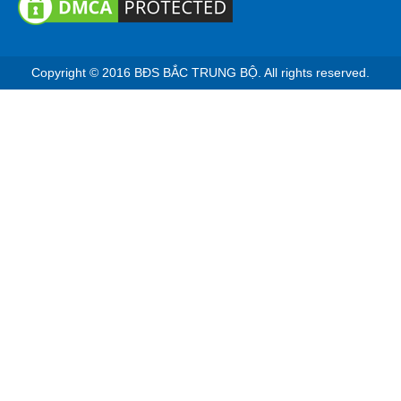
FANPAGE ĐẤT XANH BẮC TRUNG BỘ
Copyright © 2016 BĐS BẮC TRUNG BỘ. All rights reserved.