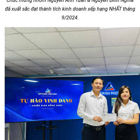
Chúc mừng nhóm Nguyễn Anh Tuấn & Nguyễn Đình Nghĩa
đã xuất sắc đạt thành tích kinh doanh xếp hạng NHẤT tháng
9/2024.