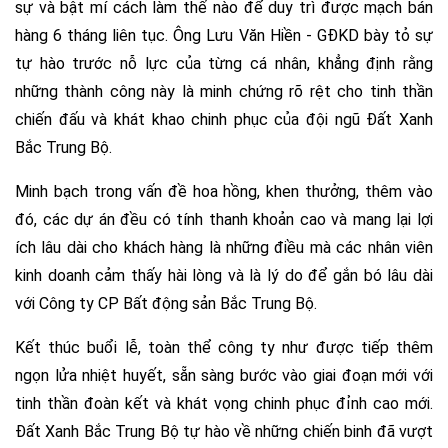
sự và bật mí cách làm thế nào để duy trì được mạch bán
hàng 6 tháng liên tục.
Ông Lưu Văn Hiền - GĐKD bày tỏ sự
tự hào trước nỗ lực của từng cá nhân, khẳng định rằng
những thành công này là minh chứng rõ rệt cho tinh thần
chiến đấu và khát khao chinh phục của đội ngũ Đất Xanh
Bắc Trung Bộ.
Minh bạch trong vấn đề hoa hồng, khen thưởng, thêm vào
đó, các dự án đều có tính thanh khoản cao và mang lại lợi
ích lâu dài cho khách hàng là những điều mà các nhân viên
kinh doanh cảm thấy hài lòng và là lý do để gắn bó lâu dài
với Công ty CP Bất động sản Bắc Trung Bộ.
Kết thúc buổi lễ, toàn thể công ty như được tiếp thêm
ngọn lửa nhiệt huyết, sẵn sàng bước vào giai đoạn mới với
tinh thần đoàn kết và khát vọng chinh phục đỉnh cao mới.
Đất Xanh Bắc Trung Bộ tự hào về những chiến binh đã vượt