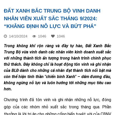
ĐẤT XANH BẮC TRUNG BỘ VINH DANH
NHÂN VIÊN XUẤT SẮC THÁNG 9/2024:
“KHẲNG ĐỊNH NỖ LỰC VÀ BỨT PHÁ”
14/10/2024
1046
1046
Trong không khí rộn ràng và đầy tự hào, Đất Xanh Bắc
Trung Bộ vừa vinh danh các nhân viên kinh doanh xuất sắc
với những thành tích ấn tượng trong hành trình chinh phục
thử thách. Đây không chỉ là hoạt động tôn vinh và ghi nhận
của BLĐ dành cho những cá nhân đạt thành tích nổi bật mà
còn thể hiện tinh thần "chiến binh Xanh" – dám đương đầu,
không ngừng nỗ lực và luôn hướng tới những mục tiêu cao
hơn.
Chương trình đã tôn vinh và ghi nhận những nỗ lực, đóng
góp của các nhóm nhỏ xuất sắc trong tháng qua. Phần
thưởng là lời tri ân cho những cống hiến tuyệt vời của CBNV