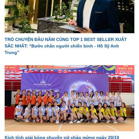
TRÒ CHUYỆN ĐẦU NĂM CÙNG TOP 1 BEST SELLER XUẤT
SẮC NHẤT: “Bước chân người chiến binh - Hồ Sỹ Anh
Trung”
Kịch tính giải bóng chuyền nữ chào mừng ngày 20/10