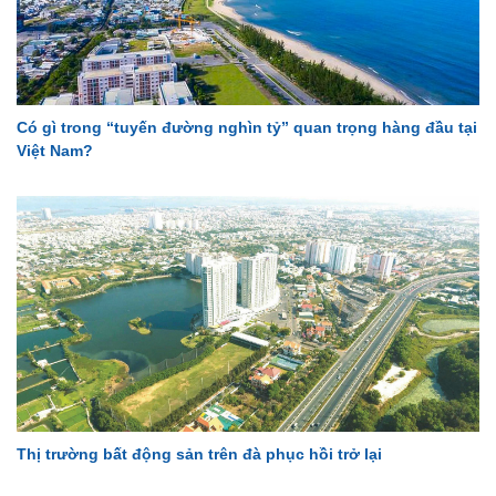
Có gì trong “tuyến đường nghìn tỷ” quan trọng hàng đầu tại
Việt Nam?
Thị trường bất động sản trên đà phục hồi trở lại