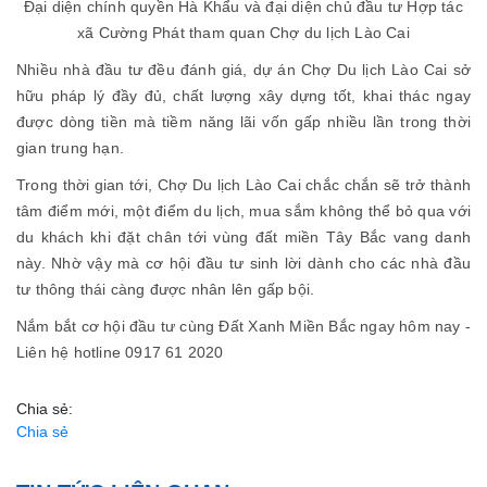
Đại diện chính quyền Hà Khẩu và đại diện chủ đầu tư Hợp tác
xã Cường Phát tham quan Chợ du lịch Lào Cai
Nhiều nhà đầu tư đều đánh giá, dự án Chợ Du lịch Lào Cai sở
hữu pháp lý đầy đủ, chất lượng xây dựng tốt, khai thác ngay
được dòng tiền mà tiềm năng lãi vốn gấp nhiều lần trong thời
gian trung hạn.
Trong thời gian tới, Chợ Du lịch Lào Cai chắc chắn sẽ trở thành
tâm điểm mới, một điểm du lịch, mua sắm không thể bỏ qua với
du khách khi đặt chân tới vùng đất miền Tây Bắc vang danh
này. Nhờ vậy mà cơ hội đầu tư sinh lời dành cho các nhà đầu
tư thông thái càng được nhân lên gấp bội.
Nắm bắt cơ hội đầu tư cùng Đất Xanh Miền Bắc ngay hôm nay -
Liên hệ hotline 0917 61 2020
Chia sẻ:
Chia sẻ