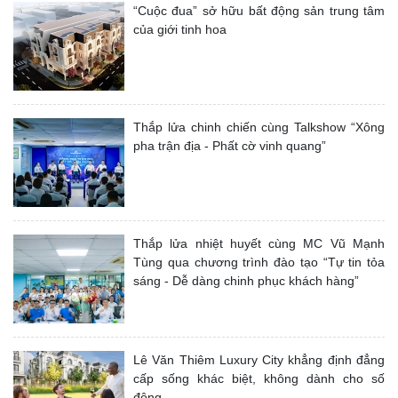
“Cuộc đua” sở hữu bất động sản trung tâm
của giới tinh hoa
Thắp lửa chinh chiến cùng Talkshow “Xông
pha trận địa - Phất cờ vinh quang”
Thắp lửa nhiệt huyết cùng MC Vũ Mạnh
Tùng qua chương trình đào tạo “Tự tin tỏa
sáng - Dễ dàng chinh phục khách hàng”
Lê Văn Thiêm Luxury City khẳng định đẳng
cấp sống khác biệt, không dành cho số
đông