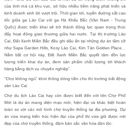
của tỉnh mà cả khu vực, sở hữu nhiều tiềm năng phát triển và
kinh doanh sinh lời vượt trội. Thời gian tới, tuyến đường sắt cao
tốc giữa ga Lào Cai với ga Hà Khẩu Bắc (Vân Nam - Trung
Quốc) được triển khai sẽ trở thành động lực quan trọng thúc
đẩy hoạt động giao thương giữa hai nước. Tại thị trường Lào
Cai, Đất Xanh Miền Bắc đều ghi dấu ấn tại những dự án tầm cỡ
như Sapa Garden Hills, Kosy Lào Cai, Kim Tân Golden Place…
Nắm bắt cơ hội này, Đất Xanh Miền Bắc quyết tâm dồn lực
lượng triển khai dự án, đem sản phẩm chất lượng tới khách
hàng bằng dịch vụ chuyên nghiệp”.
“Chợ không ngủ” khơi thông dòng tiền cho thị trường bất động
sản Lào Cai
Chợ du lịch Lào Cai hay còn được biết đến với tên Chợ Phố
Mới là dự án mang diện mạo mới, hiện đại và khác biệt hoàn
toàn so với các mô hình chợ truyền thống tại địa phương. Dự
án vừa mang kiến trúc hiện đại của phố thị vừa giữ được nét
đẹp của chợ truyền thống, đậm bản sắc văn hóa dân tộc.