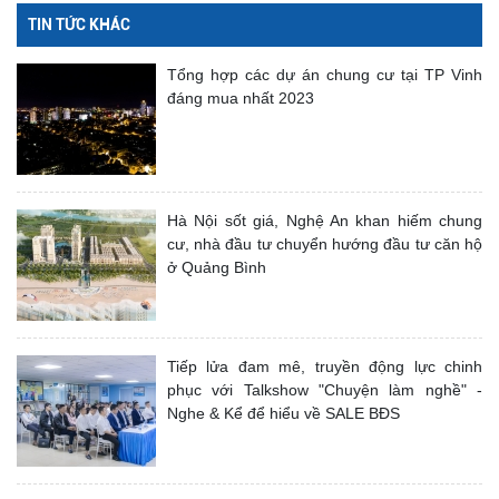
TIN TỨC KHÁC
Tổng hợp các dự án chung cư tại TP Vinh
đáng mua nhất 2023
Hà Nội sốt giá, Nghệ An khan hiếm chung
cư, nhà đầu tư chuyển hướng đầu tư căn hộ
ở Quảng Bình
Tiếp lửa đam mê, truyền động lực chinh
phục với Talkshow "Chuyện làm nghề" -
Nghe & Kể để hiểu về SALE BĐS