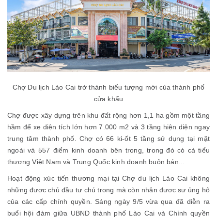
Chợ Du lịch Lào Cai trở thành biểu tượng mới của thành phố
cửa khẩu
Chợ được xây dựng trên khu đất rộng hơn 1,1 ha gồm một tầng
hầm để xe diện tích lớn hơn 7.000 m2 và 3 tầng hiện diện ngay
trung tâm thành phố. Chợ có 66 ki-ốt 5 tầng sử dụng tại mặt
ngoài và 557 điểm kinh doanh bên trong, trong đó có cả tiểu
thương Việt Nam và Trung Quốc kinh doanh buôn bán...
Hoạt động xúc tiến thương mại tại Chợ du lịch Lào Cai không
những được chủ đầu tư chú trọng mà còn nhận được sự ủng hộ
của các cấp chính quyền. Sáng ngày 9/5 vừa qua đã diễn ra
buổi hội đàm giữa UBND thành phố Lào Cai và Chính quyền