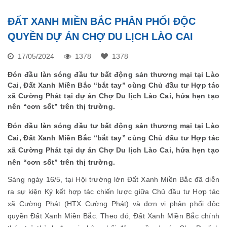
ĐẤT XANH MIỀN BẮC PHÂN PHỐI ĐỘC
QUYỀN DỰ ÁN CHỢ DU LỊCH LÀO CAI
17/05/2024
1378
1378
Đón đầu làn sóng đầu tư bất động sản thương mại tại Lào
Cai, Đất Xanh Miền Bắc “bắt tay” cùng Chủ đầu tư Hợp tác
xã Cường Phát tại dự án Chợ Du lịch Lào Cai, hứa hẹn tạo
nên “cơn sốt” trên thị trường.
Đón đầu làn sóng đầu tư bất động sản thương mại tại Lào
Cai, Đất Xanh Miền Bắc “bắt tay” cùng Chủ đầu tư Hợp tác
xã Cường Phát tại dự án Chợ Du lịch Lào Cai, hứa hẹn tạo
nên “cơn sốt” trên thị trường.
Sáng ngày 16/5, tại Hội trường lớn Đất Xanh Miền Bắc đã diễn
ra sự kiện Ký kết hợp tác chiến lược giữa Chủ đầu tư Hợp tác
xã Cường Phát (HTX Cường Phát) và đơn vị phân phối độc
quyền Đất Xanh Miền Bắc. Theo đó, Đất Xanh Miền Bắc chính