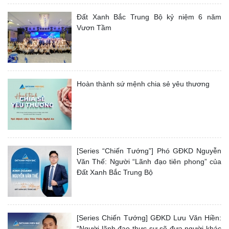
Đất Xanh Bắc Trung Bộ kỷ niệm 6 năm
Vươn Tầm
Hoàn thành sứ mệnh chia sẻ yêu thương
[Series “Chiến Tướng”] Phó GĐKD Nguyễn
Văn Thế: Người “Lãnh đạo tiên phong” của
Đất Xanh Bắc Trung Bộ
[Series Chiến Tướng] GĐKD Lưu Văn Hiền:
“Người lãnh đạo thực sự sẽ đưa người khác