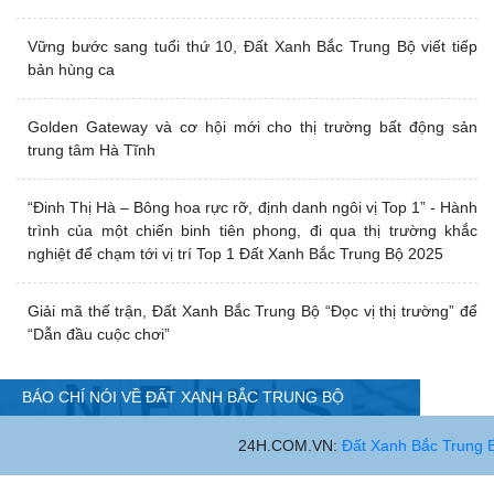
Trường Thịnh Phát giải “cơn khát” bất động sản trung tâm TP
Vinh
Giải bài toán an cư cho gia đình trẻ: Thuê nhà hay mua chung
cư?
Vững bước sang tuổi thứ 10, Đất Xanh Bắc Trung Bộ viết tiếp
bản hùng ca
Golden Gateway và cơ hội mới cho thị trường bất động sản
trung tâm Hà Tĩnh
“Đinh Thị Hà – Bông hoa rực rỡ, định danh ngôi vị Top 1” - Hành
trình của một chiến binh tiên phong, đi qua thị trường khắc
nghiệt để chạm tới vị trí Top 1 Đất Xanh Bắc Trung Bộ 2025
Giải mã thế trận, Đất Xanh Bắc Trung Bộ “Đọc vị thị trường” để