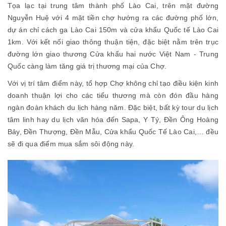
Tọa lạc tại trung tâm thành phố Lào Cai, trên mặt đường
Nguyễn Huệ với 4 mặt tiền chợ hướng ra các đường phố lớn,
dự án chỉ cách ga Lào Cai 150m và cửa khẩu Quốc tế Lào Cai
1km. Với kết nối giao thông thuận tiện, đặc biệt nằm trên trục
đường lớn giao thương Cửa khẩu hai nước Việt Nam - Trung
Quốc càng làm tăng giá trị thương mại của Chợ.
Với vị trí tâm điểm này, tổ hợp Chợ không chỉ tạo điều kiện kinh
doanh thuận lợi cho các tiểu thương mà còn đón đầu hàng
ngàn đoàn khách du lịch hàng năm. Đặc biệt, bất kỳ tour du lịch
tâm linh hay du lịch văn hóa đến Sapa, Y Tý, Đền Ông Hoàng
Bảy, Đền Thượng, Đền Mẫu, Cửa khẩu Quốc Tế Lào Cai,… đều
sẽ đi qua điểm mua sắm sôi động này.