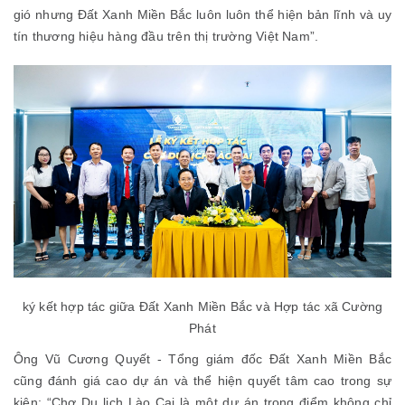
gió nhưng Đất Xanh Miền Bắc luôn luôn thể hiện bản lĩnh và uy
tín thương hiệu hàng đầu trên thị trường Việt Nam”.
ký kết hợp tác giữa Đất Xanh Miền Bắc và Hợp tác xã Cường
Phát
Ông Vũ Cương Quyết - Tổng giám đốc Đất Xanh Miền Bắc
cũng đánh giá cao dự án và thể hiện quyết tâm cao trong sự
kiện: “Chợ Du lịch Lào Cai là một dự án trọng điểm không chỉ