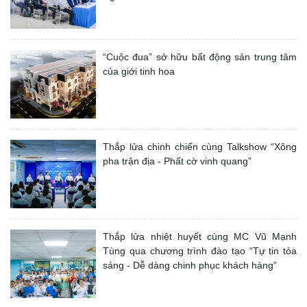
“Cuộc đua” sở hữu bất động sản trung tâm
của giới tinh hoa
Thắp lửa chinh chiến cùng Talkshow “Xông
pha trận địa - Phất cờ vinh quang”
Thắp lửa nhiệt huyết cùng MC Vũ Mạnh
Tùng qua chương trình đào tạo “Tự tin tỏa
sáng - Dễ dàng chinh phục khách hàng”