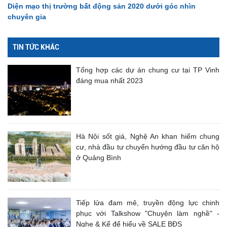
Diện mạo thị trường bất động sản 2020 dưới góc nhìn
chuyên gia
TIN TỨC KHÁC
Tổng hợp các dự án chung cư tại TP Vinh
đáng mua nhất 2023
Hà Nội sốt giá, Nghệ An khan hiếm chung
cư, nhà đầu tư chuyển hướng đầu tư căn hộ
ở Quảng Bình
Tiếp lửa đam mê, truyền động lực chinh
phục với Talkshow "Chuyện làm nghề" -
Nghe & Kể để hiểu về SALE BĐS