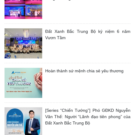
Đất Xanh Bắc Trung Bộ kỷ niệm 6 năm
Vươn Tầm
Hoàn thành sứ mệnh chia sẻ yêu thương
[Series “Chiến Tướng”] Phó GĐKD Nguyễn
Văn Thế: Người “Lãnh đạo tiên phong” của
Đất Xanh Bắc Trung Bộ