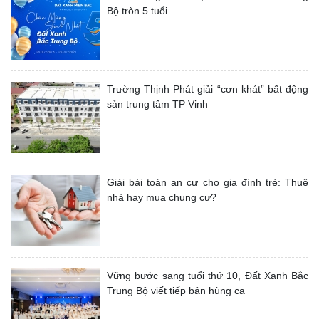
Bộ tròn 5 tuổi
Trường Thịnh Phát giải “cơn khát” bất động
sản trung tâm TP Vinh
Giải bài toán an cư cho gia đình trẻ: Thuê
nhà hay mua chung cư?
Vững bước sang tuổi thứ 10, Đất Xanh Bắc
Trung Bộ viết tiếp bản hùng ca