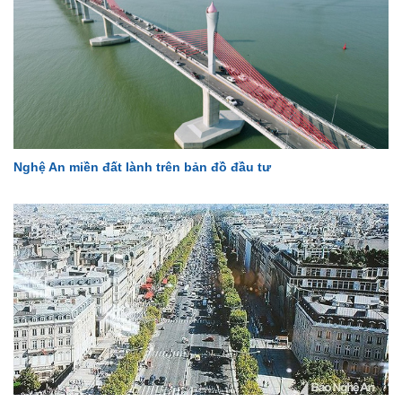
Nghệ An miền đất lành trên bản đồ đầu tư