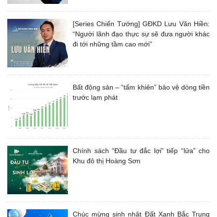
[Series Chiến Tướng] GĐKD Lưu Văn Hiền:
“Người lãnh đạo thực sự sẽ đưa người khác
đi tới những tầm cao mới”
Bất động sản – “tấm khiên” bảo vệ dòng tiền
trước lạm phát
Chính sách “Đầu tư đắc lợi” tiếp “lửa” cho
Khu đô thị Hoàng Sơn
Chúc mừng sinh nhật Đất Xanh Bắc Trung