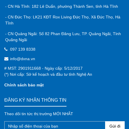
- CN Hà Tĩnh: 182 Lê Duẩn, phường Thành Sen, tỉnh Hà Tĩnh
- CN Đức Thọ: LK21 KĐT Rox Living Đức Thọ, Xã Đức Thọ, Hà
Tĩnh
- CN Quảng Ngãi: Số 82 Phan Đăng Lưu, TP. Quảng Ngãi, Tỉnh
Quãng Ngãi
097 139 8338
info@dxna.vn
# MST: 2901911668 - Ngày cấp: 5/12/2017
(*) Nơi cấp: Sở kế hoạch và đầu tư tỉnh Nghệ An
Chính sách bảo mật
ĐĂNG KÝ NHẬN THÔNG TIN
Theo dõi tin tức thị trường MỚI NHẤT
Gửi đi