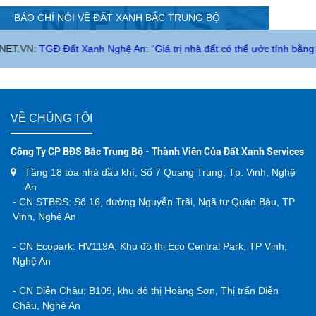
BÁO CHÍ NÓI VỀ ĐẤT XANH BẮC TRUNG BỘ
Đất Xanh Nghệ An: “Giá trị nhà đất có thể ước tính bằng khoảng cách
VỀ CHÚNG TÔI
Công Ty CP BĐS Bắc Trung Bộ - Thành Viên Của Đất Xanh Services
Tầng 18 tòa nhà dầu khí, Số 7 Quang Trung, Tp. Vinh, Nghệ
An
- CN STBĐS: Số 16, đường Nguyễn Trãi, Ngã tư Quán Bàu, TP
Vinh, Nghệ An
- CN Ecopark: HV119A, Khu đô thị Eco Central Park, TP Vinh,
Nghệ An
- CN Diễn Châu: B109, khu đô thị Hoàng Sơn, Thị trấn Diễn
Châu, Nghệ An