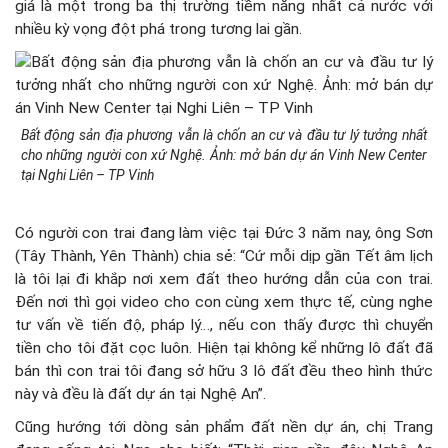
giá là một trong ba thị trường tiềm năng nhất cả nước với
nhiều kỳ vọng đột phá trong tương lai gần.
Bất động sản địa phương vẫn là chốn an cư và đầu tư lý tưởng nhất
cho những người con xứ Nghệ. Ảnh: mở bán dự án Vinh New Center
tại Nghi Liên – TP Vinh
Có người con trai đang làm việc tại Đức 3 năm nay, ông Sơn
(Tây Thành, Yên Thành) chia sẻ: “Cứ mỗi dịp gần Tết âm lịch
là tôi lại đi khắp nơi xem đất theo hướng dẫn của con trai.
Đến nơi thì gọi video cho con cùng xem thực tế, cùng nghe
tư vấn về tiến độ, pháp lý…, nếu con thấy được thì chuyển
tiền cho tôi đặt cọc luôn. Hiện tại không kể những lô đất đã
bán thì con trai tôi đang sở hữu 3 lô đất đều theo hình thức
này và đều là đất dự án tại Nghệ An”.
Cũng hướng tới dòng sản phẩm đất nền dự án, chị Trang