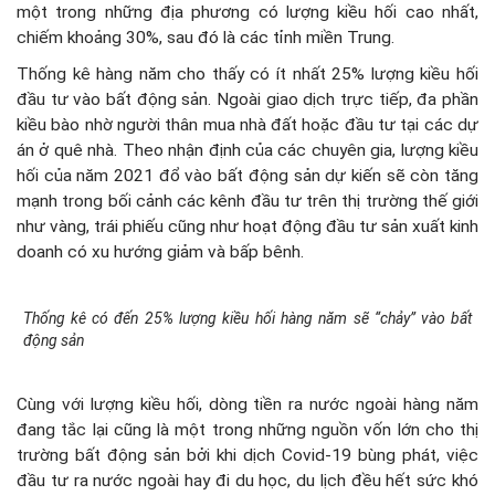
một trong những địa phương có lượng kiều hối cao nhất,
chiếm khoảng 30%, sau đó là các tỉnh miền Trung.
Thống kê hàng năm cho thấy có ít nhất 25% lượng kiều hối
đầu tư vào bất động sản. Ngoài giao dịch trực tiếp, đa phần
kiều bào nhờ người thân mua nhà đất hoặc đầu tư tại các dự
án ở quê nhà. Theo nhận định của các chuyên gia, lượng kiều
hối của năm 2021 đổ vào bất động sản dự kiến sẽ còn tăng
mạnh trong bối cảnh các kênh đầu tư trên thị trường thế giới
như vàng, trái phiếu cũng như hoạt động đầu tư sản xuất kinh
doanh có xu hướng giảm và bấp bênh.
Thống kê có đến 25% lượng kiều hối hàng năm sẽ “chảy” vào bất
động sản
Cùng với lượng kiều hối, dòng tiền ra nước ngoài hàng năm
đang tắc lại cũng là một trong những nguồn vốn lớn cho thị
trường bất động sản bởi khi dịch Covid-19 bùng phát, việc
đầu tư ra nước ngoài hay đi du học, du lịch đều hết sức khó