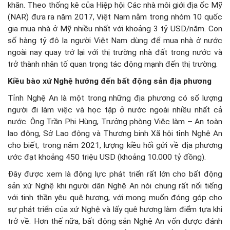
khăn. Theo thống kê của Hiệp hội Các nhà môi giới địa ốc Mỹ
(NAR) đưa ra năm 2017, Việt Nam nằm trong nhóm 10 quốc
gia mua nhà ở Mỹ nhiều nhất với khoảng 3 tỷ USD/năm. Con
số hàng tỷ đô la người Việt Nam dùng để mua nhà ở nước
ngoài nay quay trở lại với thị trường nhà đất trong nước và
trở thành nhân tố quan trọng tác động mạnh đến thị trường.
Kiều bào xứ Nghệ hướng đến bất động sản địa phương
Tỉnh Nghệ An là một trong những địa phương có số lượng
người đi làm việc và học tập ở nước ngoài nhiều nhất cả
nước. Ông Trần Phi Hùng, Trưởng phòng Việc làm – An toàn
lao động, Sở Lao động và Thương binh Xã hội tỉnh Nghệ An
cho biết, trong năm 2021, lượng kiều hối gửi về địa phương
ước đạt khoảng 450 triệu USD (khoảng 10.000 tỷ đồng).
Đây được xem là động lực phát triển rất lớn cho bất động
sản xứ Nghệ khi người dân Nghệ An nói chung rất nổi tiếng
với tinh thần yêu quê hương, với mong muốn đóng góp cho
sự phát triển của xứ Nghệ và lấy quê hương làm điểm tựa khi
trở về. Hơn thế nữa, bất động sản Nghệ An vốn được đánh