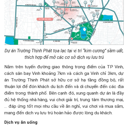
Dự án Trường Thịnh Phát tọa lạc tại vị trí “kim cương” sầm uất,
thích hợp để mở các cơ sở dịch vụ lưu trú
Nằm trên tuyến đường giao thông trọng điểm của TP Vinh,
cách sân bay Vinh khoảng 7km và cách ga Vinh chỉ 3km, dự
án Trường Thịnh Phát sở hữu cơ sở hạ tầng đồng bộ, rất
thuận lợi để đón khách du lịch đến và di chuyển đến các địa
điểm trong thành phố. Bên cạnh đó, xung quanh dự án là đầy
đủ hệ thống nhà hàng, vui chơi giải trí, trung tâm thương mại,
… đáp ứng tốt mọi nhu cầu về ăn nghỉ, vui chơi và mua sắm,
mang đến dịch vụ lưu trú hoàn hảo được lòng du khách.
Dịch vụ ăn uống