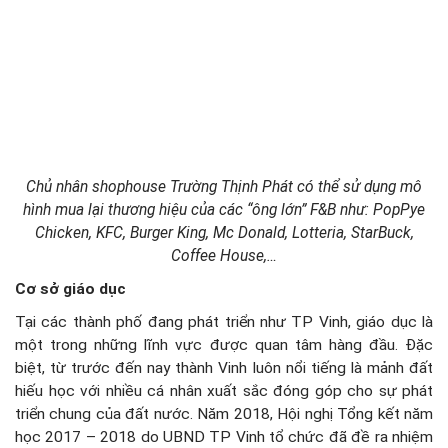
Chủ nhân shophouse Trường Thịnh Phát có thể sử dụng mô
hình mua lại thương hiệu của các “ông lớn” F&B như: PopPye
Chicken, KFC, Burger King, Mc Donald, Lotteria, StarBuck,
Coffee House,…
Cơ sở giáo dục
Tại các thành phố đang phát triển như TP Vinh, giáo dục là
một trong những lĩnh vực được quan tâm hàng đầu. Đặc
biệt, từ trước đến nay thành Vinh luôn nổi tiếng là mảnh đất
hiếu học với nhiều cá nhân xuất sắc đóng góp cho sự phát
triển chung của đất nước. Năm 2018, Hội nghị Tổng kết năm
học 2017 – 2018 do UBND TP Vinh tổ chức đã đề ra nhiệm