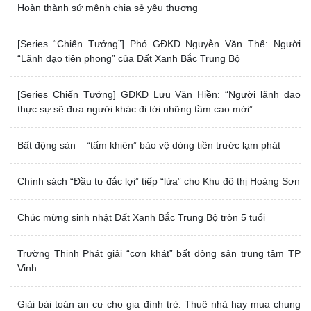
Hoàn thành sứ mệnh chia sẻ yêu thương
[Series “Chiến Tướng”] Phó GĐKD Nguyễn Văn Thế: Người
“Lãnh đạo tiên phong” của Đất Xanh Bắc Trung Bộ
[Series Chiến Tướng] GĐKD Lưu Văn Hiền: “Người lãnh đạo
thực sự sẽ đưa người khác đi tới những tầm cao mới”
Bất động sản – “tấm khiên” bảo vệ dòng tiền trước lạm phát
Chính sách “Đầu tư đắc lợi” tiếp “lửa” cho Khu đô thị Hoàng Sơn
Chúc mừng sinh nhật Đất Xanh Bắc Trung Bộ tròn 5 tuổi
Trường Thịnh Phát giải “cơn khát” bất động sản trung tâm TP
Vinh
Giải bài toán an cư cho gia đình trẻ: Thuê nhà hay mua chung