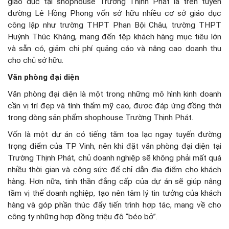
giáo dục tại shophouse Trường Thịnh Phát là trên tuyến
đường Lê Hồng Phong vốn sở hữu nhiều cơ sở giáo dục
công lập như trường THPT Phan Bội Châu, trường THPT
Huỳnh Thúc Kháng, mang đến tệp khách hàng mục tiêu lớn
và sẵn có, giảm chi phí quảng cáo và nâng cao doanh thu
cho chủ sở hữu.
Văn phòng đại diện
Văn phòng đại diện là một trong những mô hình kinh doanh
cần vị trí đẹp và tính thẩm mỹ cao, được đáp ứng đồng thời
trong dòng sản phẩm shophouse Trường Thịnh Phát.
Vốn là một dự án có tiếng tăm tọa lạc ngay tuyến đường
trọng điểm của TP Vinh, nên khi đặt văn phòng đại diện tại
Trường Thịnh Phát, chủ doanh nghiệp sẽ không phải mất quá
nhiều thời gian và công sức để chỉ dẫn địa điểm cho khách
hàng. Hơn nữa, tinh thần đẳng cấp của dự án sẽ giúp nâng
tầm vị thế doanh nghiệp, tạo nên tâm lý tin tưởng của khách
hàng và góp phần thúc đẩy tiến trình hợp tác, mang về cho
công ty những hợp đồng triệu đô “béo bở”.