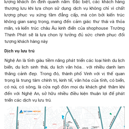
lượng khách ổn định quanh năm. Đặc biệt, các khách hàng
thượng lưu khi lựa chọn sử dụng dịch vụ không chỉ vì chất
lượng phục vụ xứng tầm đẳng cấp, mà còn bởi kiến trúc
không gian sang trọng, mang đến cảm giác thư thái và thỏa
mãn, và kiến trúc châu Âu kinh điển của shophouse Trường
Thịnh Phát sẽ là lựa chọn lý tưởng đủ sức chinh phục đối
tượng khách hàng này.
Dịch vụ lưu trú
Nghệ An là tỉnh giàu tiềm năng phát triển các loại hình du lịch
biển, du lịch sinh thái, du lịch văn hóa… với nhiều danh lam
thắng cảnh đẹp. Trong đó, thành phố Vinh với vị thế quan
trọng là trung tâm chính trị, kinh tế, văn hóa của tỉnh, có biển,
có núi, có sông, là cửa ngõ đón mọi du khách ghé thăm khi
đến với Nghệ An, sở hữu nhiều điều kiện thuận lợi để phát
triển các dịch vụ lưu trú.