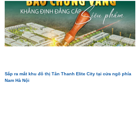
Sắp ra mắt khu đô thị Tân Thanh Elite City tại cửa ngõ phía
Nam Hà Nội