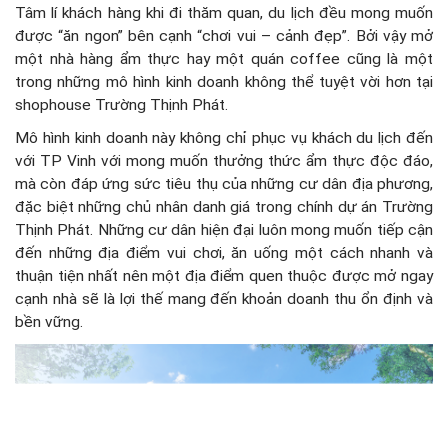
Tâm lí khách hàng khi đi thăm quan, du lịch đều mong muốn
được “ăn ngon” bên cạnh “chơi vui – cảnh đẹp”. Bởi vậy mở
một nhà hàng ẩm thực hay một quán coffee cũng là một
trong những mô hình kinh doanh không thể tuyệt vời hơn tại
shophouse Trường Thịnh Phát.
Mô hình kinh doanh này không chỉ phục vụ khách du lịch đến
với TP Vinh với mong muốn thưởng thức ẩm thực độc đáo,
mà còn đáp ứng sức tiêu thụ của những cư dân địa phương,
đặc biệt những chủ nhân danh giá trong chính dự án Trường
Thịnh Phát. Những cư dân hiện đại luôn mong muốn tiếp cận
đến những địa điểm vui chơi, ăn uống một cách nhanh và
thuận tiện nhất nên một địa điểm quen thuộc được mở ngay
cạnh nhà sẽ là lợi thế mang đến khoản doanh thu ổn định và
bền vững.