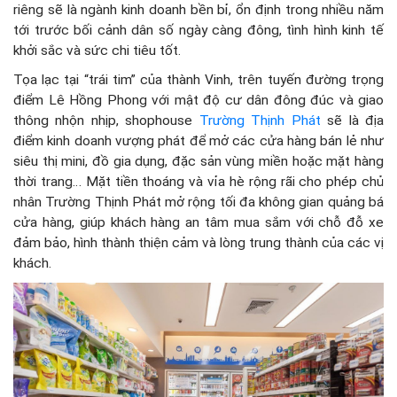
riêng sẽ là ngành kinh doanh bền bỉ, ổn định trong nhiều năm
tới trước bối cảnh dân số ngày càng đông, tình hình kinh tế
khởi sắc và sức chi tiêu tốt.
Tọa lạc tại “trái tim” của thành Vinh, trên tuyến đường trọng
điểm Lê Hồng Phong với mật độ cư dân đông đúc và giao
thông nhộn nhịp, shophouse
Trường Thịnh Phát
sẽ là địa
điểm kinh doanh vượng phát để mở các cửa hàng bán lẻ như
siêu thị mini, đồ gia dụng, đặc sản vùng miền hoặc mặt hàng
thời trang… Mặt tiền thoáng và vỉa hè rộng rãi cho phép chủ
nhân Trường Thịnh Phát mở rộng tối đa không gian quảng bá
cửa hàng, giúp khách hàng an tâm mua sắm với chỗ đỗ xe
đảm bảo, hình thành thiện cảm và lòng trung thành của các vị
khách.