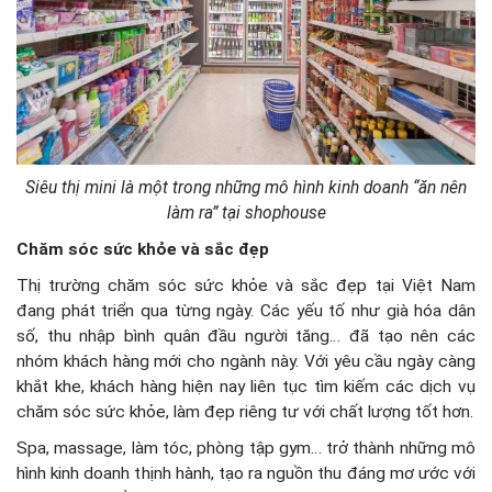
Siêu thị mini là một trong những mô hình kinh doanh “ăn nên
làm ra” tại shophouse
Chăm sóc sức khỏe và sắc đẹp
Thị trường chăm sóc sức khỏe và sắc đẹp tại Việt Nam
đang phát triển qua từng ngày. Các yếu tố như già hóa dân
số, thu nhập bình quân đầu người tăng… đã tạo nên các
nhóm khách hàng mới cho ngành này. Với yêu cầu ngày càng
khắt khe, khách hàng hiện nay liên tục tìm kiếm các dịch vụ
chăm sóc sức khỏe, làm đẹp riêng tư với chất lượng tốt hơn.
Spa, massage, làm tóc, phòng tập gym… trở thành những mô
hình kinh doanh thịnh hành, tạo ra nguồn thu đáng mơ ước với