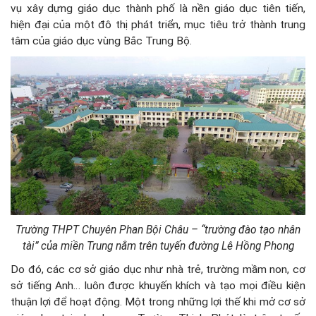
vụ xây dựng giáo dục thành phố là nền giáo dục tiên tiến,
hiện đại của một đô thị phát triển, mục tiêu trở thành trung
tâm của giáo dục vùng Bắc Trung Bộ.
Trường THPT Chuyên Phan Bội Châu – “trường đào tạo nhân
tài” của miền Trung nằm trên tuyến đường Lê Hồng Phong
Do đó, các cơ sở giáo dục như nhà trẻ, trường mầm non, cơ
sở tiếng Anh… luôn được khuyến khích và tạo mọi điều kiện
thuận lợi để hoạt động. Một trong những lợi thế khi mở cơ sở