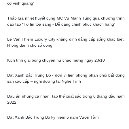
cờ vinh quang”
Thắp lửa nhiệt huyết cùng MC Vũ Mạnh Tùng qua chương trình
đào tạo “Tự tin tỏa sáng - Dễ dàng chinh phục khách hàng”
Lê Văn Thiêm Luxury City khẳng định đẳng cấp sống khác biệt,
không dành cho số đông
Kịch tính giải bóng chuyền nữ chào mừng ngày 20/10
Đất Xanh Bắc Trung Bộ - đơn vị tiên phong phân phối bất động
sản cao cấp – nghỉ dưỡng tại Nghệ Tĩnh
Dấu ấn những cá nhân, tập thể xuất sắc trong 6 tháng đầu năm
2022
Đất Xanh Bắc Trung Bộ kỷ niệm 6 năm Vươn Tầm