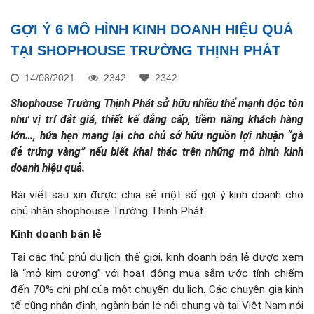
GỢI Ý 6 MÔ HÌNH KINH DOANH HIỆU QUẢ
TẠI SHOPHOUSE TRƯỜNG THỊNH PHÁT
14/08/2021
2342
2342
Shophouse Trường Thịnh Phát sở hữu nhiều thế mạnh độc tôn
như vị trí đắt giá, thiết kế đẳng cấp, tiềm năng khách hàng
lớn…, hứa hẹn mang lại cho chủ sở hữu nguồn lợi nhuận “gà
đẻ trứng vàng” nếu biết khai thác trên những mô hình kinh
doanh hiệu quả.
Bài viết sau xin được chia sẻ một số gợi ý kinh doanh cho
chủ nhân shophouse Trường Thịnh Phát.
Kinh doanh bán lẻ
Tại các thủ phủ du lịch thế giới, kinh doanh bán lẻ được xem
là “mỏ kim cương” với hoạt động mua sắm ước tính chiếm
đến 70% chi phí của một chuyến du lịch. Các chuyên gia kinh
tế cũng nhận định, ngành bán lẻ nói chung và tại Việt Nam nói