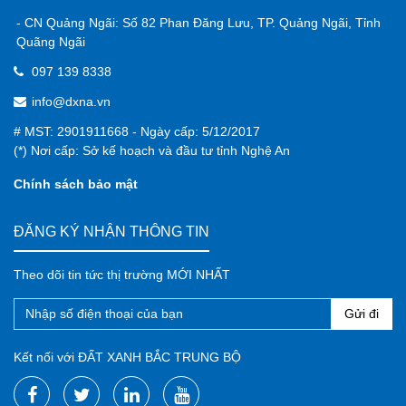
- CN Quảng Ngãi: Số 82 Phan Đăng Lưu, TP. Quảng Ngãi, Tỉnh
Quãng Ngãi
097 139 8338
info@dxna.vn
# MST: 2901911668 - Ngày cấp: 5/12/2017
(*) Nơi cấp: Sở kế hoạch và đầu tư tỉnh Nghệ An
Chính sách bảo mật
ĐĂNG KÝ NHẬN THÔNG TIN
Theo dõi tin tức thị trường MỚI NHẤT
Gửi đi
Kết nối với ĐẤT XANH BẮC TRUNG BỘ