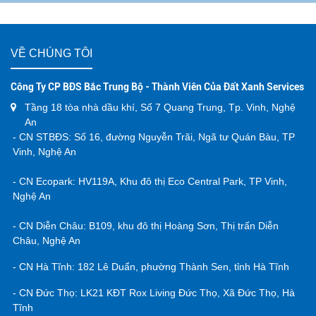
VỀ CHÚNG TÔI
Công Ty CP BĐS Bắc Trung Bộ - Thành Viên Của Đất Xanh Services
Tầng 18 tòa nhà dầu khí, Số 7 Quang Trung, Tp. Vinh, Nghệ
An
- CN STBĐS: Số 16, đường Nguyễn Trãi, Ngã tư Quán Bàu, TP
Vinh, Nghệ An
- CN Ecopark: HV119A, Khu đô thị Eco Central Park, TP Vinh,
Nghệ An
- CN Diễn Châu: B109, khu đô thị Hoàng Sơn, Thị trấn Diễn
Châu, Nghệ An
- CN Hà Tĩnh: 182 Lê Duẩn, phường Thành Sen, tỉnh Hà Tĩnh
- CN Đức Thọ: LK21 KĐT Rox Living Đức Thọ, Xã Đức Thọ, Hà
Tĩnh