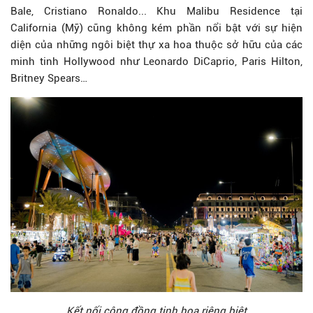
Bale, Cristiano Ronaldo... Khu Malibu Residence tại
California (Mỹ) cũng không kém phần nổi bật với sự hiện
diện của những ngôi biệt thự xa hoa thuộc sở hữu của các
minh tinh Hollywood như Leonardo DiCaprio, Paris Hilton,
Britney Spears…
Kết nối cộng đồng tinh hoa riêng biệt