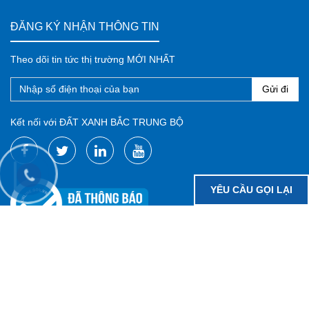
ĐĂNG KÝ NHẬN THÔNG TIN
Theo dõi tin tức thị trường MỚI NHẤT
Gửi đi
Kết nối với ĐẤT XANH BẮC TRUNG BỘ
YÊU CẦU GỌI LẠI
FANPAGE ĐẤT XANH BẮC TRUNG BỘ