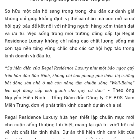
Sở hữu một căn hộ sang trọng trong khu dân cư danh giá
không chỉ giúp khẳng định vị thế cá nhân mà còn mở ra cơ
hội quý báu để kết nối với những người hàng xóm thành đạt
và ưu tú. Việc sống trong môi trường đẳng cấp tại Regal
Residence Luxury không chỉ nâng cao chất lượng sống mà
còn tạo nền tảng vững chắc cho các cơ hội hợp tác trong
kinh doanh và đầu tư.
“Sự hiện diện của Regal Residence Luxury như một bảo ngọc quý
trên bán đảo Bảo Ninh, không chỉ làm phong phú thêm thị trường
bất động sản nhà ở mà còn nâng tầm chuẩn sống "Well-Being"
- Theo ông
lên một đẳng cấp mới giành cho quý cư dân”
Nguyễn Hiền Ninh - Tổng Giám đốc Công ty CP BĐS Nam
Miền Trung, đơn vị phát triển kinh doanh dự án chia sẻ.
Regal Residence Luxury hứa hẹn thiết lập chuẩn mực mới
cho cuộc sống thượng lưu Việt, mang lại giá trị vượt trội cả
về vật chất lẫn tinh thần. Dự án thể hiện tính cam kết của