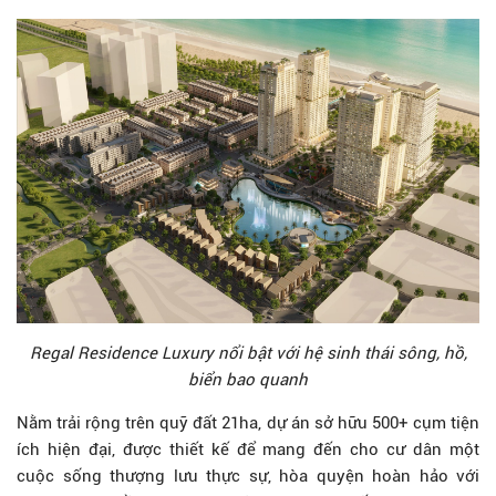
Regal Residence Luxury nổi bật với hệ sinh thái sông, hồ,
biển bao quanh
Nằm trải rộng trên quỹ đất 21ha, dự án sở hữu 500+ cụm tiện
ích hiện đại, được thiết kế để mang đến cho cư dân một
cuộc sống thượng lưu thực sự, hòa quyện hoàn hảo với