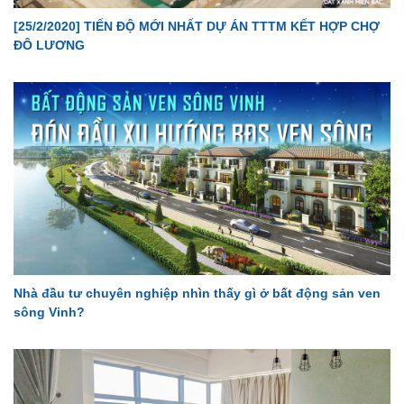
[25/2/2020] TIẾN ĐỘ MỚI NHẤT DỰ ÁN TTTM KẾT HỢP CHỢ
ĐÔ LƯƠNG
Nhà đầu tư chuyên nghiệp nhìn thấy gì ở bất động sản ven
sông Vinh?