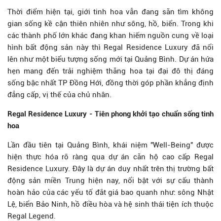
Thời điểm hiện tại, giới tinh hoa vẫn đang săn tìm không
gian sống kề cận thiên nhiên như sông, hồ, biển. Trong khi
các thành phố lớn khác đang khan hiếm nguồn cung về loại
hình bất động sản này thì Regal Residence Luxury đã nổi
lên như một biểu tượng sống mới tại Quảng Bình. Dự án hứa
hẹn mang đến trải nghiệm thăng hoa tại đại đô thị đáng
sống bậc nhất TP Đồng Hới, đồng thời góp phần khẳng định
đẳng cấp, vị thế của chủ nhân.
Regal Residence Luxury - Tiên phong khởi tạo chuẩn sống tinh
hoa
Lần đầu tiên tại Quảng Bình, khái niệm "Well-Being" được
hiện thực hóa rõ ràng qua dự án căn hộ cao cấp Regal
Residence Luxury. Đây là dự án duy nhất trên thị trường bất
động sản miền Trung hiện nay, nổi bật với sự cấu thành
hoàn hảo của các yếu tố đắt giá bao quanh như: sông Nhật
Lệ, biển Bảo Ninh, hồ điều hòa và hệ sinh thái tiện ích thuộc
Regal Legend.