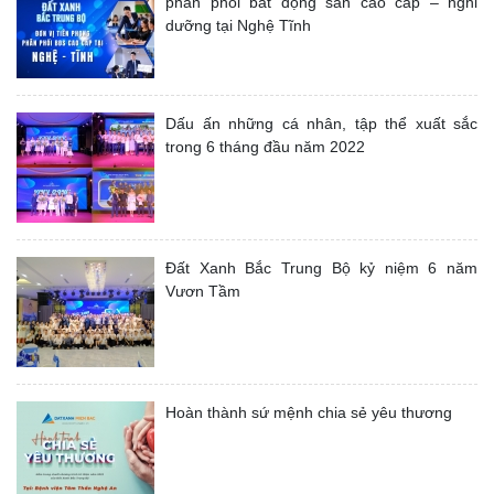
phân phối bất động sản cao cấp – nghỉ
dưỡng tại Nghệ Tĩnh
Dấu ấn những cá nhân, tập thể xuất sắc
trong 6 tháng đầu năm 2022
Đất Xanh Bắc Trung Bộ kỷ niệm 6 năm
Vươn Tầm
Hoàn thành sứ mệnh chia sẻ yêu thương