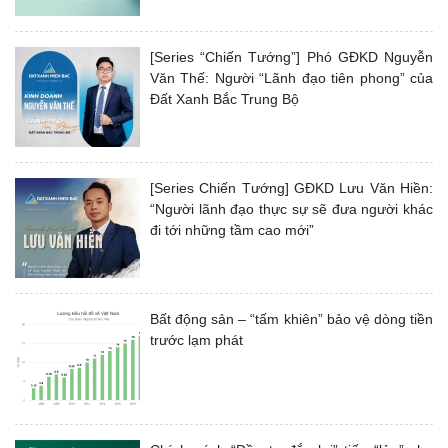
[Series “Chiến Tướng”] Phó GĐKD Nguyễn
Văn Thế: Người “Lãnh đạo tiên phong” của
Đất Xanh Bắc Trung Bộ
[Series Chiến Tướng] GĐKD Lưu Văn Hiền:
“Người lãnh đạo thực sự sẽ đưa người khác
đi tới những tầm cao mới”
Bất động sản – “tấm khiên” bảo vệ dòng tiền
trước lạm phát