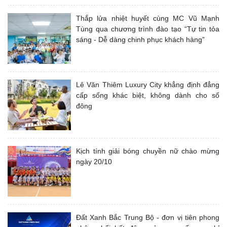
Thắp lửa nhiệt huyết cùng MC Vũ Mạnh
Tùng qua chương trình đào tạo “Tự tin tỏa
sáng - Dễ dàng chinh phục khách hàng”
Lê Văn Thiêm Luxury City khẳng định đẳng
cấp sống khác biệt, không dành cho số
đông
Kịch tính giải bóng chuyền nữ chào mừng
ngày 20/10
Đất Xanh Bắc Trung Bộ - đơn vị tiên phong