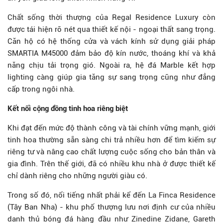
Chất sống thời thượng của Regal Residence Luxury còn
được tái hiện rõ nét qua thiết kế nội - ngoại thất sang trọng.
Căn hộ có hệ thống cửa và vách kính sử dụng giải pháp
SMARTIA M45000 đảm bảo độ kín nước, thoáng khí và khả
năng chịu tải trọng gió. Ngoài ra, hệ đá Marble kết hợp
lighting càng giúp gia tăng sự sang trọng cũng như đẳng
cấp trong ngôi nhà.
Kết nối cộng đồng tinh hoa riêng biệt
Khi đạt đến mức độ thành công và tài chính vững mạnh, giới
tinh hoa thường sẵn sàng chi trả nhiều hơn để tìm kiếm sự
riêng tư và nâng cao chất lượng cuộc sống cho bản thân và
gia đình. Trên thế giới, đã có nhiều khu nhà ở được thiết kế
chỉ dành riêng cho những người giàu có.
Trong số đó, nổi tiếng nhất phải kể đến La Finca Residence
(Tây Ban Nha) - khu phố thượng lưu nơi định cư của nhiều
danh thủ bóng đá hàng đầu như Zinedine Zidane, Gareth