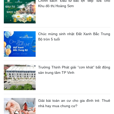
Chính sách “Đầu tư đắc lợi” tiếp “lửa” cho
Khu đô thị Hoàng Sơn
Chúc mừng sinh nhật Đất Xanh Bắc Trung
Bộ tròn 5 tuổi
Trường Thịnh Phát giải “cơn khát” bất động
sản trung tâm TP Vinh
Giải bài toán an cư cho gia đình trẻ: Thuê
nhà hay mua chung cư?