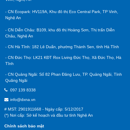
- CN Ecopark: HV119A, Khu đô thị Eco Central Park, TP Vinh,
Nghệ An
- CN Diễn Châu: B109, khu đô thị Hoàng Sơn, Thị trấn Diễn
Châu, Nghệ An
- CN Hà Tĩnh: 182 Lê Duẩn, phường Thành Sen, tỉnh Hà Tĩnh
- CN Đức Thọ: LK21 KĐT Rox Living Đức Thọ, Xã Đức Thọ, Hà
Tĩnh
- CN Quảng Ngãi: Số 82 Phan Đăng Lưu, TP. Quảng Ngãi, Tỉnh
Quãng Ngãi
097 139 8338
info@dxna.vn
# MST: 2901911668 - Ngày cấp: 5/12/2017
(*) Nơi cấp: Sở kế hoạch và đầu tư tỉnh Nghệ An
Chính sách bảo mật