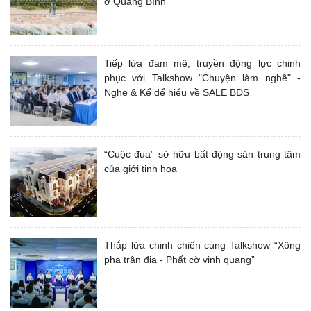
ở Quảng Bình
Tiếp lửa đam mê, truyền động lực chinh
phục với Talkshow "Chuyện làm nghề" -
Nghe & Kể để hiểu về SALE BĐS
“Cuộc đua” sở hữu bất động sản trung tâm
của giới tinh hoa
Thắp lửa chinh chiến cùng Talkshow “Xông
pha trận địa - Phất cờ vinh quang”