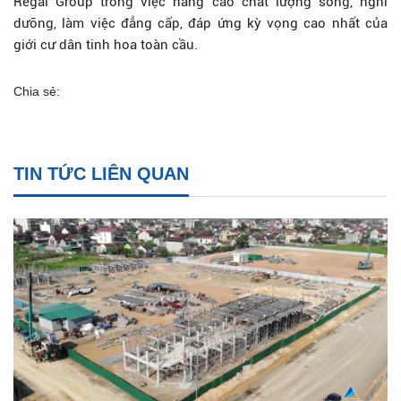
Regal Group trong việc nâng cao chất lượng sống, nghỉ
dưỡng, làm việc đẳng cấp, đáp ứng kỳ vọng cao nhất của
giới cư dân tinh hoa toàn cầu.
Chia sẻ:
TIN TỨC LIÊN QUAN